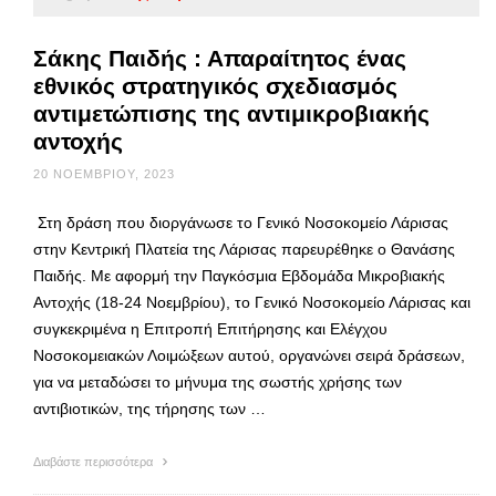
Σάκης Παιδής : Απαραίτητος ένας
εθνικός στρατηγικός σχεδιασμός
αντιμετώπισης της αντιμικροβιακής
αντοχής
20 ΝΟΕΜΒΡΊΟΥ, 2023
Στη δράση που διοργάνωσε το Γενικό Νοσοκομείο Λάρισας
στην Κεντρική Πλατεία της Λάρισας παρευρέθηκε ο Θανάσης
Παιδής. Με αφορμή την Παγκόσμια Εβδομάδα Μικροβιακής
Αντοχής (18-24 Νοεμβρίου), το Γενικό Νοσοκομείο Λάρισας και
συγκεκριμένα η Επιτροπή Επιτήρησης και Ελέγχου
Νοσοκομειακών Λοιμώξεων αυτού, οργανώνει σειρά δράσεων,
για να μεταδώσει το μήνυμα της σωστής χρήσης των
αντιβιοτικών, της τήρησης των …
Διαβάστε περισσότερα