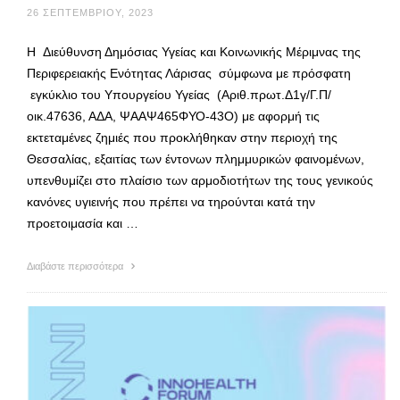
26 ΣΕΠΤΕΜΒΡΊΟΥ, 2023
Η Διεύθυνση Δημόσιας Υγείας και Κοινωνικής Μέριμνας της
Περιφερειακής Ενότητας Λάρισας σύμφωνα με πρόσφατη
εγκύκλιο του Υπουργείου Υγείας (Αριθ.πρωτ.Δ1γ/Γ.Π/
οικ.47636, ΑΔΑ, ΨΑΑΨ465ΦΥΟ-43Ο) με αφορμή τις
εκτεταμένες ζημιές που προκλήθηκαν στην περιοχή της
Θεσσαλίας, εξαιτίας των έντονων πλημμυρικών φαινομένων,
υπενθυμίζει στο πλαίσιο των αρμοδιοτήτων της τους γενικούς
κανόνες υγιεινής που πρέπει να τηρούνται κατά την
προετοιμασία και …
Διαβάστε περισσότερα