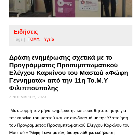
Ειδήσεις
Tags |
ΤΟΜΥ
Υγεία
Δράση ενημέρωσης σχετικά με το
Προγράμματος Προσυμπτωματικού
Ελέγχου Καρκίνου του Μαστού «Φώφη
Γεννηματά» από την 11η Το.Μ.Υ
Φιλιππούπολης
2 ΝΟΕΜΒΡΊΟΥ, 2023
Με αφορμή τον μήνα ενημέρωσης και ευαισθητοποίησης για
τον καρκίνο του μαστού και σε συνδυασμό με την Υλοποίηση
του Προγράμματος Προσυμπτωματικού Ελέγχου Καρκίνου του
Μαστού «Φώφη Γεννηματά», διοργανώθηκε εκδήλωση