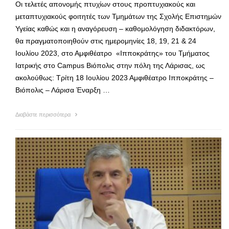
Oι τελετές απονομής πτυχίων στους προπτυχιακούς και
μεταπτυχιακούς φοιτητές των Τμημάτων της Σχολής Επιστημών
Υγείας καθώς και η αναγόρευση – καθομολόγηση διδακτόρων,
θα πραγματοποιηθούν στις ημερομηνίες 18, 19, 21 & 24
Ιουλίου 2023, στο Αμφιθέατρο «Ιπποκράτης» του Τμήματος
Ιατρικής στο Campus Βιόπολις στην πόλη της Λάρισας, ως
ακολούθως: Τρίτη 18 Ιουλίου 2023 Αμφιθέατρο Ιπποκράτης –
Βιόπολις – Λάρισα Έναρξη …
Διαβάστε περισσότερα