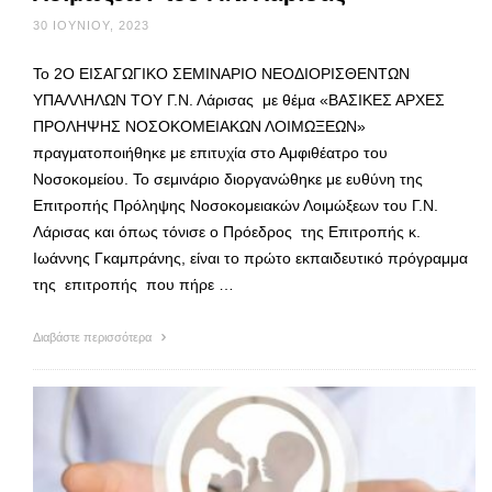
30 ΙΟΥΝΊΟΥ, 2023
Το 2Ο ΕΙΣΑΓΩΓΙΚΟ ΣΕΜΙΝΑΡΙΟ ΝΕΟΔΙΟΡΙΣΘΕΝΤΩΝ
ΥΠΑΛΛΗΛΩΝ ΤΟΥ Γ.Ν. Λάρισας με θέμα «ΒΑΣΙΚΕΣ ΑΡΧΕΣ
ΠΡΟΛΗΨΗΣ ΝΟΣΟΚΟΜΕΙΑΚΩΝ ΛΟΙΜΩΞΕΩΝ»
πραγματοποιήθηκε με επιτυχία στο Αμφιθέατρο του
Νοσοκομείου. Το σεμινάριο διοργανώθηκε με ευθύνη της
Επιτροπής Πρόληψης Νοσοκομειακών Λοιμώξεων του Γ.Ν.
Λάρισας και όπως τόνισε ο Πρόεδρος της Επιτροπής κ.
Ιωάννης Γκαμπράνης, είναι το πρώτο εκπαιδευτικό πρόγραμμα
της επιτροπής που πήρε …
Διαβάστε περισσότερα