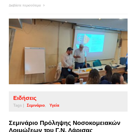
Διαβάστε περισσότερα
Ειδήσεις
Tags |
Σεμινάριο
Υγεία
Σεμινάριο Πρόληψης Νοσοκομειακών
Λοιμώξεων του Γ.Ν. Λάρισας