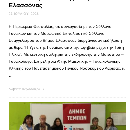
Ελασσόνας
21 ΙΟΥΛΊΟΥ, 2026
Η Περιφέρεια Θεσσαλίας, σε συνεργασία με τον Σύλλογο
Γυναικών και τον Μορφωτικό Εκπολιτιστικό Σύλλογο
Ευαγγελισμού του Δήμου Ελασσόνας διοργάνωσαν εκδήλωση
με θέμα “Η Υγεία της Γυναίκας από την Εφηβεία μέχρι την Τρίτη
Ηλικία”. Με κεντρική ομιλήτρια της εκδήλωσης την Μαιευτήρα –
Γυναικολόγο, Επιμελήτρια Α’ της Μαιευτικής – Γυναικολογικής
Κλινικής του Πανεπιστημιακού Γενικού Νοσοκομείου Λάρισας, κ.
…
Διαβάστε περισσότερα