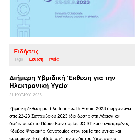
Ειδήσεις
Tags |
Έκθεση
Υγεία
Διήμερη Υβριδική Έκθεση για την
Ηλεκτρονική Υγεία
21 ΙΟΥΛΊΟΥ, 2023
Υβριδική έκθεση με τίτλο InnoHealth Forum 2023 διοργανώνει
στις 22-23 Σεπτεμβρίου 2023 (δια ζώσης στη Λάρισα και
διαδικτυακά) το Πάρκο Καινοτομίας JOIST και ο εγκεκριμένος
Κόμβος Ψηφιακής Καινοτομίας στον τομέα της υγείας και
φαρμάκων HealthHub, υπό την αιγίδα του Υπουργείου