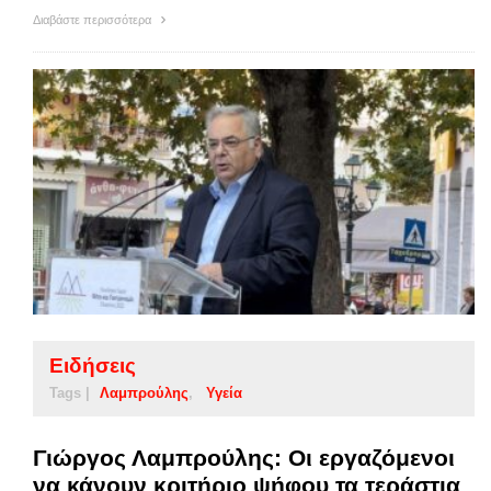
Διαβάστε περισσότερα
Ειδήσεις
Tags |
Λαμπρούλης
Υγεία
Γιώργος Λαμπρούλης: Οι εργαζόμενοι
να κάνουν κριτήριο ψήφου τα τεράστια