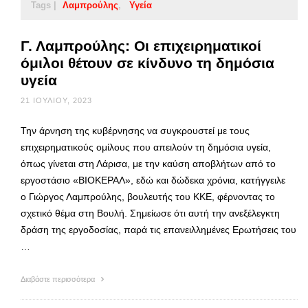
Tags |
Λαμπρούλης
Υγεία
Γ. Λαμπρούλης: Οι επιχειρηματικοί
όμιλοι θέτουν σε κίνδυνο τη δημόσια
υγεία
21 ΙΟΥΛΊΟΥ, 2023
Την άρνηση της κυβέρνησης να συγκρουστεί με τους
επιχειρηματικούς ομίλους που απειλούν τη δημόσια υγεία,
όπως γίνεται στη Λάρισα, με την καύση αποβλήτων από το
εργοστάσιο «ΒΙΟΚΕΡΑΛ», εδώ και δώδεκα χρόνια, κατήγγειλε
ο Γιώργος Λαμπρούλης, βουλευτής του ΚΚΕ, φέρνοντας το
σχετικό θέμα στη Βουλή. Σημείωσε ότι αυτή την ανεξέλεγκτη
δράση της εργοδοσίας, παρά τις επανειλλημένες Ερωτήσεις του
…
Διαβάστε περισσότερα