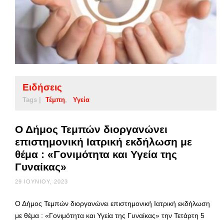
Ειδήσεις
Tags |
Τέμπη
Υγεία
Ο Δήμος Τεμπών διοργανώνει
επιστημονική Ιατρική εκδήλωση με
θέμα : «Γονιμότητα και Υγεία της
Γυναίκας»
29 ΙΟΥΝΊΟΥ, 2023
Ο Δήμος Τεμπών διοργανώνει επιστημονική Ιατρική εκδήλωση
με θέμα : «Γονιμότητα και Υγεία της Γυναίκας» την Τετάρτη 5