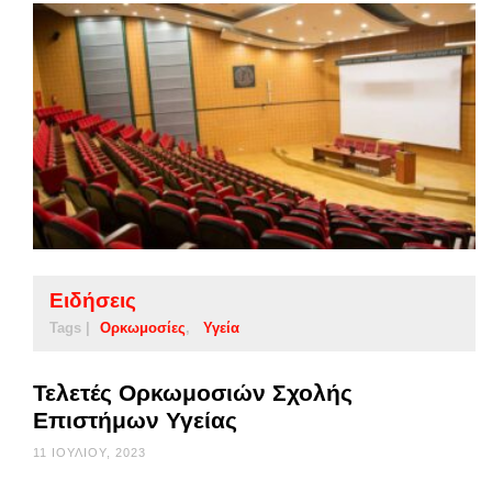
Ειδήσεις
Tags |
Ορκωμοσίες
Υγεία
Τελετές Ορκωμοσιών Σχολής
Επιστήμων Υγείας
11 ΙΟΥΛΊΟΥ, 2023