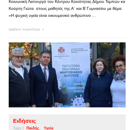
Κοινωνική Λειτουργό του Κέντρου Κοινότητας Δήμου Τεμπών κα
Κούρτη Γιώτα στους μαθητές της Α΄ και Β΄Γυμνασίου με θέμα:
«Η ψυχική υγεία είναι οικουμενικό ανθρώπινο …
Διαβάστε περισσότερα
Ειδήσεις
Tags |
Παιδής
Υγεία