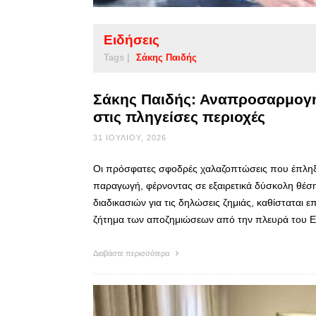
Ειδήσεις
Tags |
Σάκης Παιδής
Σάκης Παιδής: Αναπροσαρμογή
στις πληγείσες περιοχές
31 ΙΟΥΛΊΟΥ, 2026
Οι πρόσφατες σφοδρές χαλαζοπτώσεις που έπληξα
παραγωγή, φέρνοντας σε εξαιρετικά δύσκολη θέσ
διαδικασιών για τις δηλώσεις ζημιάς, καθίσταται ε
ζήτημα των αποζημιώσεων από την πλευρά του 
Διαβάστε περισσότερα