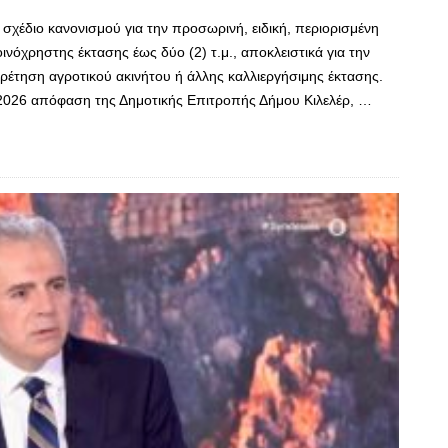
 σχέδιο κανονισμού για την προσωρινή, ειδική, περιορισμένη
νόχρηστης έκτασης έως δύο (2) τ.μ., αποκλειστικά για την
έτηση αγροτικού ακινήτου ή άλλης καλλιεργήσιμης έκτασης.
2/2026 απόφαση της Δημοτικής Επιτροπής Δήμου Κιλελέρ, …