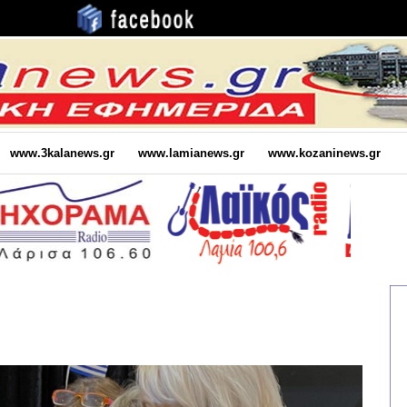
www.3kalanews.gr
www.lamianews.gr
www.kozaninews.gr