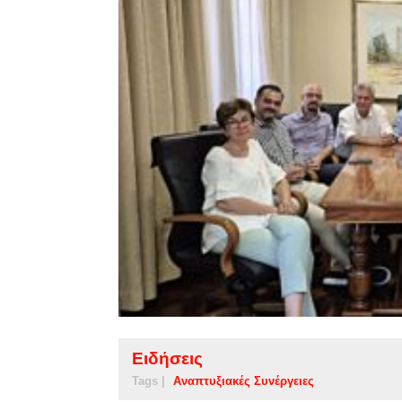
Ειδήσεις
Tags |
Αναπτυξιακές Συνέργειες