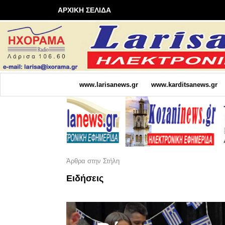
ΑΡΧΙΚΗ ΣΕΛΙΔΑ
www.larisanews.gr
www.karditsanews.gr
Άρθρα στην Στήλη
Ειδήσεις