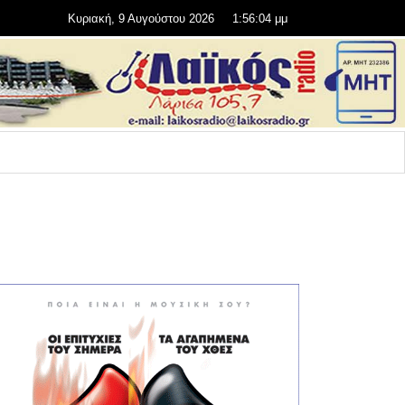
Κυριακή, 9 Αυγούστου 2026
1:56:06 μμ