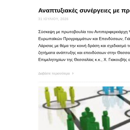
Αναπτυξιακές συνέργειες με π
31 ΙΟΥΛΊΟΥ, 2026
Σύσκεψη με πρωτοβουλία του Αντιπεριφερειάρχη
Ευρωπαϊκών Προγραμμάτων και Επενδύσεων, Γιάν
Λάρισας με θέμα την κοινή δράση και σχεδιασμό 
ζητήματα ανάπτυξης και επενδύσεων στην Θεσσαλ
Επιμελητηρίων της Θεσσαλίας κ.κ., Χ. Γιακουβής
Διαβάστε περισσότερα