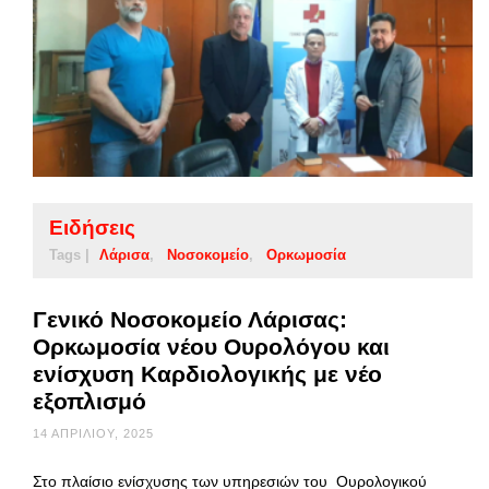
Ειδήσεις
Tags |
Λάρισα
Νοσοκομείο
Ορκωμοσία
Γενικό Νοσοκομείο Λάρισας:
Ορκωμοσία νέου Ουρολόγου και
ενίσχυση Καρδιολογικής με νέο
εξοπλισμό
14 ΑΠΡΙΛΊΟΥ, 2025
Στο πλαίσιο ενίσχυσης των υπηρεσιών του Ουρολογικού