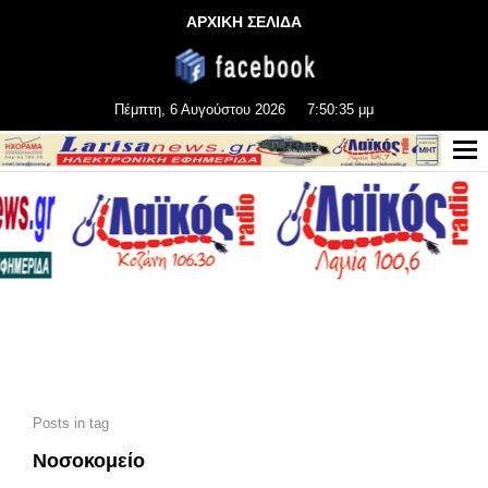
ΑΡΧΙΚΗ ΣΕΛΙΔΑ
Πέμπτη, 6 Αυγούστου 2026
7:50:37 μμ
Posts in tag
Νοσοκομείο