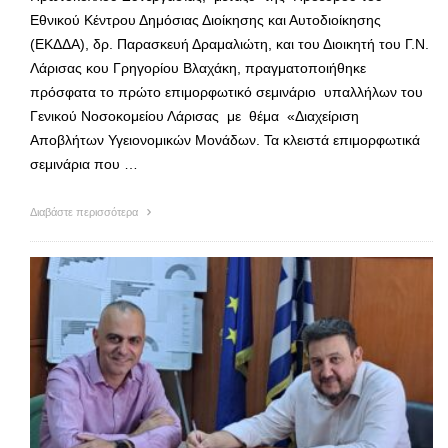
Εθνικού Κέντρου Δημόσιας Διοίκησης και Αυτοδιοίκησης
(ΕΚΔΔΑ), δρ. Παρασκευή Δραμαλιώτη, και του Διοικητή του Γ.Ν.
Λάρισας κου Γρηγορίου Βλαχάκη, πραγματοποιήθηκε
πρόσφατα το πρώτο επιμορφωτικό σεμινάριο υπαλλήλων του
Γενικού Νοσοκομείου Λάρισας με θέμα «Διαχείριση
Αποβλήτων Υγειονομικών Μονάδων. Τα κλειστά επιμορφωτικά
σεμινάρια που …
Διαβάστε περισσότερα