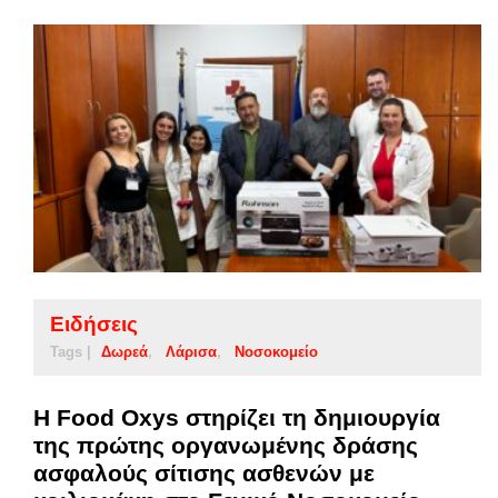
Ειδήσεις
Tags |
Δωρεά
Λάρισα
Νοσοκομείο
Η Food Oxys στηρίζει τη δημιουργία
της πρώτης οργανωμένης δράσης
ασφαλούς σίτισης ασθενών με