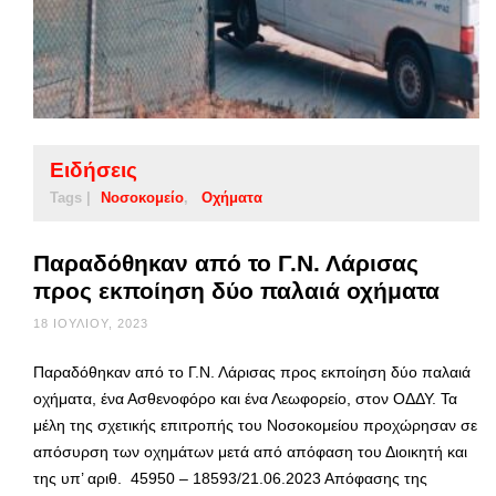
Ειδήσεις
Tags |
Νοσοκομείο
Οχήματα
Παραδόθηκαν από το Γ.Ν. Λάρισας
προς εκποίηση δύο παλαιά οχήματα
18 ΙΟΥΛΊΟΥ, 2023
Παραδόθηκαν από το Γ.Ν. Λάρισας προς εκποίηση δύο παλαιά
οχήματα, ένα Ασθενοφόρο και ένα Λεωφορείο, στον ΟΔΔΥ. Τα
μέλη της σχετικής επιτροπής του Νοσοκομείου προχώρησαν σε
απόσυρση των οχημάτων μετά από απόφαση του Διοικητή και
της υπ’ αριθ. 45950 – 18593/21.06.2023 Απόφασης της