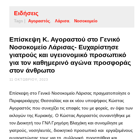
Ειδήσεις
Tags |
Αγοραστός
Λάρισα
Νοσοκομείο
Επίσκεψη Κ. Αγοραστού στο Γενικό
Νοσοκομείο Λάρισας- Ευχαρίστησε
γιατρούς και υγειονομικό προσωπικό
για τον καθημερινό αγώνα προσφοράς
στον άνθρωπο
11 ΟΚΤΩΒΡΊΟΥ, 2023
Επίσκεψη στο Γενικό Νοσοκομείο Λάρισας πραγματοποίησε ο
Περιφερειάρχης Θεσσαλίας και εκ νέου υποψήφιος Κώστας
Αγοραστός που συνεχίζει τις επαφές του με φορείς, εν όψει των
εκλογών της Κυριακής. Ο Κώστας Αγοραστός συναντήθηκε με
τον Διοικητή του ΓΝΛ Γρηγόρη Βλαχάκη και συνομίλησε με
γιατρούς, νοσηλευτές, διοικητικό προσωπικό και εργαζομένους
ευχαριστώντας τους για τη συλλογική προσπάθεια και …