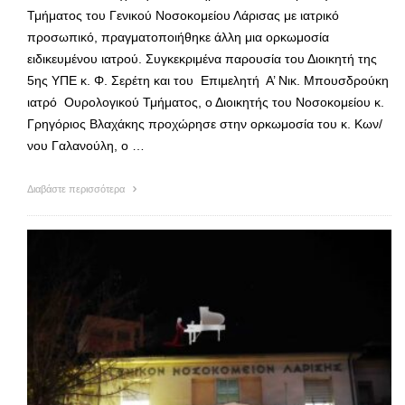
Τμήματος του Γενικού Νοσοκομείου Λάρισας με ιατρικό
προσωπικό, πραγματοποιήθηκε άλλη μια ορκωμοσία
ειδικευμένου ιατρού. Συγκεκριμένα παρουσία του Διοικητή της
5ης ΥΠΕ κ. Φ. Σερέτη και του Επιμελητή Α’ Νικ. Μπουσδρούκη
ιατρό Ουρολογικού Τμήματος, ο Διοικητής του Νοσοκομείου κ.
Γρηγόριος Βλαχάκης προχώρησε στην ορκωμοσία του κ. Κων/
νου Γαλανούλη, ο …
Διαβάστε περισσότερα