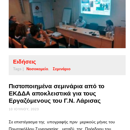
Ειδήσεις
Tags |
Νοσοκομείο
Σεμινάριο
Πιστοποιημένα σεμινάρια από το
ΕΚΔΔΑ αποκλειστικά για τους
Εργαζόμενους του Γ.Ν. Λάρισας
10 ΙΟΥΛΊΟΥ, 2023
Σε επιστέγασμα της υπογραφής πριν μερικούς μήνες του
Πρωτοκόλλου Συνεργασίας, μεταξύ της Πρόεδρου του