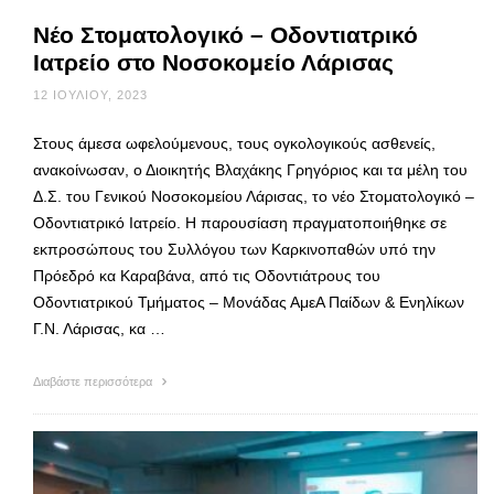
Νέο Στοματολογικό – Οδοντιατρικό
Ιατρείο στο Νοσοκομείο Λάρισας
12 ΙΟΥΛΊΟΥ, 2023
Στους άμεσα ωφελούμενους, τους ογκολογικούς ασθενείς,
ανακοίνωσαν, ο Διοικητής Βλαχάκης Γρηγόριος και τα μέλη του
Δ.Σ. του Γενικού Νοσοκομείου Λάρισας, το νέο Στοματολογικό –
Οδοντιατρικό Ιατρείο. Η παρουσίαση πραγματοποιήθηκε σε
εκπροσώπους του Συλλόγου των Καρκινοπαθών υπό την
Πρόεδρό κα Καραβάνα, από τις Οδοντιάτρους του
Οδοντιατρικού Τμήματος – Μονάδας ΑμεΑ Παίδων & Ενηλίκων
Γ.Ν. Λάρισας, κα …
Διαβάστε περισσότερα