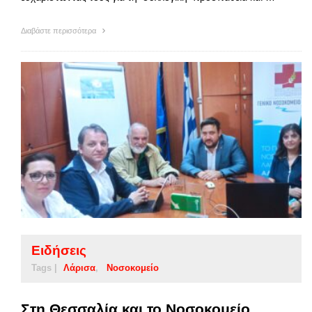
Διαβάστε περισσότερα
Ειδήσεις
Tags |
Λάρισα
Νοσοκομείο
Στη Θεσσαλία και το Νοσοκομείο