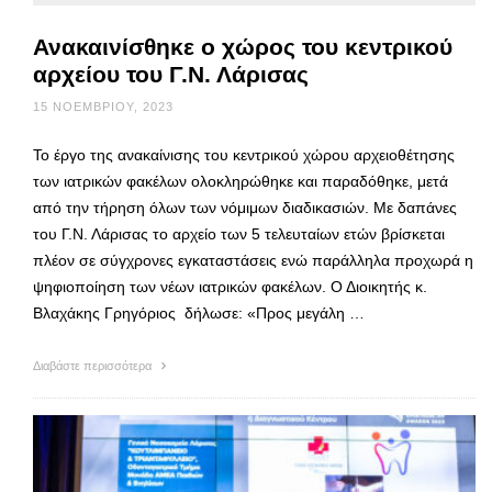
Ανακαινίσθηκε ο χώρος του κεντρικού
αρχείου του Γ.Ν. Λάρισας
15 ΝΟΕΜΒΡΊΟΥ, 2023
To έργο της ανακαίνισης του κεντρικού χώρου αρχειοθέτησης
των ιατρικών φακέλων ολοκληρώθηκε και παραδόθηκε, μετά
από την τήρηση όλων των νόμιμων διαδικασιών. Mε δαπάνες
του Γ.Ν. Λάρισας το αρχείο των 5 τελευταίων ετών βρίσκεται
πλέον σε σύγχρονες εγκαταστάσεις ενώ παράλληλα προχωρά η
ψηφιοποίηση των νέων ιατρικών φακέλων. Ο Διοικητής κ.
Βλαχάκης Γρηγόριος δήλωσε: «Προς μεγάλη …
Διαβάστε περισσότερα