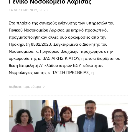
Γενικό Νοσοκομείο Λάρισας
14 ΔΕΚΕΜΒΡΊΟΥ, 2023
Στο πλαίσιο της συνεχούς ενίσχυσης των υπηρεσιών του
Γενικού Νοσοκομείου Λάρισας με ιατρικό προσωπικό,
πραγματοποιήθηκαν άλλες δύο ορκωμοσίες από την
Προκήρυξη 8582/2023. Συγκεκριμένα ο Διοικητής του
Νοσοκομείου, κ. Γρηγόριος Βλαχάκης, προχώρησε στην
ορκωμοσία της κ. ΒΑΣΙΛΙΚΗΣ ΚΙΑΤΟΥ, η οποία διορίζεται σε
θέση Επιμελητή Α΄ κλάδου ιατρών ΕΣΥ, ειδικότητας
Νεφρολογίας και της κ. ΤΑΤΣΗ ΠΡΕΣΒΕΙΑΣ, η …
Διαβάστε περισσότερα