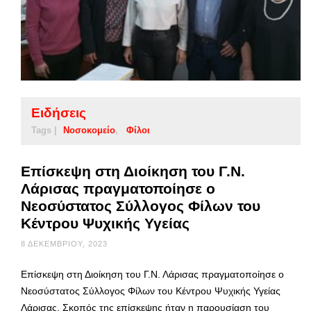
Ειδήσεις
Tags |
Νοσοκομείο
Φίλοι
Επίσκεψη στη Διοίκηση του Γ.Ν.
Λάρισας πραγματοποίησε ο
Νεοσύστατος Σύλλογος Φίλων του
Κέντρου Ψυχικής Υγείας
8 ΔΕΚΕΜΒΡΊΟΥ, 2023
Επίσκεψη στη Διοίκηση του Γ.Ν. Λάρισας πραγματοποίησε ο
Νεοσύστατος Σύλλογος Φίλων του Κέντρου Ψυχικής Υγείας
Λάρισας. Σκοπός της επίσκεψης ήταν η παρουσίαση του