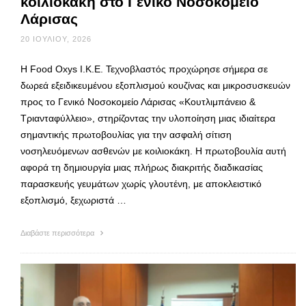
κοιλιοκάκη στο Γενικό Νοσοκομείο
Λάρισας
20 ΙΟΥΛΊΟΥ, 2026
Η Food Oxys Ι.Κ.Ε. Τεχνοβλαστός προχώρησε σήμερα σε
δωρεά εξειδικευμένου εξοπλισμού κουζίνας και μικροσυσκευών
προς το Γενικό Νοσοκομείο Λάρισας «Κουτλιμπάνειο &
Τριανταφύλλειο», στηρίζοντας την υλοποίηση μιας ιδιαίτερα
σημαντικής πρωτοβουλίας για την ασφαλή σίτιση
νοσηλευόμενων ασθενών με κοιλιοκάκη. Η πρωτοβουλία αυτή
αφορά τη δημιουργία μιας πλήρως διακριτής διαδικασίας
παρασκευής γευμάτων χωρίς γλουτένη, με αποκλειστικό
εξοπλισμό, ξεχωριστά …
Διαβάστε περισσότερα