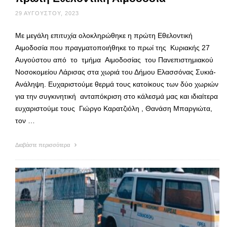
29 ΑΥΓΟΎΣΤΟΥ, 2023
Με μεγάλη επιτυχία ολοκληρώθηκε η πρώτη Εθελοντική
Αιμοδοσία που πραγματοποιήθηκε το πρωί της Κυριακής 27
Αυγούστου από το τμήμα Αιμοδοσίας του Πανεπιστημιακού
Νοσοκομείου Λάρισας στα χωριά του Δήμου Ελασσόνας Συκιά-
Ανάληψη. Ευχαριστούμε θερμά τους κατοίκους των δύο χωριών
για την συγκινητική ανταπόκριση στο κάλεσμά μας και ιδιαίτερα
ευχαριστούμε τους Γιώργο Καρατζιόλη , Θανάση Μπαργιώτα,
τον …
Διαβάστε περισσότερα