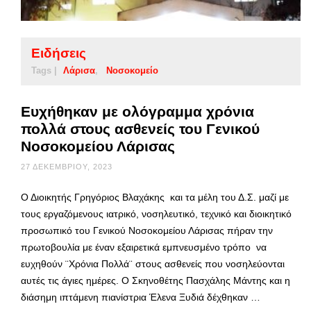
Ειδήσεις
Tags |
Λάρισα
Νοσοκομείο
Ευχήθηκαν με ολόγραμμα χρόνια
πολλά στους ασθενείς του Γενικού
Νοσοκομείου Λάρισας
27 ΔΕΚΕΜΒΡΊΟΥ, 2023
Ο Διοικητής Γρηγόριος Βλαχάκης και τα μέλη του Δ.Σ. μαζί με
τους εργαζόμενους ιατρικό, νοσηλευτικό, τεχνικό και διοικητικό
προσωπικό του Γενικού Νοσοκομείου Λάρισας πήραν την
πρωτοβουλία με έναν εξαιρετικά εμπνευσμένο τρόπο να
ευχηθούν ¨Χρόνια Πολλά¨ στους ασθενείς που νοσηλεύονται
αυτές τις άγιες ημέρες. Ο Σκηνοθέτης Πασχάλης Μάντης και η
διάσημη ιπτάμενη πιανίστρια Έλενα Ξυδιά δέχθηκαν …