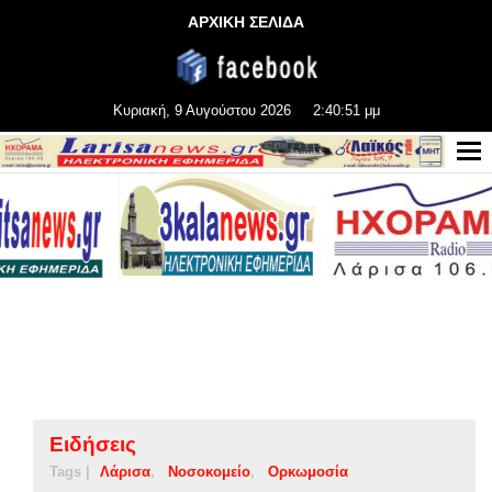
ΑΡΧΙΚΗ ΣΕΛΙΔΑ
Κυριακή, 9 Αυγούστου 2026
2:40:52 μμ
Ειδήσεις
Tags |
Λάρισα
Νοσοκομείο
Ορκωμοσία