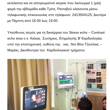
εκτελεστεί και σε απογευματινό ιατρείο που λειτουργεί 1 (μία)
φορά την εβδομάδα κάθε Τρίτη. Ραντεβού κλείνονται μέσω
τηλεφωνικής επικοινωνίας στο τηλέφωνο: 2413504125, Δευτέρα
με Πέμπτη από 16:00 έως 19:00.
Υπεύθυνος ιατρός για τη διενέργεια του Stress echo – Contrast
echo είναι ο κ. Kιόκας Σωτήριος, Επιμελητής Β’ Καρδιολογίας
υπό την επιστημονική ευθύνη της κας Ντε Βίτα Τζιούλιας –
Μαρίας, Διευθύντρια του Καρδιολογικού τμήματος