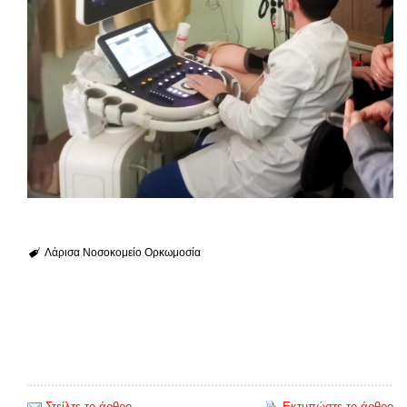
Λάρισα
Νοσοκομείο
Ορκωμοσία
Στείλτε το άρθρο
Εκτυπώστε το άρθρο