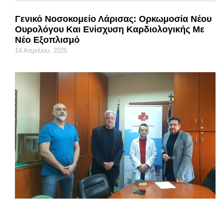
Γενικό Νοσοκομείο Λάρισας: Ορκωμοσία Νέου
Ουρολόγου Και Ενίσχυση Καρδιολογικής Με
Νέο Εξοπλισμό
14 Απριλίου, 2025