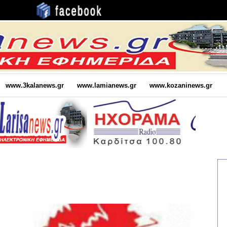
www.3kalanews.gr
www.lamianews.gr
www.kozaninews.gr