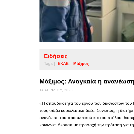
Ειδήσεις
Tags |
ΕΚΑΒ
Μάξιμος
Μάξιμος: Αναγκαία η ανανέωσ
14 ΑΠΡΙΛΊΟΥ, 2023
«Η σπουδαιότητα του έργου των διασωστών του Ε
τους σώζει κυριολεκτικά ζωές. Συνεπώς, η διατή
ανανέωση του προσωπικού και του στόλου, διασφα
κοινωνία. Άκουσα με προσοχή την πρόταση για τ