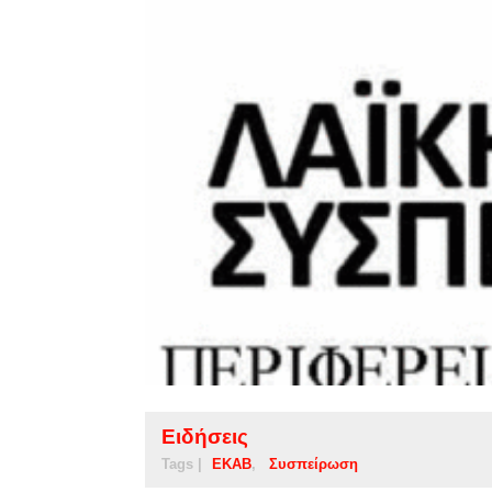
Ειδήσεις
Tags |
ΕΚΑΒ
Συσπείρωση