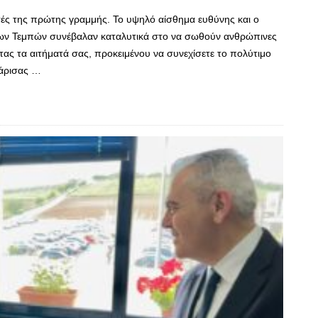
χητές της πρώτης γραμμής. Το υψηλό αίσθημα ευθύνης και ο
των Τεμπών συνέβαλαν καταλυτικά στο να σωθούν ανθρώπινες
οντας τα αιτήματά σας, προκειμένου να συνεχίσετε το πολύτιμο
Λάρισας …