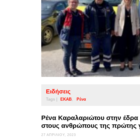
Ειδήσεις
Tags |
ΕΚΑΒ
Ρένα
Ρένα Καραλαριώτου στην έδρα
στους ανθρώπους της πρώτης
27 ΑΠΡΙΛΊΟΥ, 2023