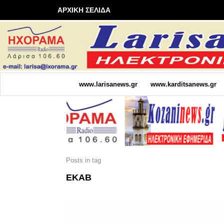
ΑΡΧΙΚΗ ΣΕΛΙΔΑ
www.larisanews.gr
www.karditsanews.gr
Posts in tag
ΕΚΑΒ