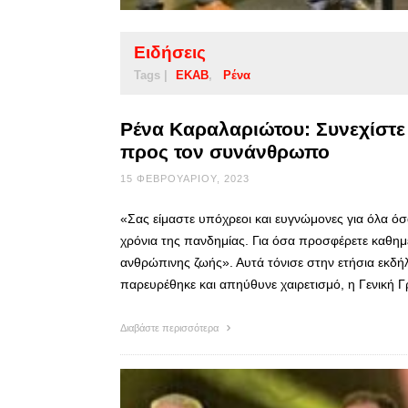
Ειδήσεις
Tags |
ΕΚΑΒ
Ρένα
Ρένα Καραλαριώτου: Συνεχίστ
προς τον συνάνθρωπο
15 ΦΕΒΡΟΥΑΡΊΟΥ, 2023
«Σας είμαστε υπόχρεοι και ευγνώμονες για όλα όσ
χρόνια της πανδημίας. Για όσα προσφέρετε καθη
ανθρώπινης ζωής». Αυτά τόνισε στην ετήσια εκ
παρευρέθηκε και απηύθυνε χαιρετισμό, η Γενική 
Διαβάστε περισσότερα