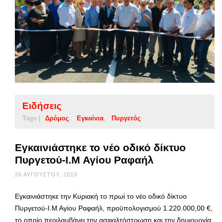
Ειδήσεις
Tags |
Δρόμος
Εγκαίνια
Πυργετός
Εγκαινιάστηκε το νέο οδικό δίκτυο
Πυργετού-Ι.Μ Αγίου Ραφαήλ
26 ΑΥΓΟΎΣΤΟΥ, 2019
Εγκαινιάστηκε την Κυριακή το πρωί το νέο οδικό δίκτυο
Πυργετού-Ι.Μ Αγίου Ραφαήλ, προϋπολογισμού 1.220.000,00 €,
το οποίο περιλαμβάνει την ασφαλτόστρωση και την δημιουργία