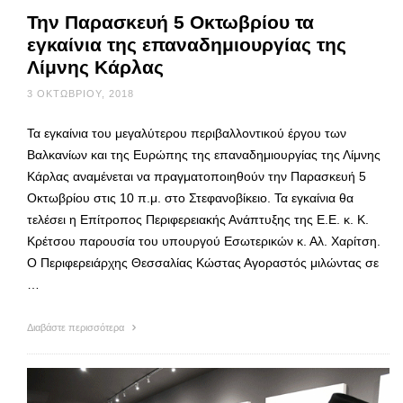
Την Παρασκευή 5 Οκτωβρίου τα
εγκαίνια της επαναδημιουργίας της
Λίμνης Κάρλας
3 ΟΚΤΩΒΡΊΟΥ, 2018
Τα εγκαίνια του μεγαλύτερου περιβαλλοντικού έργου των
Βαλκανίων και της Ευρώπης της επαναδημιουργίας της Λίμνης
Κάρλας αναμένεται να πραγματοποιηθούν την Παρασκευή 5
Οκτωβρίου στις 10 π.μ. στο Στεφανοβίκειο. Τα εγκαίνια θα
τελέσει η Επίτροπος Περιφερειακής Ανάπτυξης της Ε.Ε. κ. Κ.
Κρέτσου παρουσία του υπουργού Εσωτερικών κ. Αλ. Χαρίτση.
Ο Περιφερειάρχης Θεσσαλίας Κώστας Αγοραστός μιλώντας σε
…
Διαβάστε περισσότερα