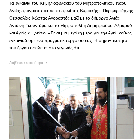
Τα εγκαίνια του Κειμηλιοφυλακίου του Μητροπολιτικού Ναού
Αγιάς πραγματοποίησε το πρωί της Κυριακής ο Περιφερειάρχης
Θεσσαλίας Κώστας Αγοραστός μαζί με το δήμαρχο Αγιάς
Αντώνη Γκουντάρα και το Μητροπολίτη Δημητριάδος, Αλμυρού
και Αγιάς κ. Ιγνάτιο. «Είναι μια μεγάλη μέρα για την Αγιά, καθώς,
εγκαινιάζουμε ένα πραγματικά έργο ουσίας. Η σημαντικότητα
του έργου οφείλεται στο γεγονός ότι …
Διαβάστε περισσότερα