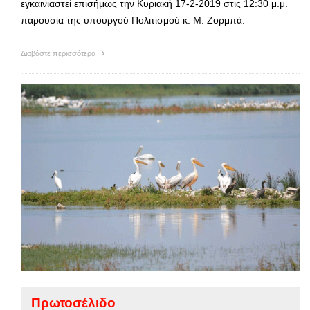
εγκαινιαστεί επισήμως την Κυριακή 17-2-2019 στις 12:30 μ.μ.
παρουσία της υπουργού Πολιτισμού κ. Μ. Ζορμπά.
Διαβάστε περισσότερα
Πρωτοσέλιδο