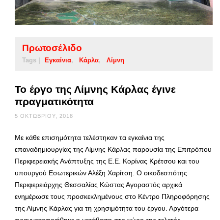
Πρωτοσέλιδο
Tags |
Εγκαίνια
Κάρλα
Λίμνη
Το έργο της Λίμνης Κάρλας έγινε
πραγματικότητα
5 ΟΚΤΩΒΡΊΟΥ, 2018
Με κάθε επισημότητα τελέστηκαν τα εγκαίνια της
επαναδημιουργίας της Λίμνης Κάρλας παρουσία της Επιτρόπου
Περιφερειακής Ανάπτυξης της Ε.Ε. Κορίνας Κρέτσου και του
υπουργού Εσωτερικών Αλέξη Χαρίτση. Ο οικοδεσπότης
Περιφερειάρχης Θεσσαλίας Κώστας Αγοραστός αρχικά
ενημέρωσε τους προσκεκλημένους στο Κέντρο Πληροφόρησης
της Λίμνης Κάρλας για τη χρησιμότητα του έργου. Αργότερα
πραγματοποιήθηκε η μετάβαση στο χώρο της τελετής …