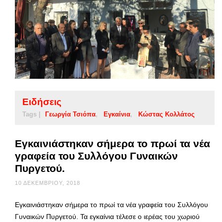
Ειδήσεις
Tags |
Γεωργία Τσιόπα
Εγκαίνια
Κώστας Κολλάτος
Εγκαινιάστηκαν σήμερα το πρωί τα νέα
γραφεία του Συλλόγου Γυναικών
Πυργετού.
10 ΔΕΚΕΜΒΡΊΟΥ, 2018
Εγκαινιάστηκαν σήμερα το πρωί τα νέα γραφεία του Συλλόγου
Γυναικών Πυργετού. Τα εγκαίνια τέλεσε ο ιερέας του χωριού