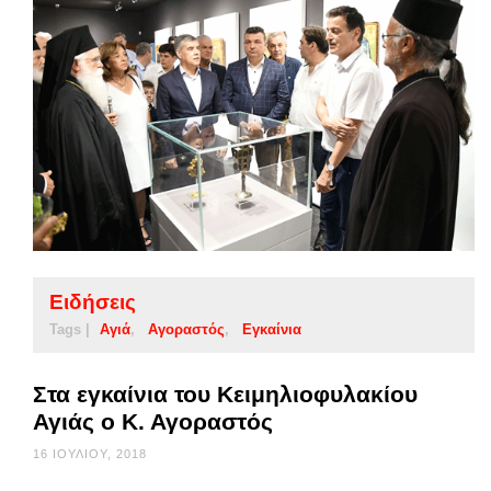
Ειδήσεις
Tags |
Αγιά
Αγοραστός
Εγκαίνια
Στα εγκαίνια του Κειμηλιοφυλακίου
Αγιάς ο Κ. Αγοραστός
16 ΙΟΥΛΊΟΥ, 2018