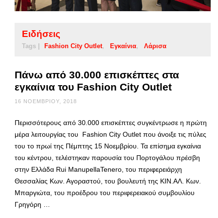
Ειδήσεις
Tags |
Fashion City Outlet
Εγκαίνια
Λάρισα
Πάνω από 30.000 επισκέπτες στα
εγκαίνια του Fashion City Outlet
16 ΝΟΕΜΒΡΊΟΥ, 2018
Περισσότερους από 30.000 επισκέπτες συγκέντρωσε η πρώτη
μέρα λειτουργίας του Fashion City Outlet που άνοιξε τις πύλες
του το πρωί της Πέμπτης 15 Νοεμβρίου. Τα επίσημα εγκαίνια
του κέντρου, τελέστηκαν παρουσία του Πορτογάλου πρέσβη
στην Ελλάδα Rui ManupellaTenero, του περιφερειάρχη
Θεσσαλίας Κων. Αγοραστού, του βουλευτή της ΚΙΝ.ΑΛ. Κων.
Μπαργιώτα, του προέδρου του περιφερειακού συμβουλίου
Γρηγόρη …