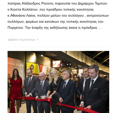
πατέρας Αλέξανδρος Ρούσος παρουσία του Δημάρχου Τεμπών
κ.Κώστα Κολλάτου ,του προέδρου τοπικής κοινότητας
κ.Αθανάσιο Λαίνα, πολλών μελών του συλλόγου , εκπροσώπων
συλλόγων, φορέων και κατοίκων της τοπικής κοινότητας του
Πυργετού. Την έναρξη της εκδήλωσης έκανε η πρόεδρος …
Διαβάστε περισσότερα