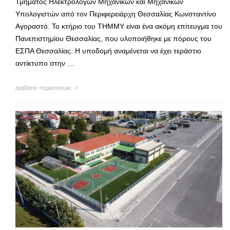
Τμήματος Ηλεκτρολόγων Μηχανικών και Μηχανικών
Υπολογιστών από τον Περιφερειάρχη Θεσσαλίας Κωνσταντίνο
Αγοραστό. Το κτήριο του ΤΗΜΜΥ είναι ένα ακόμη επίτευγμα του
Πανεπιστημίου Θεσσαλίας, που υλοποιήθηκε με πόρους του
ΕΣΠΑ Θεσσαλίας. Η υποδομή αναμένεται να έχει τεράστιο
αντίκτυπο στην …
Διαβάστε περισσότερα