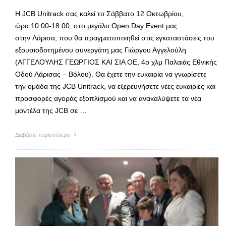
Η JCB Unitrack σας καλεί το Σάββατο 12 Οκτωβρίου,
ώρα 10:00-18:00, στο μεγάλο Open Day Event μας
στην Λάρισα, που θα πραγματοποιηθεί στις εγκαταστάσεις του
εξουσιοδοτημένου συνεργάτη μας Γιώργου Αγγελούλη
(ΑΓΓΕΛΟΥΛΗΣ ΓΕΩΡΓΙΟΣ ΚΑΙ ΣΙΑ ΟΕ, 4ο χλμ Παλαιάς Εθνικής
Οδού Λάρισας – Βόλου). Θα έχετε την ευκαιρία να γνωρίσετε
την ομάδα της JCB Unitrack, να εξερευνήσετε νέες ευκαιρίες και
προσφορές αγοράς εξοπλισμού και να ανακαλύψετε τα νέα
μοντέλα της JCB σε …
Διαβάστε περισσότερα