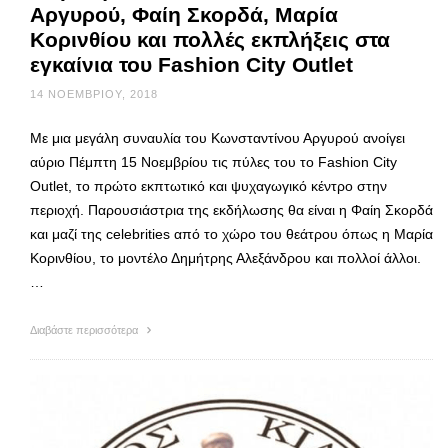
Αργυρού, Φαίη Σκορδά, Μαρία
Κορινθίου και πολλές εκπλήξεις στα
εγκαίνια του Fashion City Outlet
14 ΝΟΕΜΒΡΊΟΥ, 2018
Με μια μεγάλη συναυλία του Κωνσταντίνου Αργυρού ανοίγει
αύριο Πέμπτη 15 Νοεμβρίου τις πύλες του το Fashion City
Outlet, το πρώτο εκπτωτικό και ψυχαγωγικό κέντρο στην
περιοχή. Παρουσιάστρια της εκδήλωσης θα είναι η Φαίη Σκορδά
και μαζί της celebrities από το χώρο του θεάτρου όπως η Μαρία
Κορινθίου, το μοντέλο Δημήτρης Αλεξάνδρου και πολλοί άλλοι.
…
Διαβάστε περισσότερα