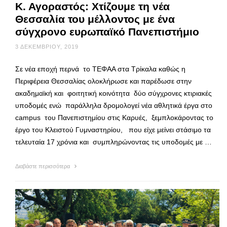
Κ. Αγοραστός: Χτίζουμε τη νέα
Θεσσαλία του μέλλοντος με ένα
σύγχρονο ευρωπαϊκό Πανεπιστήμιο
3 ΔΕΚΕΜΒΡΊΟΥ, 2019
Σε νέα εποχή περνά το ΤΕΦΑΑ στα Τρίκαλα καθώς η
Περιφέρεια Θεσσαλίας ολοκλήρωσε και παρέδωσε στην
ακαδημαϊκή και φοιτητική κοινότητα δύο σύγχρονες κτιριακές
υποδομές ενώ παράλληλα δρομολογεί νέα αθλητικά έργα στο
campus του Πανεπιστημίου στις Καρυές, ξεμπλοκάροντας το
έργο του Κλειστού Γυμναστηρίου, που είχε μείνει στάσιμο τα
τελευταία 17 χρόνια και συμπληρώνοντας τις υποδομές με …
Διαβάστε περισσότερα