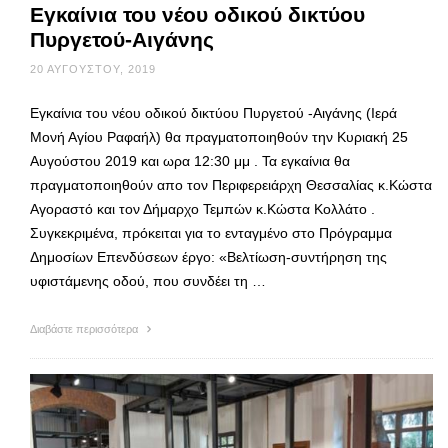
Εγκαίνια του νέου οδικού δικτύου
Πυργετού-Αιγάνης
20 ΑΥΓΟΎΣΤΟΥ, 2019
Εγκαίνια του νέου οδικού δικτύου Πυργετού -Αιγάνης (Ιερά
Μονή Αγίου Ραφαήλ) θα πραγματοποιηθούν την Κυριακή 25
Αυγούστου 2019 και ωρα 12:30 μμ . Τα εγκαίνια θα
πραγματοποιηθούν απο τον Περιφερειάρχη Θεσσαλίας κ.Κώστα
Αγοραστό και τον Δήμαρχο Τεμπών κ.Κώστα Κολλάτο .
Συγκεκριμένα, πρόκειται για το ενταγμένο στο Πρόγραμμα
Δημοσίων Επενδύσεων έργο: «Βελτίωση-συντήρηση της
υφιστάμενης οδού, που συνδέει τη …
Διαβάστε περισσότερα