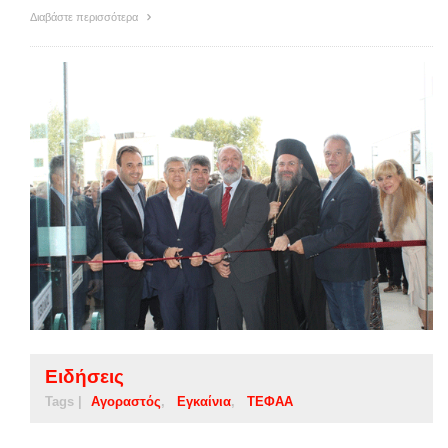
Διαβάστε περισσότερα
Ειδήσεις
Tags |
Αγοραστός
Εγκαίνια
ΤΕΦΑΑ