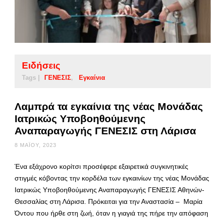
Ειδήσεις
Tags |
ΓΕΝΕΣΙΣ
Εγκαίνια
Λαμπρά τα εγκαίνια της νέας Μονάδας
Ιατρικώς Υποβοηθούμενης
Αναπαραγωγής ΓΕΝΕΣΙΣ στη Λάρισα
8 ΜΑΪ́ΟΥ, 2023
Ένα εξάχρονο κορίτσι προσέφερε εξαιρετικά συγκινητικές
στιγμές κόβοντας την κορδέλα των εγκαινίων της νέας Μονάδας
Ιατρικώς Υποβοηθούμενης Αναπαραγωγής ΓΕΝΕΣΙΣ Αθηνών-
Θεσσαλίας στη Λάρισα. Πρόκειται για την Αναστασία – Μαρία
Όντου που ήρθε στη ζωή, όταν η γιαγιά της πήρε την απόφαση