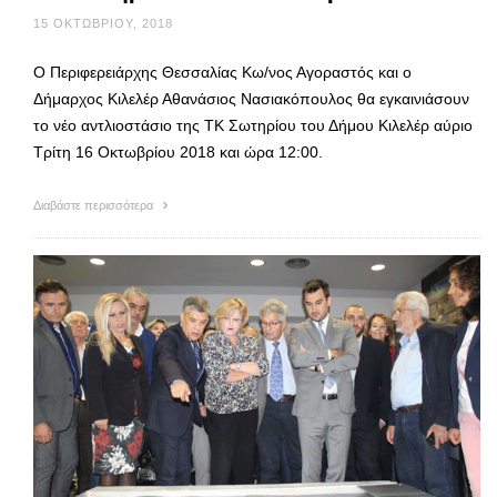
15 ΟΚΤΩΒΡΊΟΥ, 2018
Ο Περιφερειάρχης Θεσσαλίας Κω/νος Αγοραστός και ο
Δήμαρχος Κιλελέρ Αθανάσιος Νασιακόπουλος θα εγκαινιάσουν
το νέο αντλιοστάσιο της ΤΚ Σωτηρίου του Δήμου Κιλελέρ αύριο
Τρίτη 16 Οκτωβρίου 2018 και ώρα 12:00.
Διαβάστε περισσότερα