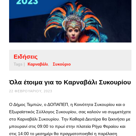
Ειδήσεις
Tags |
Καρναβάλι
Συκούριο
Όλα έτοιμα για το Καρναβάλι Συκουρίου
22 ΦΕΒΡΟΥΑΡΊΟΥ, 2023
Ο Δήμος Τεμπών, ο ΔΟΠΑΠΕΠ, η Κοινότητα Συκουρίου και ο
Εξωραϊστικός Σύλλογος Συκουρίου, σας καλούν να συμμετέχετε
στο Καρναβάλι Συκουρίου. Την Καθαρά Δευτέρα θα ξεκινήσει με
μπουρανί στις 09:00 το πρωί στην πλατεία Ρήγα Φεραίου και
στις 14:00 το μεσημέρι θα πραγματοποιηθεί η παρέλαση