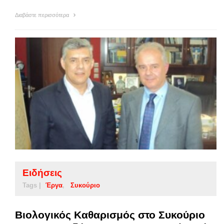
Διαβάστε περισσότερα
Ειδήσεις
Tags |
Έργα
Συκούριο
Βιολογικός Καθαρισμός στο Συκούριο