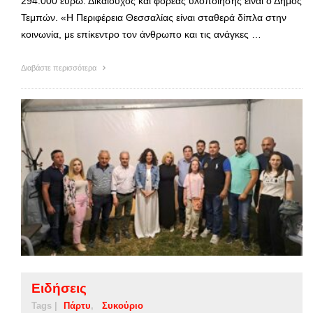
294.000 ευρώ. Δικαιούχος και φορέας υλοποίησης είναι ο Δήμος
Τεμπών. «Η Περιφέρεια Θεσσαλίας είναι σταθερά δίπλα στην
κοινωνία, με επίκεντρο τον άνθρωπο και τις ανάγκες …
Διαβάστε περισσότερα
Ειδήσεις
Tags |
Πάρτυ
Συκούριο