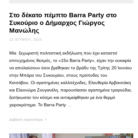
Στο δέκατο πέμπτο Barra Party στο
Συκούριο ο Δήμαρχος Γιώργος
Μανώλης
22 ΙΟΥΝΊΟΥ, 2023
Μία ξεχωριστή πολιτιστική εκδήλωση που έχει καταστεί
επιτυχημένος θεσμός, το «15ο Barra Party», είχαν την ευκαιρία
να απολαύσουν όσοι βρέθηκαν το βράδυ της Τρίτης 20 Ιουνίου
στην Μπάρα του Συκουρίου, στους πρόποδες του
Κισσάβου. Οι αγαπημένες καλλιτέχνιδες, Ελευθερία Αρβανιτάκη
και Ελεονώρα Ζουγανέλη, παρουσίασαν αγαπημένα τραγούδια,
ξεσήκωσαν τον κόσμο και ανταμείφθηκαν με ένα θερμό
χειροκρότημα. Το Βarra Party …
Διαβάστε περισσότερα