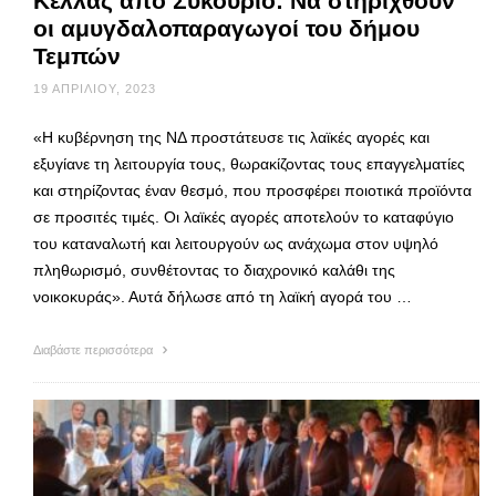
Κέλλας από Συκούριο: Να στηριχθούν
οι αμυγδαλοπαραγωγοί του δήμου
Τεμπών
19 ΑΠΡΙΛΊΟΥ, 2023
«Η κυβέρνηση της ΝΔ προστάτευσε τις λαϊκές αγορές και
εξυγίανε τη λειτουργία τους, θωρακίζοντας τους επαγγελματίες
και στηρίζοντας έναν θεσμό, που προσφέρει ποιοτικά προϊόντα
σε προσιτές τιμές. Οι λαϊκές αγορές αποτελούν το καταφύγιο
του καταναλωτή και λειτουργούν ως ανάχωμα στον υψηλό
πληθωρισμό, συνθέτοντας το διαχρονικό καλάθι της
νοικοκυράς». Αυτά δήλωσε από τη λαϊκή αγορά του …
Διαβάστε περισσότερα