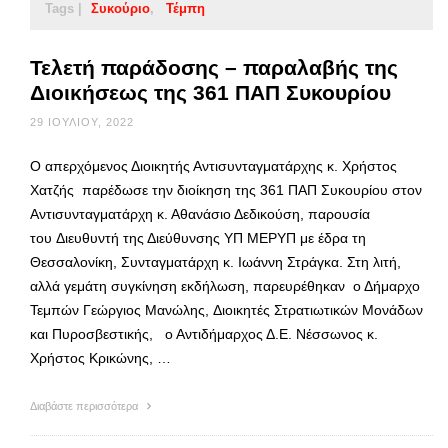
Tags |
Συκούριο
Τέμπη
Τελετή παράδοσης – παραλαβής της
Διοικήσεως της 361 ΠΑΠ Συκουρίου
29 ΙΟΥΛΊΟΥ, 2022
Ο απερχόμενος Διοικητής Αντισυνταγματάρχης κ. Χρήστος
Χατζής παρέδωσε την διοίκηση της 361 ΠΑΠ Συκουρίου στον
Αντισυνταγματάρχη κ. Αθανάσιο Δεδικούση, παρουσία
του Διευθυντή της Διεύθυνσης ΥΠ ΜΕΡΥΠ με έδρα τη
Θεσσαλονίκη, Συνταγματάρχη κ. Ιωάννη Στράγκα. Στη λιτή,
αλλά γεμάτη συγκίνηση εκδήλωση, παρευρέθηκαν ο Δήμαρχο
Τεμπών Γεώργιος Μανώλης, Διοικητές Στρατιωτικών Μονάδων
και Πυροσβεστικής, ο Αντιδήμαρχος Δ.Ε. Νέσσωνος κ.
Χρήστος Κρικώνης, …
Διαβάστε περισσότερα