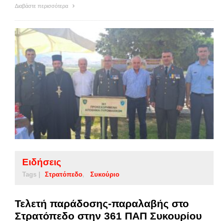
Διαβάστε περισσότερα
Ειδήσεις
Tags |
Στρατόπεδο
Συκούριο
Τελετή παράδοσης-παραλαβής στο
Στρατόπεδο στην 361 ΠΑΠ Συκουρίου