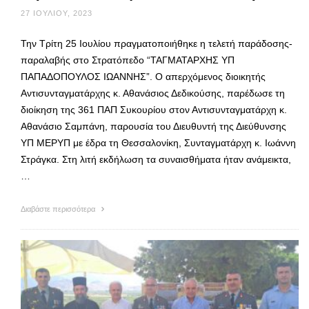
27 ΙΟΥΛΊΟΥ, 2023
Την Τρίτη 25 Ιουλίου πραγματοποιήθηκε η τελετή παράδοσης-
παραλαβής στο Στρατόπεδο “ΤΑΓΜΑΤΑΡΧΗΣ ΥΠ
ΠΑΠΑΔΟΠΟΥΛΟΣ ΙΩΑΝΝΗΣ”. Ο απερχόμενος διοικητής
Αντισυνταγματάρχης κ. Αθανάσιος Δεδικούσης, παρέδωσε τη
διοίκηση της 361 ΠΑΠ Συκουρίου στον Αντισυνταγματάρχη κ.
Αθανάσιο Σαμπάνη, παρουσία του Διευθυντή της Διεύθυνσης
ΥΠ ΜΕΡΥΠ με έδρα τη Θεσσαλονίκη, Συνταγματάρχη κ. Ιωάννη
Στράγκα. Στη λιτή εκδήλωση τα συναισθήματα ήταν ανάμεικτα,
…
Διαβάστε περισσότερα