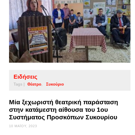
Ειδήσεις
Tags |
Θέατρο
Συκούριο
Μία ξεχωριστή θεατρική παράσταση
στην κατάμεστη αίθουσα του 1ου
Συστήματος Προσκόπων Συκουρίου
10 ΜΑΪ́ΟΥ, 2023