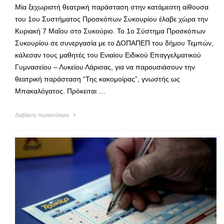
Μία ξεχωριστή θεατρική παράσταση στην κατάμεστη αίθουσα
του 1ου Συστήματος Προσκόπων Συκουρίου έλαβε χώρα την
Κυριακή 7 Μαΐου στο Συκούριο. Το 1ο Σύστημα Προσκόπων
Συκουρίου σε συνεργασία με το ΔΟΠΑΠΕΠ του δήμου Τεμπών,
κάλεσαν τους μαθητές του Ενιαίου Ειδικού Επαγγελματικού
Γυμνασείου – Λυκείου Λάρισας, για να παρουσιάσουν την
θεατρική παράσταση “Της κακομοίρας”, γνωστής ως
Μπακαλόγατος. Πρόκειται …
Διαβάστε περισσότερα