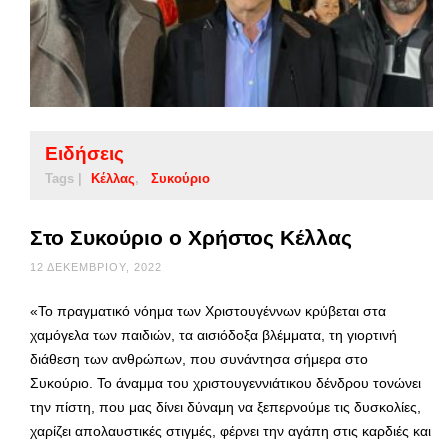
Ειδήσεις
Tags |
Κέλλας
Συκούριο
Στο Συκούριο ο Χρήστος Κέλλας
12 ΔΕΚΕΜΒΡΊΟΥ, 2022
«Το πραγματικό νόημα των Χριστουγέννων κρύβεται στα
χαμόγελα των παιδιών, τα αισιόδοξα βλέμματα, τη γιορτινή
διάθεση των ανθρώπων, που συνάντησα σήμερα στο
Συκούριο. Το άναμμα του χριστουγεννιάτικου δένδρου τονώνει
την πίστη, που μας δίνει δύναμη να ξεπερνούμε τις δυσκολίες,
χαρίζει απολαυστικές στιγμές, φέρνει την αγάπη στις καρδιές και