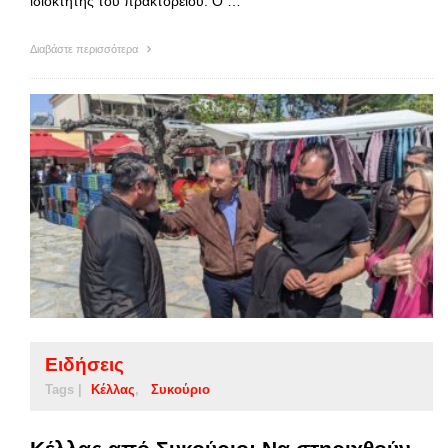
ιδιοκτήτης του πρακτορείου. Ο …
Διαβάστε περισσότερα
Ειδήσεις
Tags |
Κέλλας
Συκούριο