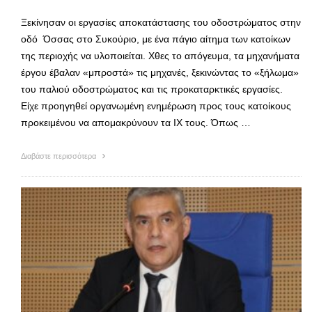
Ξεκίνησαν οι εργασίες αποκατάστασης του οδοστρώματος στην
οδό Όσσας στο Συκούριο, με ένα πάγιο αίτημα των κατοίκων
της περιοχής να υλοποιείται. Χθες το απόγευμα, τα μηχανήματα
έργου έβαλαν «μπροστά» τις μηχανές, ξεκινώντας το «ξήλωμα»
του παλιού οδοστρώματος και τις προκαταρκτικές εργασίες.
Είχε προηγηθεί οργανωμένη ενημέρωση προς τους κατοίκους
προκειμένου να απομακρύνουν τα ΙΧ τους. Όπως …
Διαβάστε περισσότερα