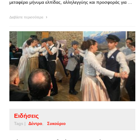
μεταφέρει μήνυμα ελπίδας, αλληλεγγύης και προσφοράς για …
Διαβάστε περισσότερα
Ειδήσεις
Tags |
Δέντρο
Συκούριο