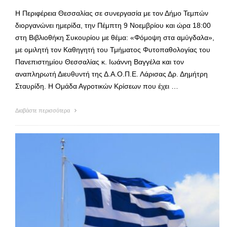
Η Περιφέρεια Θεσσαλίας σε συνεργασία με τον Δήμο Τεμπών
διοργανώνει ημερίδα, την Πέμπτη 9 Νοεμβρίου και ώρα 18:00
στη Βιβλιοθήκη Συκουρίου με θέμα: «Φόμοψη στα αμύγδαλα»,
με ομιλητή τον Καθηγητή του Τμήματος Φυτοπαθολογίας του
Πανεπιστημίου Θεσσαλίας κ. Ιωάννη Βαγγέλα και τον
αναπληρωτή Διευθυντή της Δ.Α.Ο.Π.Ε. Λάρισας Δρ. Δημήτρη
Σταυρίδη. Η Ομάδα Αγροτικών Κρίσεων που έχει …
Διαβάστε περισσότερα