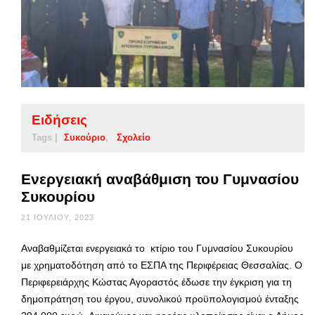
Ειδήσεις
Tags |
Συκούριο
Σχολείο
Ενεργειακή αναβάθμιση του Γυμνασίου
Συκουρίου
21 ΙΟΥΛΊΟΥ, 2023
Αναβαθμίζεται ενεργειακά το κτίριο του Γυμνασίου Συκουρίου
με χρηματοδότηση από το ΕΣΠΑ της Περιφέρειας Θεσσαλίας. Ο
Περιφερειάρχης Κώστας Αγοραστός έδωσε την έγκριση για τη
δημοπράτηση του έργου, συνολικού προϋπολογισμού ένταξης