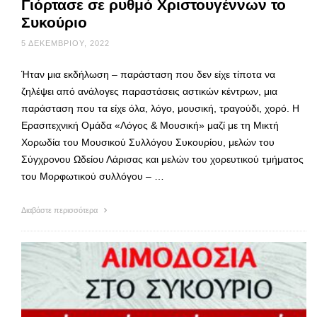
Γιόρτασε σε ρυθμό Χριστουγέννων το
Συκούριο
5 ΔΕΚΕΜΒΡΊΟΥ, 2022
Ήταν μια εκδήλωση – παράσταση που δεν είχε τίποτα να
ζηλέψει από ανάλογες παραστάσεις αστικών κέντρων, μια
παράσταση που τα είχε όλα, λόγο, μουσική, τραγούδι, χορό. Η
Ερασιτεχνική Ομάδα «Λόγος & Μουσική» μαζί με τη Μικτή
Χορωδία του Μουσικού Συλλόγου Συκουρίου, μελών του
Σύγχρονου Ωδείου Λάρισας και μελών του χορευτικού τμήματος
του Μορφωτικού συλλόγου – …
Διαβάστε περισσότερα