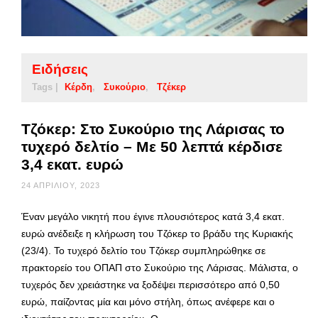
Ειδήσεις
Tags |
Κέρδη
Συκούριο
Τζέκερ
Τζόκερ: Στο Συκούριο της Λάρισας το
τυχερό δελτίο – Με 50 λεπτά κέρδισε
3,4 εκατ. ευρώ
24 ΑΠΡΙΛΊΟΥ, 2023
Έναν μεγάλο νικητή που έγινε πλουσιότερος κατά 3,4 εκατ.
ευρώ ανέδειξε η κλήρωση του Τζόκερ το βράδυ της Κυριακής
(23/4). Το τυχερό δελτίο του Τζόκερ συμπληρώθηκε σε
πρακτορείο του ΟΠΑΠ στο Συκούριο της Λάρισας. Μάλιστα, ο
τυχερός δεν χρειάστηκε να ξοδέψει περισσότερο από 0,50
ευρώ, παίζοντας μία και μόνο στήλη, όπως ανέφερε και ο