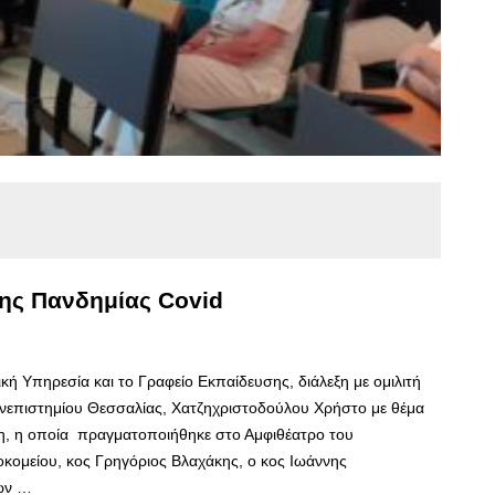
 της Πανδημίας Covid
ή Υπηρεσία και το Γραφείο Εκπαίδευσης, διάλεξη με ομιλιτή
ανεπιστημίου Θεσσαλίας, Χατζηχριστοδούλου Χρήστο με θέμα
ξη, η οποία πραγματοποιήθηκε στο Αμφιθέατρο του
κομείου, κος Γρηγόριος Βλαχάκης, ο κος Ιωάννης
ών …