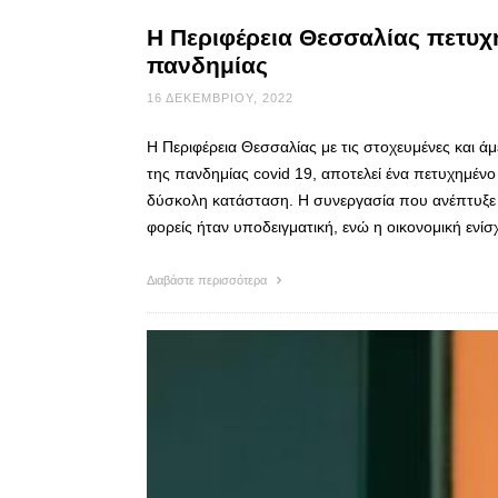
Η Περιφέρεια Θεσσαλίας πετυχ
πανδημίας
16 ΔΕΚΕΜΒΡΊΟΥ, 2022
Η Περιφέρεια Θεσσαλίας με τις στοχευμένες και 
της πανδημίας covid 19, αποτελεί ένα πετυχημένο
δύσκολη κατάσταση. Η συνεργασία που ανέπτυξε με
φορείς ήταν υποδειγματική, ενώ η οικονομική ενί
Διαβάστε περισσότερα