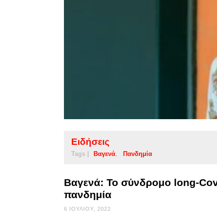
Ειδήσεις
Tags |
Βαγενά
Πανδημία
Βαγενά: Το σύνδρομο long-Cov
πανδημία
6 ΙΟΥΛΊΟΥ, 2022