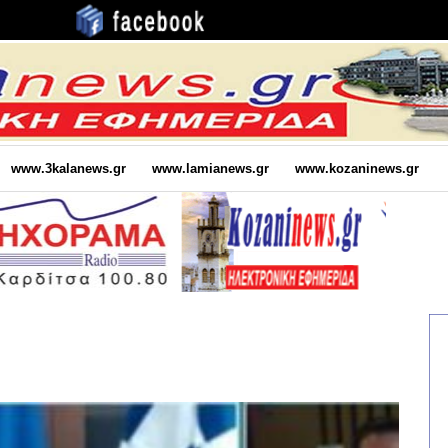
www.3kalanews.gr
www.lamianews.gr
www.kozaninews.gr