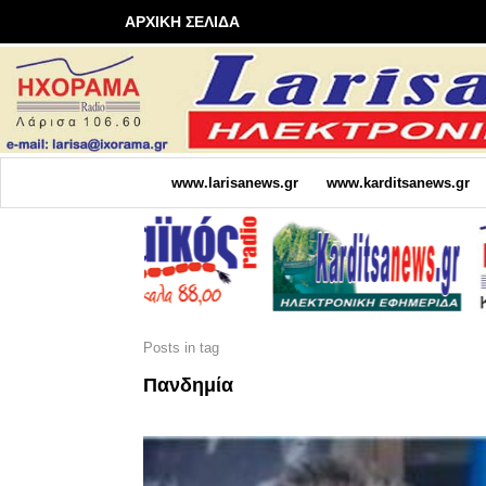
ΑΡΧΙΚΗ ΣΕΛΙΔΑ
www.larisanews.gr
www.karditsanews.gr
Posts in tag
Πανδημία