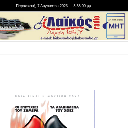
Παρασκευή, 7 Αυγούστου 2026
3:38:02 μμ