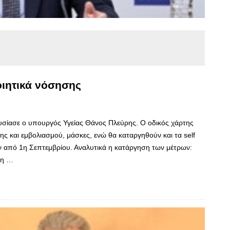
οιητικά νόσησης
σίασε ο υπουργός Υγείας Θάνος Πλεύρης. Ο οδικός χάρτης
ς και εμβολιασμού, μάσκες, ενώ θα καταργηθούν και τα self
ύν από 1η Σεπτεμβρίου. Αναλυτικά η κατάργηση των μέτρων:
ξη …