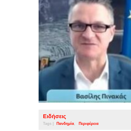
Ειδήσεις
Tags |
Πανδημία
Περιφέρεια