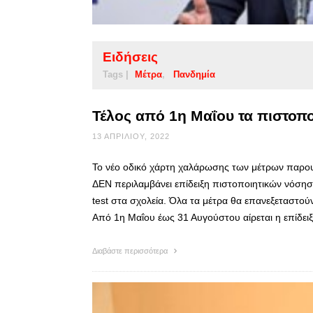
Ειδήσεις
Tags |
Μέτρα
Πανδημία
Τέλος από 1η Μαΐου τα πιστοπ
13 ΑΠΡΙΛΊΟΥ, 2022
Το νέο οδικό χάρτη χαλάρωσης των μέτρων παρου
ΔΕΝ περιλαμβάνει επίδειξη πιστοποιητικών νόσηση
test στα σχολεία. Όλα τα μέτρα θα επανεξεταστο
Από 1η Μαΐου έως 31 Αυγούστου αίρεται η επίδει
Διαβάστε περισσότερα