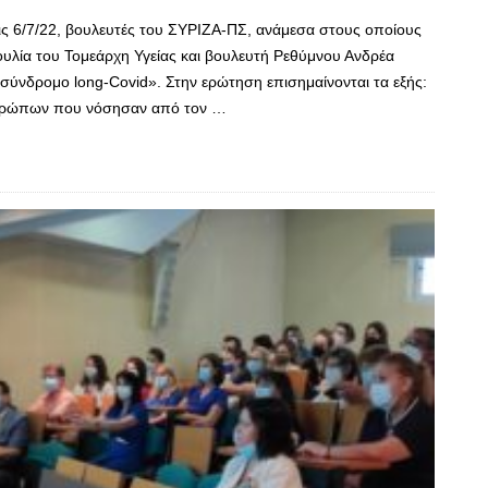
ς 6/7/22, βουλευτές του ΣΥΡΙΖΑ-ΠΣ, ανάμεσα στους οποίους
υλία του Τομεάρχη Υγείας και βουλευτή Ρεθύμνου Ανδρέα
σύνδρομο long-Covid». Στην ερώτηση επισημαίνονται τα εξής:
νθρώπων που νόσησαν από τον …