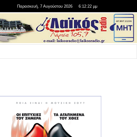
Παρασκευή, 7 Αυγούστου 2026
6:12:24 μμ