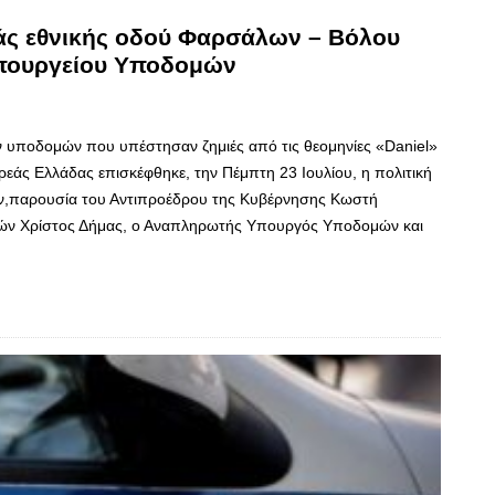
ιάς εθνικής οδού Φαρσάλων – Βόλου
Υπουργείου Υποδομών
 υποδομών που υπέστησαν ζημιές από τις θεομηνίες «Daniel»
ερεάς Ελλάδας επισκέφθηκε, την Πέμπτη 23 Ιουλίου, η πολιτική
ν,παρουσία του Αντιπροέδρου της Κυβέρνησης Κωστή
ών Χρίστος Δήμας, ο Αναπληρωτής Υπουργός Υποδομών και