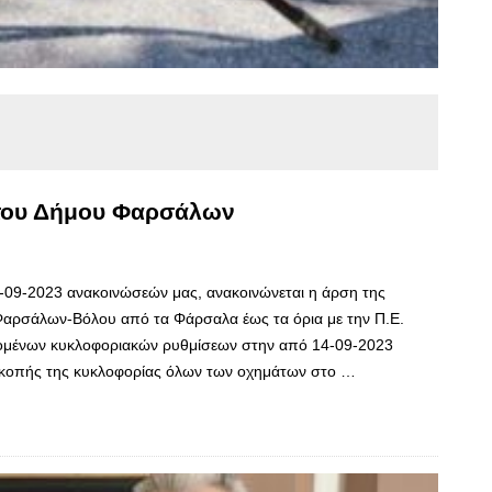
 του Δήμου Φαρσάλων
9-09-2023 ανακοινώσεών μας, ανακοινώνεται η άρση της
Φαρσάλων-Βόλου από τα Φάρσαλα έως τα όρια με την Π.Ε.
ρομένων κυκλοφοριακών ρυθμίσεων στην από 14-09-2023
ιακοπής της κυκλοφορίας όλων των οχημάτων στο …