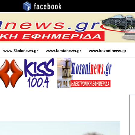
www.3kalanews.gr
www.lamianews.gr
www.kozaninews.gr