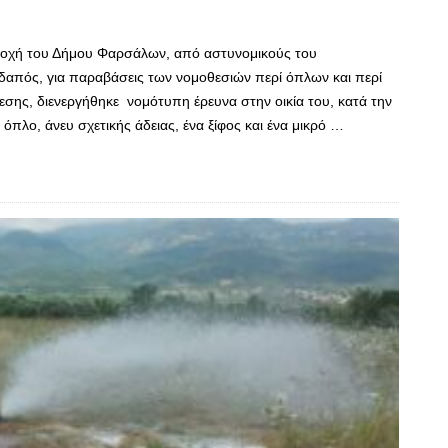
ριοχή του Δήμου Φαρσάλων, από αστυνομικούς του
απός, για παραβάσεις των νομοθεσιών περί όπλων και περί
εσης, διενεργήθηκε νομότυπη έρευνα στην οικία του, κατά την
όπλο, άνευ σχετικής άδειας, ένα ξίφος και ένα μικρό …