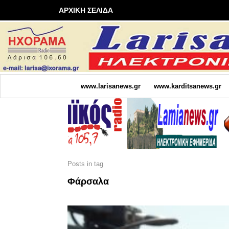
ΑΡΧΙΚΗ ΣΕΛΙΔΑ
www.larisanews.gr
www.karditsanews.gr
Posts in tag
Φάρσαλα