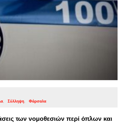
λα
Σύλληψη
Φάρσαλα
σεις των νομοθεσιών περί όπλων και