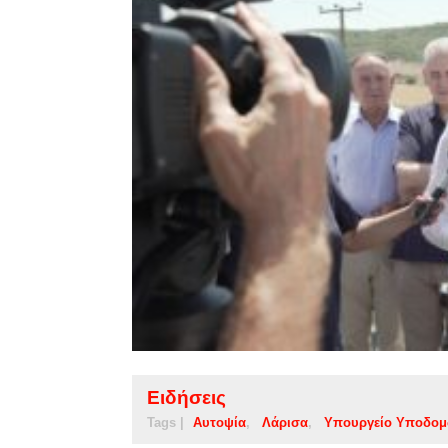
Ειδήσεις
Tags |
Αυτοψία
Λάρισα
Υπουργείο Υποδο