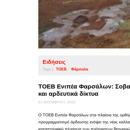
Ειδήσεις
Tags |
ΤΟΕΒ
Φάρσαλα
ΤΟΕΒ Ενιπέα Φαρσάλων: Σοβαρ
και αρδευτικά δίκτυα
21 ΝΟΕΜΒΡΊΟΥ, 2023
Ο ΤΟΕΒ Ενιπέα Φαρσάλων στα πλαίσια της ορθής 
προγραμματισμό άρδευσης ενόψει της νέας καλλιε
καταστροφικό πέρασμα των πρόσφατων θεομηνιών