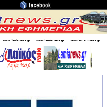
www.3kalanews.gr
www.lamianews.gr
www.kozaninews.gr