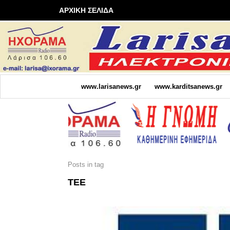
ΑΡΧΙΚΗ ΣΕΛΙΔΑ
www.larisanews.gr
www.karditsanews.gr
Posts in tag
ΤΕΕ