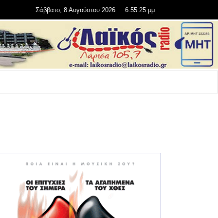
Σάββατο, 8 Αυγούστου 2026
6:55:26 μμ