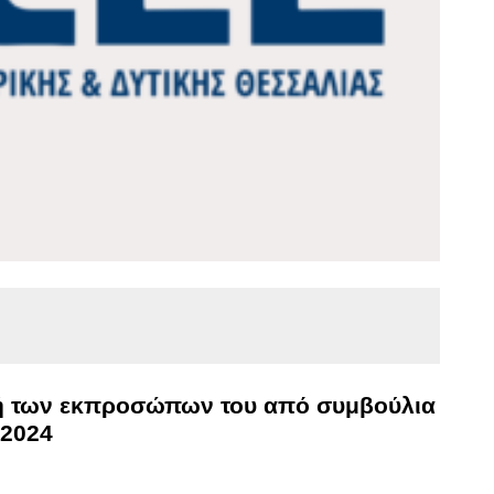
χή των εκπροσώπων του από συμβούλια
/2024