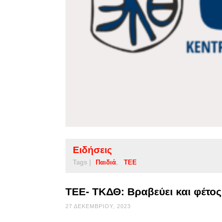
Ειδήσεις
Tags |
Παιδιά
ΤΕΕ
ΤΕΕ- ΤΚΔΘ: Bραβεύει και φέτος
27 ΔΕΚΕΜΒΡΊΟΥ, 2023