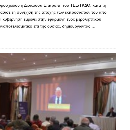
νομοσχεδίου η Διοικούσα Επιτροπή του ΤΕΕ/ΤΚΔΘ, κατά τη
οφάσισε τη συνέχιση της αποχής των εκπροσώπων του από
 Η κυβέρνηση εμμένει στην εφαρμογή ενός μεροληπτικού
αναποτελεσματικό επί της ουσίας, δημιουργώντας …