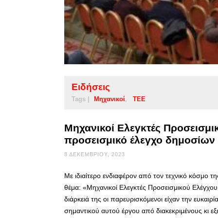
Ειδήσεις
Tags |
Μηχανικοί
ΤΕΕ
Μηχανικοί Ελεγκτές Προσεισμικ
προσεισμικό έλεγχο δημοσίων
8 ΔΕΚΕΜΒΡΊΟΥ, 2023
Με ιδιαίτερο ενδιαφέρον από τον τεχνικό κόσμο
θέμα: «Μηχανικοί Ελεγκτές Προσεισμικού Ελέγχου
διάρκειά της οι παρευρισκόμενοι είχαν την ευκαιρί
σημαντικού αυτού έργου από διακεκριμένους κι εξε