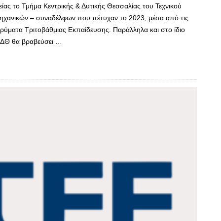
είας το Τμήμα Κεντρικής & Δυτικής Θεσσαλίας του Τεχνικού
Μηχανικών – συναδέλφων που πέτυχαν το 2023, μέσα από τις
δρύματα Τριτοβάθμιας Εκπαίδευσης. Παράλληλα και στο ίδιο
ΚΔΘ θα βραβεύσει …