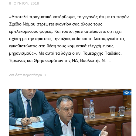
8 ΙΟΥΝΊΟΥ, 2018
«Αποτελεί πραγματικό κατόρθωμα, το γεγονός ότι με το παρόν
Σχέδιο Νόμου στρέψετε εναντίον σας όλους τους
εμπλεκόμενους φορείς. Και τούτο, γιατί απαξιώνετε ό,τι έχει
σχέση με την αριστεία, την αξιοκρατία και τη λειτουργικότητα,
εγκαθιστώντας στη θέση τους κομματικά ελεγχόμενους
μηχανισμούς». Με αυτά τα λόγια ο αν. Τομεάρχης Παιδείας,
Έρευνας και Θρησκευμάτων της ΝΔ, Βουλευτής Ν. …
Διαβάστε περισσότερα