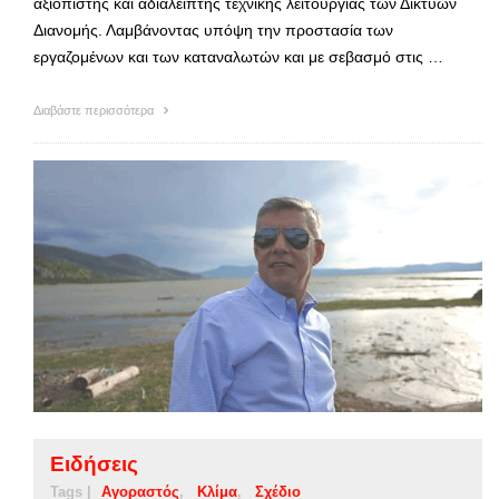
αξιόπιστης και αδιάλειπτης τεχνικής λειτουργίας των Δικτύων
Διανομής. Λαμβάνοντας υπόψη την προστασία των
εργαζομένων και των καταναλωτών και με σεβασμό στις …
Διαβάστε περισσότερα
Ειδήσεις
Tags |
Αγοραστός
Κλίμα
Σχέδιο