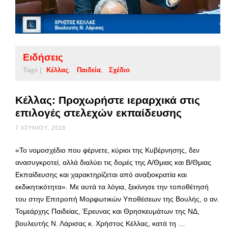
Ειδήσεις
Tags |
Κέλλας
Παιδεία
Σχέδιο
Κέλλας: Προχωρήστε ιεραρχικά στις
επιλογές στελεχών εκπαίδευσης
7 ΙΟΥΝΊΟΥ, 2018
«Το νομοσχέδιο που φέρνετε, κύριοι της Κυβέρνησης, δεν
ανασυγκροτεί, αλλά διαλύει τις δομές της Α/Θμιας και Β/Θμιας
Εκπαίδευσης και χαρακτηρίζεται από αναξιοκρατία και
εκδικητικότητα». Με αυτά τα λόγια, ξεκίνησε την τοποθέτησή
του στην Επιτροπή Μορφωτικών Υποθέσεων της Βουλής, ο αν.
Τομεάρχης Παιδείας, Έρευνας και Θρησκευμάτων της ΝΔ,
βουλευτής Ν. Λάρισας κ. Χρήστος Κέλλας, κατά τη …