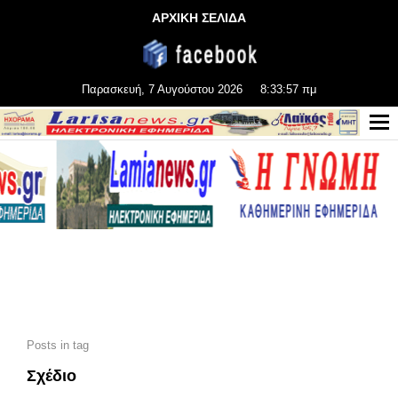
ΑΡΧΙΚΗ ΣΕΛΙΔΑ
Παρασκευή, 7 Αυγούστου 2026
8:33:59 πμ
Posts in tag
Σχέδιο