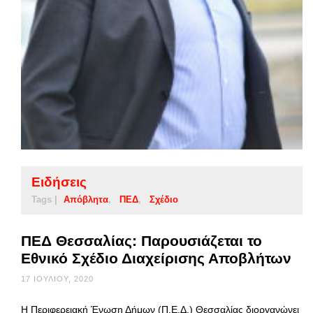
Ειδήσεις
Tags |
Απόβλητα
ΠΕΔ
Σχέδιο
ΠΕΔ Θεσσαλίας: Παρουσιάζεται το
Εθνικό Σχέδιο Διαχείρισης Αποβλήτων
17 ΙΟΥΛΊΟΥ, 2020
Η Περιφερειακή Ένωση Δήμων (Π.Ε.Δ.) Θεσσαλίας διοργανώνει