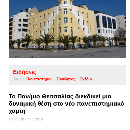
Ειδήσεις
Tags |
Πανεπιστήμιο
Σύγκλητος
Σχέδιο
Το Παν/μιο Θεσσαλίας διεκδικεί μια
δυναμική θέση στο νέο πανεπιστημιακό
χάρτη
9 ΟΚΤΩΒΡΊΟΥ, 2018