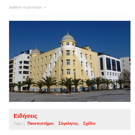
Διαβάστε περισσότερα
Ειδήσεις
Tags |
Πανεπιστήμιο
Σύγκλητος
Σχέδιο