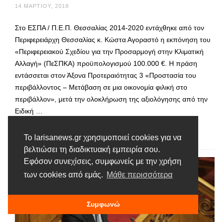
14 ΜΑΡΤΊΟΥ, 2018
Στο ΕΣΠΑ / Π.Ε.Π. Θεσσαλίας 2014-2020 εντάχθηκε από τον
Περιφερειάρχη Θεσσαλίας κ. Κώστα Αγοραστό η εκπόνηση του
«Περιφερειακού Σχεδίου για την Προσαρμογή στην Κλιματική
Αλλαγή» (ΠεΣΠΚΑ) προϋπολογισμού 100.000 €. Η πράση
εντάσσεται στον Άξονα Προτεραιότητας 3 «Προστασία του
περιβάλλοντος – Μετάβαση σε μια οικονομία φιλική στο
περιβάλλον», μετά την ολοκλήρωση της αξιολόγησης από την
Ειδική …
Διαβάστε περισσότερα
Το larisanews.gr χρησιμοποιεί cookies για να
βελτιώσει τη διαδικτυακή εμπειρία σου.
Εφόσον συνεχίσεις, συμφωνείς με την χρήση
των cookies από εμάς.
Μάθε περισσότερα
Συμφωνώ