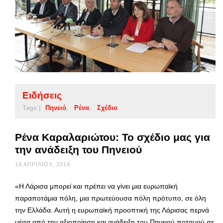
Ειδήσεις
Tags |
Πηνειό
Ρένα
Σχέδιο
Ρένα Καραλαριώτου: Το σχέδιο μας για
την ανάδειξη του Πηνειού
19 ΑΠΡΙΛΊΟΥ, 2019
«Η Λάρισα μπορεί και πρέπει να γίνει μια ευρωπαϊκή
παραποτάμια πόλη, μια πρωτεύουσα πόλη πρότυπο, σε όλη
την Ελλάδα. Αυτή η ευρωπαϊκή προοπτική της Λάρισας περνά
μέσα από την αξιοποίηση και ανάδειξη του Πηνειού ποταμού σε