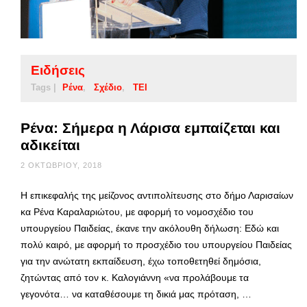
Ειδήσεις
Tags |
Ρένα
Σχέδιο
ΤΕΙ
Ρένα: Σήμερα η Λάρισα εμπαίζεται και
αδικείται
2 ΟΚΤΩΒΡΊΟΥ, 2018
Η επικεφαλής της μείζονος αντιπολίτευσης στο δήμο Λαρισαίων
κα Ρένα Καραλαριώτου, με αφορμή το νομοσχέδιο του
υπουργείου Παιδείας, έκανε την ακόλουθη δήλωση: Εδώ και
πολύ καιρό, με αφορμή το προσχέδιο του υπουργείου Παιδείας
για την ανώτατη εκπαίδευση, έχω τοποθετηθεί δημόσια,
ζητώντας από τον κ. Καλογιάννη «να προλάβουμε τα
γεγονότα… να καταθέσουμε τη δικιά μας πρόταση, …