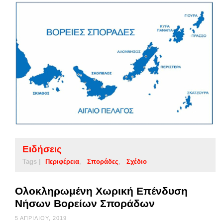
Ειδήσεις
Tags |
Περιφέρεια
Σποράδες
Σχέδιο
Ολοκληρωμένη Χωρική Επένδυση
Νήσων Βορείων Σποράδων
5 ΑΠΡΙΛΊΟΥ, 2019