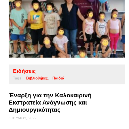
Ειδήσεις
Tags |
Βιβλιοθήκες
Παιδιά
Έναρξη για την Καλοκαιρινή
Εκστρατεία Ανάγνωσης και
Δημιουργικότητας
8 ΙΟΥΛΊΟΥ, 2022