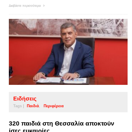
Διαβάστε περισσότερα
Ειδήσεις
Tags |
Παιδιά
Περιφέρεια
320 παιδιά στη Θεσσαλία αποκτούν
ίσες ευκαιρίες