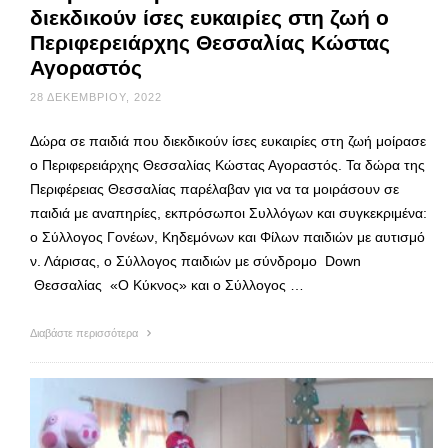
διεκδικούν ίσες ευκαιρίες στη ζωή ο
Περιφερειάρχης Θεσσαλίας Κώστας
Αγοραστός
28 ΔΕΚΕΜΒΡΊΟΥ, 2022
Δώρα σε παιδιά που διεκδικούν ίσες ευκαιρίες στη ζωή μοίρασε
ο Περιφερειάρχης Θεσσαλίας Κώστας Αγοραστός. Τα δώρα της
Περιφέρειας Θεσσαλίας παρέλαβαν για να τα μοιράσουν σε
παιδιά με αναπηρίες, εκπρόσωποι Συλλόγων και συγκεκριμένα:
ο Σύλλογος Γονέων, Κηδεμόνων και Φίλων παιδιών με αυτισμό
ν. Λάρισας, ο Σύλλογος παιδιών με σύνδρομο Down
Θεσσαλίας «Ο Κύκνος» και ο Σύλλογος …
Διαβάστε περισσότερα