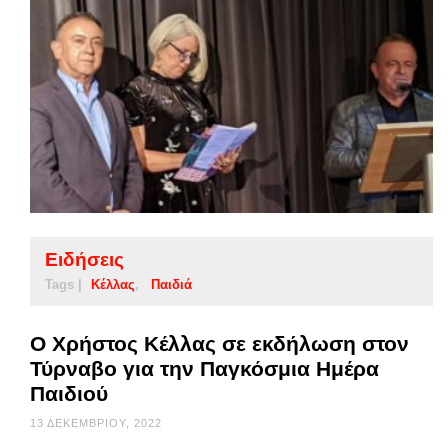
Ειδήσεις
Tags |
Κέλλας
Παιδιά
O Xρήστος Κέλλας σε εκδήλωση στον
Τύρναβο για την Παγκόσμια Ημέρα
Παιδιού
13 ΔΕΚΕΜΒΡΊΟΥ, 2022