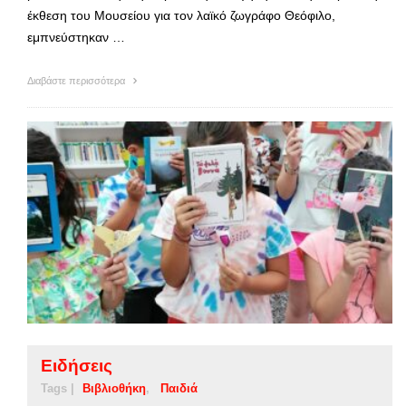
έκθεση του Μουσείου για τον λαϊκό ζωγράφο Θεόφιλο,
εμπνεύστηκαν …
Διαβάστε περισσότερα
Ειδήσεις
Tags |
Βιβλιοθήκη
Παιδιά