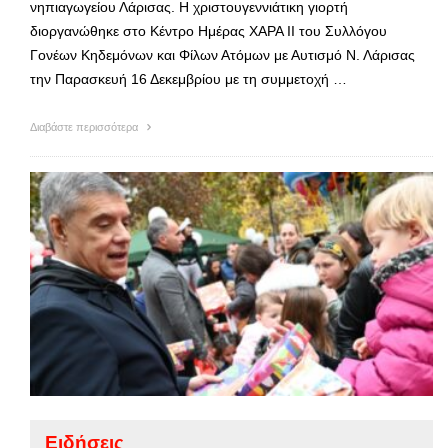
νηπιαγωγείου Λάρισας. Η χριστουγεννιάτικη γιορτή
διοργανώθηκε στο Κέντρο Ημέρας ΧΑΡΑ ΙΙ του Συλλόγου
Γονέων Κηδεμόνων και Φίλων Ατόμων με Αυτισμό Ν. Λάρισας
την Παρασκευή 16 Δεκεμβρίου με τη συμμετοχή …
Διαβάστε περισσότερα
Ειδήσεις