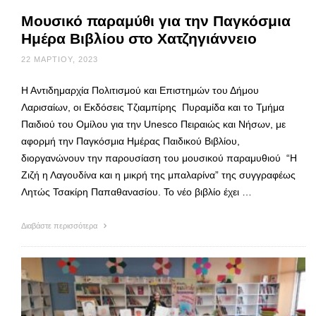
Μουσικό παραμύθι για την Παγκόσμια
Ημέρα Βιβλίου στο Χατζηγιάννειο
22 ΜΑΡΤΊΟΥ, 2023
Η Αντιδημαρχία Πολιτισμού και Επιστημών του Δήμου
Λαρισαίων, οι Εκδόσεις Τζιαμπίρης Πυραμίδα και το Τμήμα
Παιδιού του Ομίλου για την Unesco Πειραιώς και Νήσων, με
αφορμή την Παγκόσμια Ημέρας Παιδικού Βιβλίου,
διοργανώνουν την παρουσίαση του μουσικού παραμυθιού “Η
Ζιζή η Λαγουδίνα και η μικρή της μπαλαρίνα” της συγγραφέως
Λητώς Τσακίρη Παπαθανασίου. Το νέο βιβλίο έχει …
Διαβάστε περισσότερα