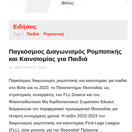
Ειδήσεις
Tags |
Παιδιά
Ρομποτική
Παγκόσμιος Διαγωνισμός Ρομποτικής
και Καινοτομίας για Παιδιά
31 ΙΑΝΟΥΑΡΊΟΥ, 2023
Παγκόσμιος διαγωνισμός ρομποτικής και καινοτομίας για παιδιά
στο Βόλο και το 2023: το Πανεπιστήμιο Θεσσαλίας ως
στρατηγικός συνεργάτης του FLL Greece και του
Φιλεκπαιδευτικoύ Μη Κερδοσκοπικού Σωματείου Eduact,
διοργανώνει τον περιφερειακό προκριματικό Θεσσαλίας για
τέταρτη συνεχόμενη χρονιά. Η σεζόν 2022-2023 του
διαγωνισμού ρομποτικής και καινοτομίας First Lego League
(FLL), είναι γεγονός για την Θεσσαλία! Πρόκειται …