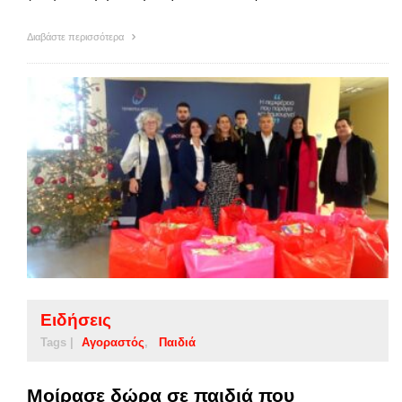
Διαβάστε περισσότερα
Ειδήσεις
Tags |
Αγοραστός
Παιδιά
Μοίρασε δώρα σε παιδιά που