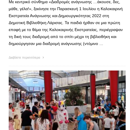
Με κεντρικό σύνθημα «Διαδρομές ανάγνωσης …άκουσε, δες,
μάθε, γέλα!», ξεκίνησε την Παρασκευή 1 Ιουλίου η Καλοκαιρινή
Εκστρατεία Ανάγνωσης και Δημιουργικότητας 2022 στη
Δημοτική Βιβλιοθήκη Λάρισας. Τα παιδιά ήρθαν σε μια πρώτη
επαφή με το θέμα της Καλοκαιρινής Εκστρατείας, περιέγραψαν
τη δική τους διαδρομή από το σπίτι μέχρι τη βιβλιοθήκη και
δημιούργησαν μια διαδρομή ανάγνωσης (ντόμινο …
Διαβάστε περισσότερα