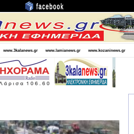
www.3kalanews.gr
www.lamianews.gr
www.kozaninews.gr