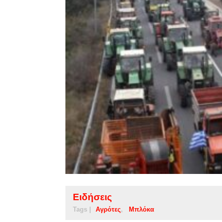
Ειδήσεις
Tags |
Αγρότες
Μπλόκα