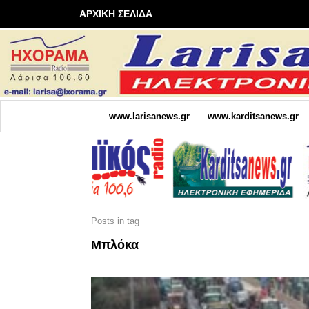
ΑΡΧΙΚΗ ΣΕΛΙΔΑ
www.larisanews.gr
www.karditsanews.gr
Posts in tag
Μπλόκα