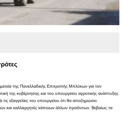
γρότες
ματεία της Πανελλαδικής Επιτροπής Μπλόκων για τον
τική της κυβέρνησης και του υπουργείου αγροτικής ανάπτυξης
 τις εξαγγελίες του υπουργείου ότι θα αποζημιώσει
ν και καλλιεργητές κάποιων άλλων προϊόντων. Βεβαίως τα