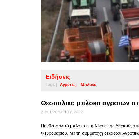
Ειδήσεις
Tags |
Αγρότες
Μπλόκα
Θεσσαλικό μπλόκο αγροτών στη
2 ΦΕΒΡΟΥΑΡΊΟΥ, 2022
Πανθεσσαλικό μπλόκο στη Νίκαια της Λάρισας απ
Φεβρουαρίου. Με τη συμμετοχή δεκάδων Αγροτικ