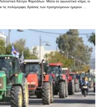
ολιτιστικό Κέντρο Φαρσάλων. Μέσα σε αγωνιστικό κλίμα, οι
 και τις πολύμορφες δράσεις των προηγούμενων ημερών …