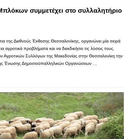
Μπλόκων συμμετέχει στο συλλαλητήριο
α της Διεθνούς Έκθεσης Θεσσαλονίκης, οργανώνει μία σειρά
α αγροτικά προβλήματα και να διεκδικήσει τις λύσεις τους.
των Αγροτικών Συλλόγων της Μακεδονίας στην Θεσσαλονίκη την
ία της Ένωσης Δημοσιοϋπαλληλικών Οργανώσεων …