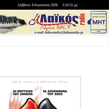
Σάββατο, 8 Αυγούστου 2026
3:14:23 μμ