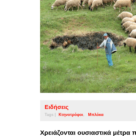
Ειδήσεις
Tags |
Κτηνοτρόφοι
Μπλόκα
Χρειάζονται ουσιαστικά μέτρα