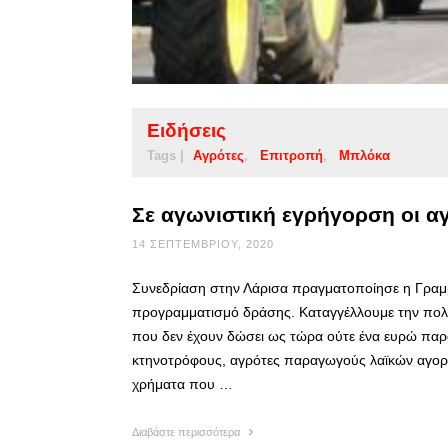
Ειδήσεις
Tags |
Αγρότες
Επιτροπή
Μπλόκα
Σε αγωνιστική εγρήγορση οι α
14 ΣΕΠΤΕΜΒΡΊΟΥ, 2020
Συνεδρίαση στην Λάρισα πραγματοποίησε η Γραμ
προγραμματισμό δράσης. Καταγγέλλουμε την πολι
που δεν έχουν δώσει ως τώρα ούτε ένα ευρώ παρά
κτηνοτρόφους, αγρότες παραγωγούς λαϊκών αγορώ
χρήματα που …
Διαβάστε περισσότερα