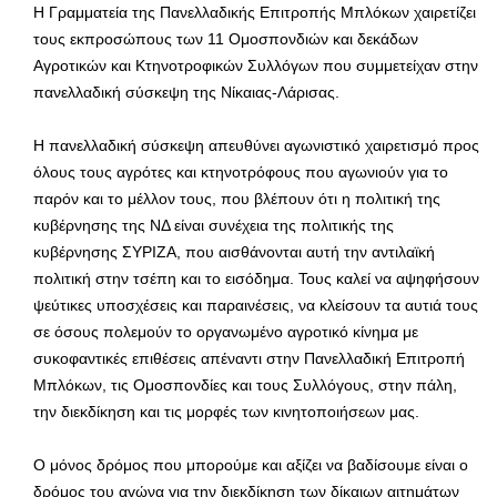
Η Γραμματεία της Πανελλαδικής Επιτροπής Μπλόκων χαιρετίζει
τους εκπροσώπους των 11 Ομοσπονδιών και δεκάδων
Αγροτικών και Κτηνοτροφικών Συλλόγων που συμμετείχαν στην
πανελλαδική σύσκεψη της Νίκαιας-Λάρισας.
Η πανελλαδική σύσκεψη απευθύνει αγωνιστικό χαιρετισμό προς
όλους τους αγρότες και κτηνοτρόφους που αγωνιούν για το
παρόν και το μέλλον τους, που βλέπουν ότι η πολιτική της
κυβέρνησης της ΝΔ είναι συνέχεια της πολιτικής της
κυβέρνησης ΣΥΡΙΖΑ, που αισθάνονται αυτή την αντιλαϊκή
πολιτική στην τσέπη και το εισόδημα. Τους καλεί να αψηφήσουν
ψεύτικες υποσχέσεις και παραινέσεις, να κλείσουν τα αυτιά τους
σε όσους πολεμούν το οργανωμένο αγροτικό κίνημα με
συκοφαντικές επιθέσεις απέναντι στην Πανελλαδική Επιτροπή
Μπλόκων, τις Ομοσπονδίες και τους Συλλόγους, στην πάλη,
την διεκδίκηση και τις μορφές των κινητοποιήσεων μας.
Ο μόνος δρόμος που μπορούμε και αξίζει να βαδίσουμε είναι ο
δρόμος του αγώνα για την διεκδίκηση των δίκαιων αιτημάτων