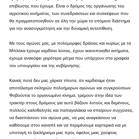
επιβίωσης που έχουμε. Είναι ο δρόμος της οργάνωσης του
αγροτικού κινήματος, των συνεδριάσεων και συσκέψεων που
θα πραγματοποιηθούν σε όλη την χώρα το επόμενο διάστημα
για την ανασυγκρότηση και την δυναμική αντεπίθεση.
Με τους αγώνες μας, με πολύμορφες δράσεις και κυρίως με τα
Μπλόκα έχουμε κερδίσει λύσεις, έχουν ικανοποιηθεί αιτήματα,
έχουμε ανακόψει χειρότερα μέτρα που υπάρχουν στα γραφεία
του υπουργείου και της κυβέρνησης.
Κανείς ποτέ δεν μας χάρισε τίποτα, ότι κερδίσαμε ήταν
αποτέλεσμα σκληρών πολυήμερων αγώνων και συγκρούσεων.
Φοβούνται το οργανωμένο κίνημα, τρέμουν στην ιδέα των
τρακτέρ στους δρόμους για αυτό βάζουν λυτούς και δεμένους,
πολλούς καλοθελητές και παπαγαλάκια να σπείρουν συγχύσεις,
να διασπάσουν τον αγώνα μας, να μας αναγκάσουν να
καθίσουμε στον καναπέ και να περιμένουμε καρτερικά και με
υποταγή το ξεκλήρισμα μας προς όφελος μιας χούφτας