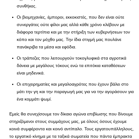
συνθήκες.
Οι βιομηχανίες, έμποροι, εκκοκιστές, που δεν είναι ούτε
συνεργάτες ούτε φίλοι μας αλλά κάθε χρόνο κλέβουν με
διάφορα τερτίπια και με την στήριξη των κυβερνήσεων τον
κόπο και τον μόχθο μας. Την ίδια στιγμή μας πουλάνε
πανάκριβα τα μέσα και εφόδια.
Οι τράπεζες που λειτουργούν τοκογλυφικά στα αγροτικά
δάνεια με μεγάλους τόκους ενώ τα επιτόκια καταθέσεων
είναι μηδενικά.
Οι επιχειρηματίες και μεγαλοαγρότες που έχουν βάλει στο
μάτι την γη και την παραγωγή μας για να την αγοράσουν για
ένα κομμάτι ψωμί.
Εμείς θα συνεχίσουμε τον δίκαιο αγώνα επιβίωσης που δίνουμε
στηριζόμενοι στους συμμάχους μας, με όλους όσους έχουμε
κοινά συμφέροντα και κοινό αντίπαλο. Τους εργατουπάλληλους,
το εργατικό κίνημα με τα ταξικά σωματεία που πάντα έμπρακτα