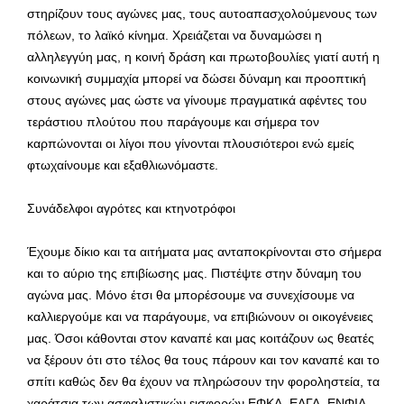
στηρίζουν τους αγώνες μας, τους αυτοαπασχολούμενους των
πόλεων, το λαϊκό κίνημα. Χρειάζεται να δυναμώσει η
αλληλεγγύη μας, η κοινή δράση και πρωτοβουλίες γιατί αυτή η
κοινωνική συμμαχία μπορεί να δώσει δύναμη και προοπτική
στους αγώνες μας ώστε να γίνουμε πραγματικά αφέντες του
τεράστιου πλούτου που παράγουμε και σήμερα τον
καρπώνονται οι λίγοι που γίνονται πλουσιότεροι ενώ εμείς
φτωχαίνουμε και εξαθλιωνόμαστε.
Συνάδελφοι αγρότες και κτηνοτρόφοι
Έχουμε δίκιο και τα αιτήματα μας ανταποκρίνονται στο σήμερα
και το αύριο της επιβίωσης μας. Πιστέψτε στην δύναμη του
αγώνα μας. Μόνο έτσι θα μπορέσουμε να συνεχίσουμε να
καλλιεργούμε και να παράγουμε, να επιβιώνουν οι οικογένειες
μας. Όσοι κάθονται στον καναπέ και μας κοιτάζουν ως θεατές
να ξέρουν ότι στο τέλος θα τους πάρουν και τον καναπέ και το
σπίτι καθώς δεν θα έχουν να πληρώσουν την φοροληστεία, τα
χαράτσια των ασφαλιστικών εισφορών ΕΦΚΑ, ΕΛΓΑ, ΕΝΦΙΑ,