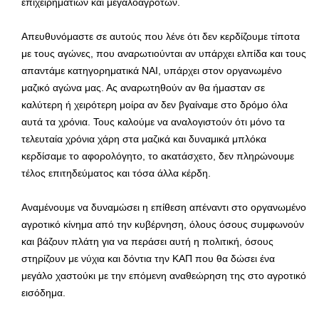
επιχειρηματιών και μεγαλοαγροτών.
Απευθυνόμαστε σε αυτούς που λένε ότι δεν κερδίζουμε τίποτα
με τους αγώνες, που αναρωτιούνται αν υπάρχει ελπίδα και τους
απαντάμε κατηγορηματικά ΝΑΙ, υπάρχει στον οργανωμένο
μαζικό αγώνα μας. Ας αναρωτηθούν αν θα ήμασταν σε
καλύτερη ή χειρότερη μοίρα αν δεν βγαίναμε στο δρόμο όλα
αυτά τα χρόνια. Τους καλούμε να αναλογιστούν ότι μόνο τα
τελευταία χρόνια χάρη στα μαζικά και δυναμικά μπλόκα
κερδίσαμε το αφορολόγητο, το ακατάσχετο, δεν πληρώνουμε
τέλος επιτηδεύματος και τόσα άλλα κέρδη.
Αναμένουμε να δυναμώσει η επίθεση απέναντι στο οργανωμένο
αγροτικό κίνημα από την κυβέρνηση, όλους όσους συμφωνούν
και βάζουν πλάτη για να περάσει αυτή η πολιτική, όσους
στηρίζουν με νύχια και δόντια την ΚΑΠ που θα δώσει ένα
μεγάλο χαστούκι με την επόμενη αναθεώρηση της στο αγροτικό
εισόδημα.