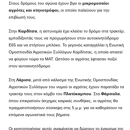
Στους δρόμους του αγώνα έχουν βγει οι
μικρομεσαίοι
αγρότες και κτηνοτρόφοι,
οι οποίοι παλεύουν για την
επιβίωσή τους.
Στην
Καρδίτσα
, η αστυνομία έχει κλείσει το δρόμο στα τρακτέρ,
εμποδίζοντάς τους να προχωρήσουν στον αυτοκινητόδρομο
Ε65 και να στήσουν μπλόκο. Το γεγονός καταγγέλλει η Ενωτική
Ομοσπονδία Αγροτικών Συλλόγων Καρδίτσας, η οποία απαιτεί
να φύγουν τώρα τα ΜΑΤ. Ωστόσο οι αγρότες έφτασαν πεζοί
στον αυτοκινητόδρομο.
Στη
Λάρισα
, μετά από κάλεσμα της Ενωτικής Ομοσπονδίας
Αγροτικών Συλλόγων του νομού οι αγρότες έχουν παρατάξει τα
τρακτέρ τους στον κόμβο του
Πλατύκαμπου
. Στα
Φάρσαλα
,
όπου επικρατούν άσχημες καιρικές συνθήκες, οι αγρότες θα
πραγματοποιήσουν σύσκεψη στις 5 μ.μ. για να καθορίσουν τα
επόμενα αγωνιστικά τους βήματα.
Οι κινητοποιήσεις αυτές αναμένεται να δώσουν το έναυσμα της