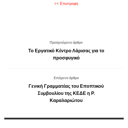
<< Επιστροφή
Προηγούμενο άρθρο
Το Εργατικό Κέντρο Λάρισας για το
προσφυγικό
Επόμενο άρθρο
Γενική Γραμματέας του Εποπτικού
Συμβουλίου της ΚΕΔΕ η Ρ.
Καραλαριώτου