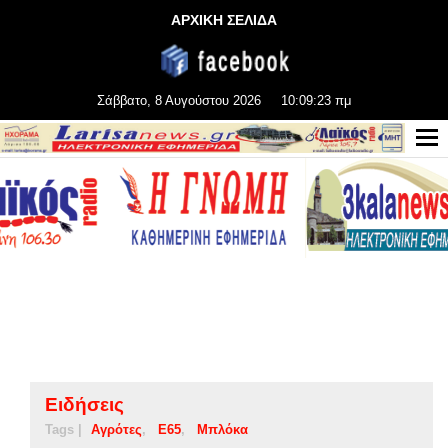
ΑΡΧΙΚΗ ΣΕΛΙΔΑ
Σάββατο, 8 Αυγούστου 2026
10:09:23 πμ
Ειδήσεις
Tags |
Αγρότες
Ε65
Μπλόκα