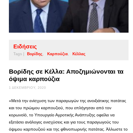
Ειδήσεις
Tags |
Βορίδης
Καρπούζια
Κέλλας
Βορίδης σε Κέλλα: Αποζημιώνονται τα
όψιμα καρπούζια
1 ΔΕΚΕΜΒΡΊΟΥ, 2020
«Μετά την ενίσχυση των παραγωγών της ανοιξιάτικης πατάτας
και του πρώιμου καρπουζιού, που επλήγησαν από τον
κορωνοϊό, το Υπουργείο Αγροτικής Ανάπτυξης οφείλει να
εξετάσει ανάλογες ενισχύσεις και για τους παραγωγούς του
όψιμου καρπουζιού και της φθινοπωρινής πατάτας. Άλλωστε το