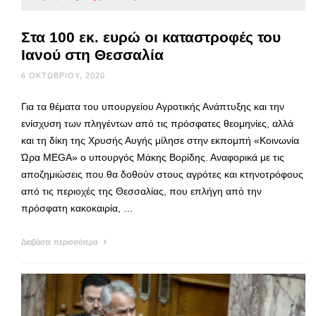
Στα 100 εκ. ευρώ οι καταστροφές του
Ιανού στη Θεσσαλία
6 ΟΚΤΩΒΡΊΟΥ, 2020
Για τα θέματα του υπουργείου Αγροτικής Ανάπτυξης και την
ενίσχυση των πληγέντων από τις πρόσφατες θεομηνίες, αλλά
και τη δίκη της Χρυσής Αυγής μίλησε στην εκπομπή «Κοινωνία
Ώρα MEGA» ο υπουργός Μάκης Βορίδης. Αναφορικά με τις
αποζημιώσεις που θα δοθούν στους αγρότες και κτηνοτρόφους
από τις περιοχές της Θεσσαλίας, που επλήγη από την
πρόσφατη κακοκαιρία, …
Διαβάστε περισσότερα