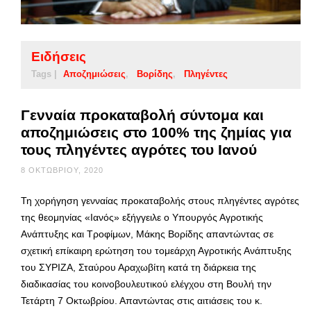
Ειδήσεις
Tags |
Αποζημιώσεις
Βορίδης
Πληγέντες
Γενναία προκαταβολή σύντομα και
αποζημιώσεις στο 100% της ζημίας για
τους πληγέντες αγρότες του Ιανού
8 ΟΚΤΩΒΡΊΟΥ, 2020
Τη χορήγηση γενναίας προκαταβολής στους πληγέντες αγρότες
της θεομηνίας «Ιανός» εξήγγειλε ο Υπουργός Αγροτικής
Ανάπτυξης και Τροφίμων, Μάκης Βορίδης απαντώντας σε
σχετική επίκαιρη ερώτηση του τομεάρχη Αγροτικής Ανάπτυξης
του ΣΥΡΙΖΑ, Σταύρου Αραχωβίτη κατά τη διάρκεια της
διαδικασίας του κοινοβουλευτικού ελέγχου στη Βουλή την
Τετάρτη 7 Οκτωβρίου. Απαντώντας στις αιτιάσεις του κ.