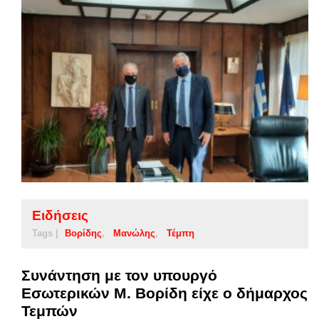
Ειδήσεις
Tags |
Βορίδης
Μανώλης
Τέμπη
Συνάντηση με τον υπουργό
Εσωτερικών Μ. Βορίδη είχε ο δήμαρχος
Τεμπών