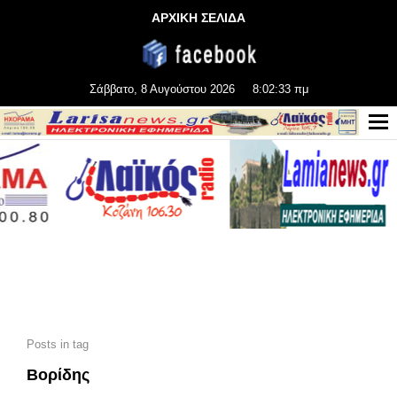
ΑΡΧΙΚΗ ΣΕΛΙΔΑ
Σάββατο, 8 Αυγούστου 2026
8:02:35 πμ
Posts in tag
Βορίδης