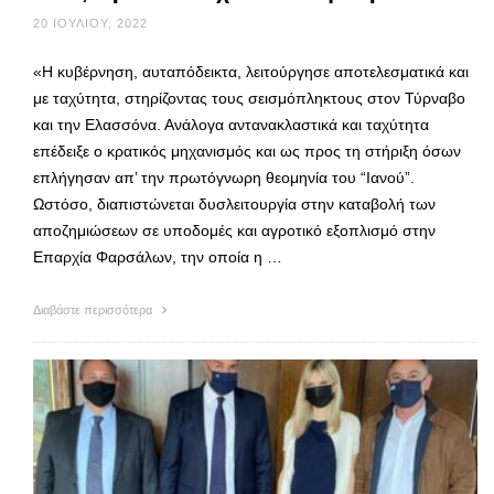
20 ΙΟΥΛΊΟΥ, 2022
«Η κυβέρνηση, αυταπόδεικτα, λειτούργησε αποτελεσματικά και
με ταχύτητα, στηρίζοντας τους σεισμόπληκτους στον Τύρναβο
και την Ελασσόνα. Ανάλογα αντανακλαστικά και ταχύτητα
επέδειξε ο κρατικός μηχανισμός και ως προς τη στήριξη όσων
επλήγησαν απ’ την πρωτόγνωρη θεομηνία του “Ιανού”.
Ωστόσο, διαπιστώνεται δυσλειτουργία στην καταβολή των
αποζημιώσεων σε υποδομές και αγροτικό εξοπλισμό στην
Επαρχία Φαρσάλων, την οποία η …
Διαβάστε περισσότερα