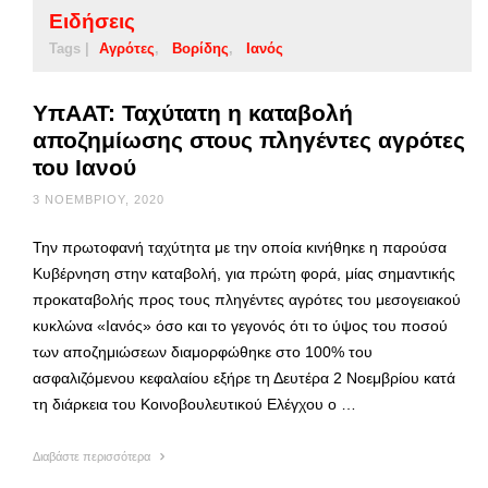
Ειδήσεις
Tags |
Αγρότες
Βορίδης
Ιανός
ΥπΑΑΤ: Ταχύτατη η καταβολή
αποζημίωσης στους πληγέντες αγρότες
του Ιανού
3 ΝΟΕΜΒΡΊΟΥ, 2020
Την πρωτοφανή ταχύτητα με την οποία κινήθηκε η παρούσα
Κυβέρνηση στην καταβολή, για πρώτη φορά, μίας σημαντικής
προκαταβολής προς τους πληγέντες αγρότες του μεσογειακού
κυκλώνα «Ιανός» όσο και το γεγονός ότι το ύψος του ποσού
των αποζημιώσεων διαμορφώθηκε στο 100% του
ασφαλιζόμενου κεφαλαίου εξήρε τη Δευτέρα 2 Νοεμβρίου κατά
τη διάρκεια του Κοινοβουλευτικού Ελέγχου ο …
Διαβάστε περισσότερα