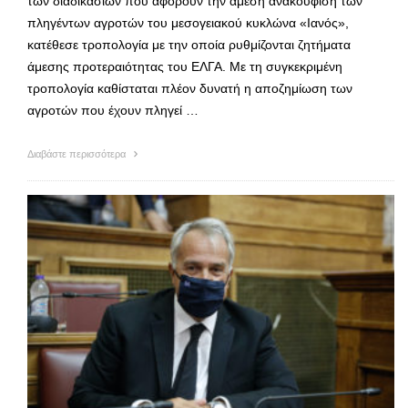
των διαδικασιών που αφορούν την άμεση ανακούφιση των
πληγέντων αγροτών του μεσογειακού κυκλώνα «Ιανός»,
κατέθεσε τροπολογία με την οποία ρυθμίζονται ζητήματα
άμεσης προτεραιότητας του ΕΛΓΑ. Με τη συγκεκριμένη
τροπολογία καθίσταται πλέον δυνατή η αποζημίωση των
αγροτών που έχουν πληγεί …
Διαβάστε περισσότερα