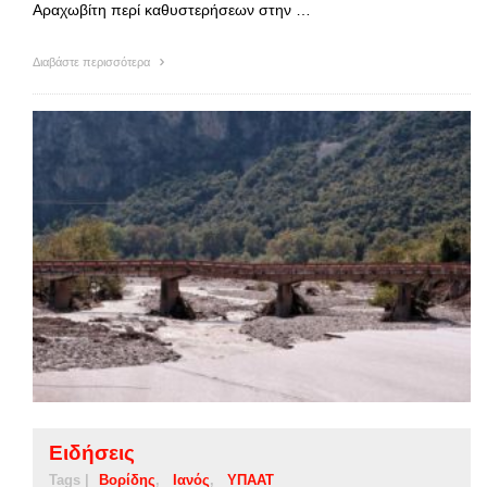
Αραχωβίτη περί καθυστερήσεων στην …
Διαβάστε περισσότερα
Ειδήσεις
Tags |
Βορίδης
Ιανός
ΥΠΑΑΤ