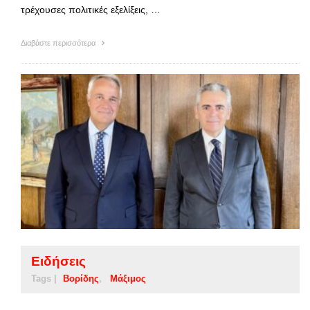
τρέχουσες πολιτικές εξελίξεις, …
Διαβάστε περισσότερα
Ειδήσεις
Tags |
Βορίδης
Μάξιμος