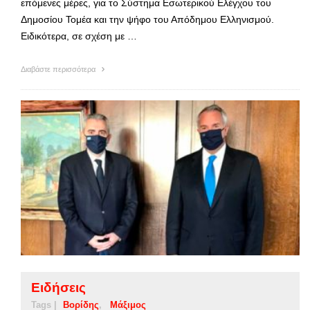
επόμενες μέρες, για το Σύστημα Εσωτερικού Ελέγχου του
Δημοσίου Τομέα και την ψήφο του Απόδημου Ελληνισμού.
Ειδικότερα, σε σχέση με …
Διαβάστε περισσότερα
Ειδήσεις
Tags |
Βορίδης
Μάξιμος