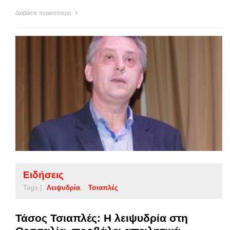
Διαβάστε περισσότερα
Ειδήσεις
Tags |
Λειψυδρία
Τσιαπλές
Τάσος Τσιαπλές: Η λειψυδρία στη