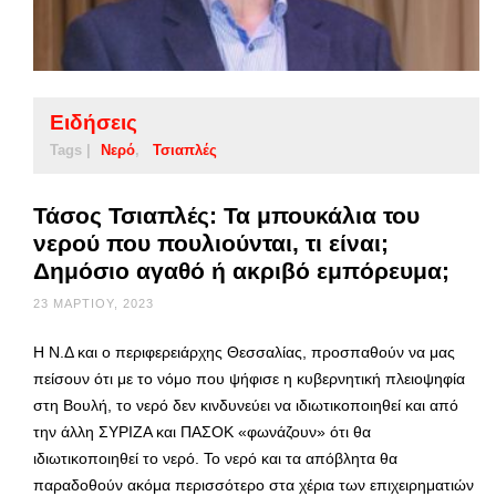
Ειδήσεις
Tags |
Νερό
Τσιαπλές
Τάσος Τσιαπλές: Τα μπουκάλια του
νερού που πουλιούνται, τι είναι;
Δημόσιο αγαθό ή ακριβό εμπόρευμα;
23 ΜΑΡΤΊΟΥ, 2023
Η Ν.Δ και ο περιφερειάρχης Θεσσαλίας, προσπαθούν να μας
πείσουν ότι με το νόμο που ψήφισε η κυβερνητική πλειοψηφία
στη Βουλή, το νερό δεν κινδυνεύει να ιδιωτικοποιηθεί και από
την άλλη ΣΥΡΙΖΑ και ΠΑΣΟΚ «φωνάζουν» ότι θα
ιδιωτικοποιηθεί το νερό. Το νερό και τα απόβλητα θα
παραδοθούν ακόμα περισσότερο στα χέρια των επιχειρηματιών