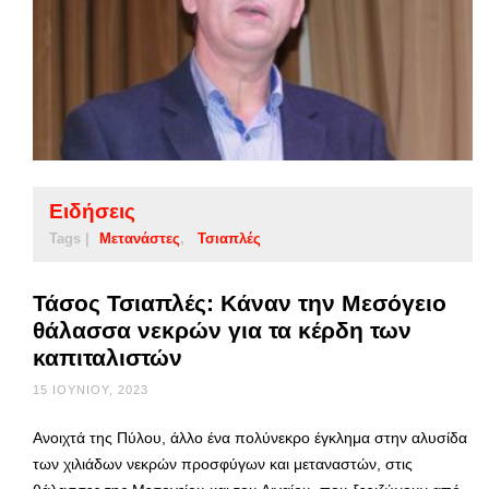
Ειδήσεις
Tags |
Μετανάστες
Τσιαπλές
Τάσος Τσιαπλές: Κάναν την Μεσόγειο
θάλασσα νεκρών για τα κέρδη των
καπιταλιστών
15 ΙΟΥΝΊΟΥ, 2023
Ανοιχτά της Πύλου, άλλο ένα πολύνεκρο έγκλημα στην αλυσίδα
των χιλιάδων νεκρών προσφύγων και μεταναστών, στις