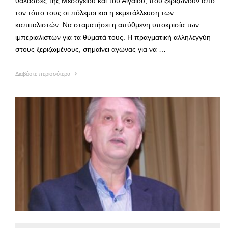
θάλασσες της Μεσογείου και του Αιγαίου, που ξεριζώνουν από
τον τόπο τους οι πόλεμοι και η εκμετάλλευση των
καπιταλιστών. Να σταματήσει η απύθμενη υποκρισία των
ιμπεριαλιστών για τα θύματά τους. Η πραγματική αλληλεγγύη
στους ξεριζωμένους, σημαίνει αγώνας για να …
Διαβάστε περισσότερα