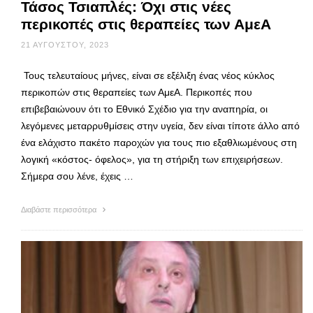
Τάσος Τσιαπλές: Όχι στις νέες
περικοπές στις θεραπείες των ΑμεΑ
21 ΑΥΓΟΎΣΤΟΥ, 2023
Τους τελευταίους μήνες, είναι σε εξέλιξη ένας νέος κύκλος
περικοπών στις θεραπείες των ΑμεΑ. Περικοπές που
επιβεβαιώνουν ότι το Εθνικό Σχέδιο για την αναπηρία, οι
λεγόμενες μεταρρυθμίσεις στην υγεία, δεν είναι τίποτε άλλο από
ένα ελάχιστο πακέτο παροχών για τους πιο εξαθλιωμένους στη
λογική «κόστος- όφελος», για τη στήριξη των επιχειρήσεων.
Σήμερα σου λένε, έχεις …
Διαβάστε περισσότερα