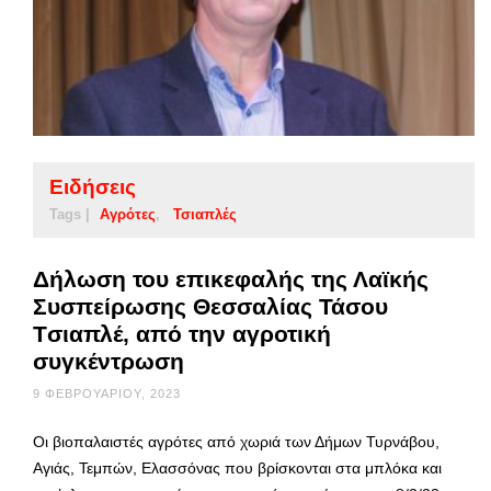
Ειδήσεις
Tags |
Αγρότες
Τσιαπλές
Δήλωση του επικεφαλής της Λαϊκής
Συσπείρωσης Θεσσαλίας Τάσου
Tσιαπλέ, από την αγροτική
συγκέντρωση
9 ΦΕΒΡΟΥΑΡΊΟΥ, 2023
Οι βιοπαλαιστές αγρότες από χωριά των Δήμων Τυρνάβου,
Αγιάς, Τεμπών, Ελασσόνας που βρίσκονται στα μπλόκα και