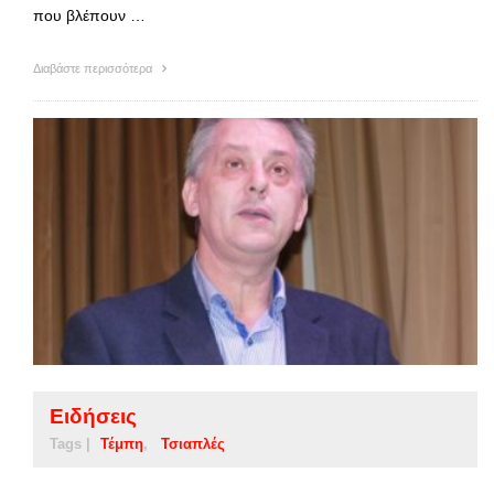
που βλέπουν …
Διαβάστε περισσότερα
Ειδήσεις
Tags |
Τέμπη
Τσιαπλές