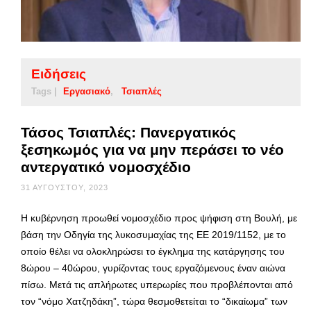
Ειδήσεις
Tags |
Εργασιακό
Τσιαπλές
Τάσος Τσιαπλές: Πανεργατικός
ξεσηκωμός για να μην περάσει το νέο
αντεργατικό νομοσχέδιο
31 ΑΥΓΟΎΣΤΟΥ, 2023
Η κυβέρνηση προωθεί νομοσχέδιο προς ψήφιση στη Βουλή, με
βάση την Οδηγία της λυκοσυμαχίας της ΕΕ 2019/1152, με το
οποίο θέλει να ολοκληρώσει το έγκλημα της κατάργησης του
8ώρου – 40ώρου, γυρίζοντας τους εργαζόμενους έναν αιώνα
πίσω. Μετά τις απλήρωτες υπερωρίες που προβλέπονται από
τον “νόμο Χατζηδάκη”, τώρα θεσμοθετείται το “δικαίωμα” των