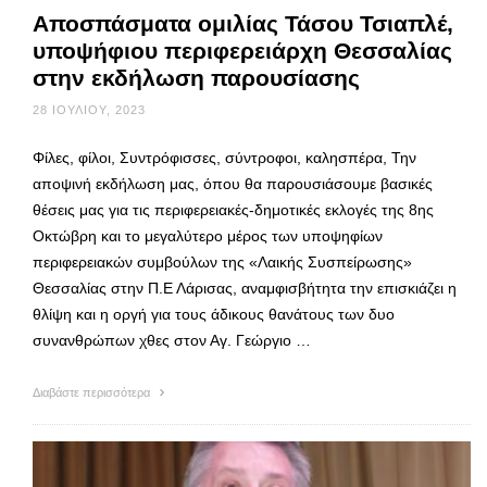
Αποσπάσματα ομιλίας Τάσου Τσιαπλέ,
υποψήφιου περιφερειάρχη Θεσσαλίας
στην εκδήλωση παρουσίασης
28 ΙΟΥΛΊΟΥ, 2023
Φίλες, φίλοι, Συντρόφισσες, σύντροφοι, καλησπέρα, Την
αποψινή εκδήλωση μας, όπου θα παρουσιάσουμε βασικές
θέσεις μας για τις περιφερειακές-δημοτικές εκλογές της 8ης
Οκτώβρη και το μεγαλύτερο μέρος των υποψηφίων
περιφερειακών συμβούλων της «Λαικής Συσπείρωσης»
Θεσσαλίας στην Π.Ε Λάρισας, αναμφισβήτητα την επισκιάζει η
θλίψη και η οργή για τους άδικους θανάτους των δυο
συνανθρώπων χθες στον Αγ. Γεώργιο …
Διαβάστε περισσότερα