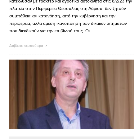
κατέκλυσαν με τρακτέρ και αγροτικά αυτοκίνητα στις 8/2/23 την
πλατεία στην Περιφέρεια Θεσσαλίας στη Λάρισα, δεν ζητούν
συμπάθεια και κατανόηση, από την κυβέρνηση και την
περιφέρεια, αλλά άμεση ικανοποίηση των δίκαιων αιτημάτων
που διεκδικούν για την επιβίωσή τους. Οι …
Διαβάστε περισσότερα