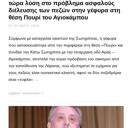
τώρα λύση στο πρόβλημα ασφαλούς
διέλευσης των πεζών στην γέφυρα στη
θέση Πουρί του Αγιοκάμπου
22 ΙΟΥΝΊΟΥ, 2023
Σύμφωνα με καταγγελία οικιστών της Σωτηρίτσας, η γέφυρα
που κατασκευάστηκε από την περιφέρεια στη θέση «Πουρί» και
συνδέει την Κάτω Σωτηρίτσα με την επαρχιακή οδό Αγιάς –
Αγιοκάμπου, αποτελεί την κύρια πρόσβαση του οικισμού από
την κατεύθυνση της Λάρισας, ενώ εξυπηρετεί τα οχήματα για
τους πεζούς είναι ουσιαστικά κλειστή, αφού τα δύο πε­ζοδρόμια
είναι «τυφλά». …
Διαβάστε περισσότερα