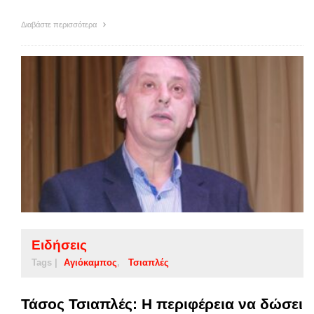
Διαβάστε περισσότερα
Ειδήσεις
Tags |
Αγιόκαμπος
Τσιαπλές
Τάσος Τσιαπλές: Η περιφέρεια να δώσει