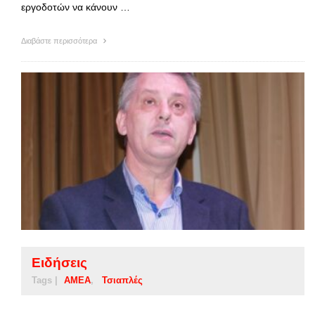
εργοδοτών να κάνουν …
Διαβάστε περισσότερα
Ειδήσεις
Tags |
ΑΜΕΑ
Τσιαπλές