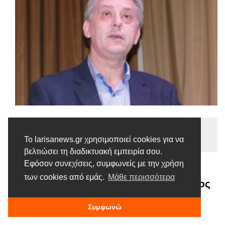
Ειδήσεις
Το larisanews.gr χρησιμοποιεί cookies για να
Tags |
Σεισμόπληκτοι
Τσιαπλές
βελτιώσει τη διαδικτυακή εμπειρία σου.
Εφόσον συνεχίσεις, συμφωνείς με την χρήση
Τάσος Τσιαπλές: Κυβέρνηση –
των cookies από εμάς.
Μάθε περισσότερα
περιφέρεια και δήμοι, να βάλουν τέλος
στο μαρτύριο των σεισμόπληκτων
Συμφωνώ
1 ΦΕΒΡΟΥΑΡΊΟΥ, 2023