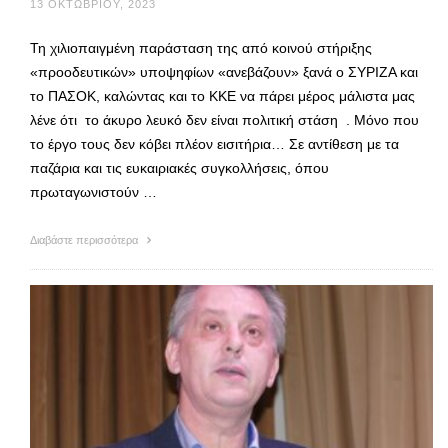
13 ΟΚΤΩΒΡΊΟΥ, 2023
Τη χιλιοπαιγμένη παράσταση της από κοινού στήριξης
«προοδευτικών» υποψηφίων «ανεβάζουν» ξανά ο ΣΥΡΙΖΑ και
το ΠΑΣΟΚ, καλώντας και το ΚΚΕ να πάρει μέρος μάλιστα μας
λένε ότι το άκυρο λευκό δεν είναι πολιτική στάση . Μόνο που
το έργο τους δεν κόβει πλέον εισιτήρια… Σε αντίθεση με τα
παζάρια και τις ευκαιριακές συγκολλήσεις, όπου
πρωταγωνιστούν …
Διαβάστε περισσότερα