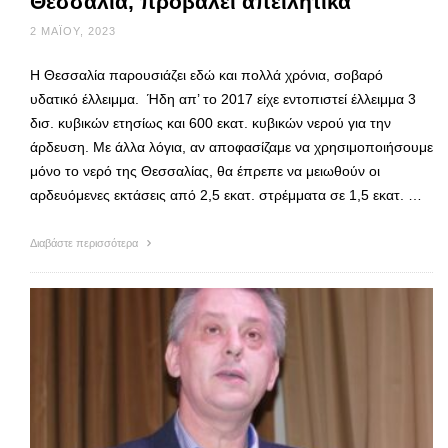
Θεσσαλία, προβάλει απειλητικά
2 ΜΑΪ́ΟΥ, 2023
Η Θεσσαλία παρουσιάζει εδώ και πολλά χρόνια, σοβαρό
υδατικό έλλειμμα. Ήδη απ’ το 2017 είχε εντοπιστεί έλλειμμα 3
δισ. κυβικών ετησίως και 600 εκατ. κυβικών νερού για την
άρδευση. Με άλλα λόγια, αν αποφασίζαμε να χρησιμοποιήσουμε
μόνο το νερό της Θεσσαλίας, θα έπρεπε να μειωθούν οι
αρδευόμενες εκτάσεις από 2,5 εκατ. στρέμματα σε 1,5 εκατ. …
Διαβάστε περισσότερα