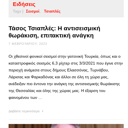
Ειδήσεις
Tags |
Σεισμοί
Τσιαπλές
Τάσος Τσιαπλές: Η αντισεισμική
θωράκιση, επιτακτική ανάγκη
7 ΦΕΒΡΟΥΑΡΊΟΥ, 2023
Οι χθεσινοί φονικοί σεισμοί στην γειτονική Τουρκία, όπως και ο
καταστροφικός σεισμός 6,3 ρίχτερ στις 3/3/2021 που έγινε στην
περιοχή ανάμεσα στους δήμους Ελασσόνας, Τυρνάβου,
Λάρισας και Φαρκαδόνας και άλλοι σε όλη τη χώρα μας,
ανέδειξαν πιο έντονα την ανάγκη της αντισεισμικής θωράκισης
της Θεσσαλίας και όλης της χώρας μας. Η έξαρση του
φαινομένου των …
Διαβάστε περισσότερα