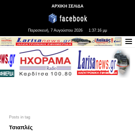
ΑΡΧΙΚΗ ΣΕΛΙΔΑ
Παρασκευή, 7 Αυγούστου 2026
1:37:18 μμ
Posts in tag
Τσιαπλές