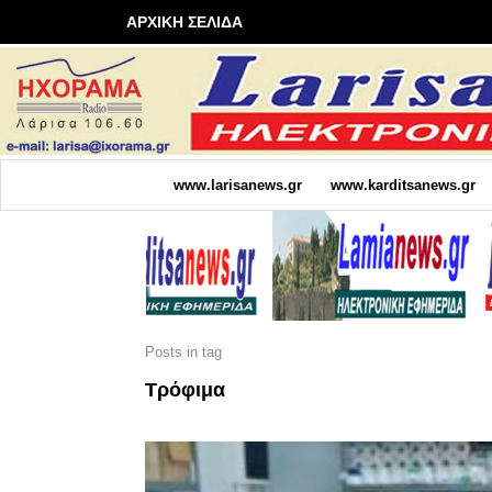
ΑΡΧΙΚΗ ΣΕΛΙΔΑ
www.larisanews.gr
www.karditsanews.gr
Posts in tag
Τρόφιμα