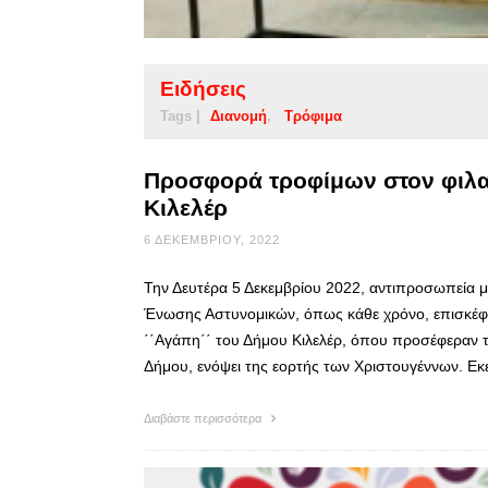
Ειδήσεις
Tags |
Διανομή
Τρόφιμα
Προσφορά τροφίμων στον φιλ
Κιλελέρ
6 ΔΕΚΕΜΒΡΊΟΥ, 2022
Την Δευτέρα 5 Δεκεμβρίου 2022, αντιπροσωπεία με
Ένωσης Αστυνομικών, όπως κάθε χρόνο, επισκέφ
΄΄Αγάπη΄΄ του Δήμου Κιλελέρ, όπου προσέφεραν 
Δήμου, ενόψει της εορτής των Χριστουγέννων. Ε
Διαβάστε περισσότερα