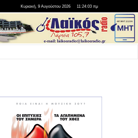
Κυριακή, 9 Αυγούστου 2026
11:24:05 πμ