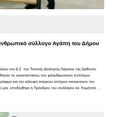
ανθρωπικό σύλλογο Αγάπη του Δήμου
λών του Δ.Σ. της Τοπικής Διοίκησης Λάρισας της Διεθνούς
θηκαν τις εγκαταστάσεις του φιλανθρωπικού συλλόγου
τρόφιμα για την κάλυψη αναγκών απόρων οικογενειών του
κεί μας υποδέχθηκε η Πρόεδρος του συλλόγου κα. Κομήτσα …