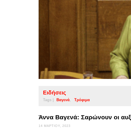
Ειδήσεις
Tags |
Βαγενά
Τρόφιμα
Άννα Βαγενά: Σαρώνουν οι αυξ
14 ΜΑΡΤΊΟΥ, 2023