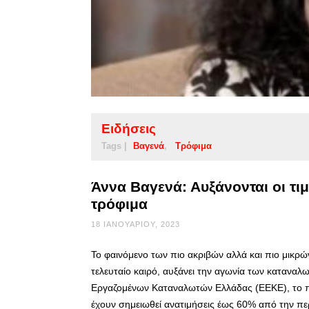
Ειδήσεις
Tags |
Βαγενά
Τρόφιμα
Άννα Βαγενά: Αυξάνονται οι τιμ
τρόφιμα
18 ΙΑΝΟΥΑΡΊΟΥ, 2023
Το φαινόμενο των πιο ακριβών αλλά και πιο μικρ
τελευταίο καιρό, αυξάνει την αγωνία των καταναλω
Εργαζομένων Καταναλωτών Ελλάδας (ΕΕΚΕ), το περ
έχουν σημειωθεί ανατιμήσεις έως 60% από την πε