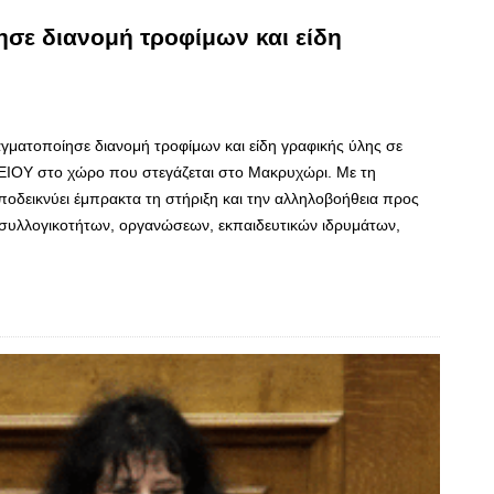
σε διανομή τροφίμων και είδη
ματοποίησε διανομή τροφίμων και είδη γραφικής ύλης σε
ΟΥ στο χώρο που στεγάζεται στο Μακρυχώρι. Με τη
οδεικνύει έμπρακτα τη στήριξη και την αλληλοβοήθεια προς
 συλλογικοτήτων, οργανώσεων, εκπαιδευτικών ιδρυμάτων,