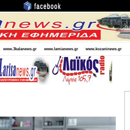
www.3kalanews.gr
www.lamianews.gr
www.kozaninews.gr