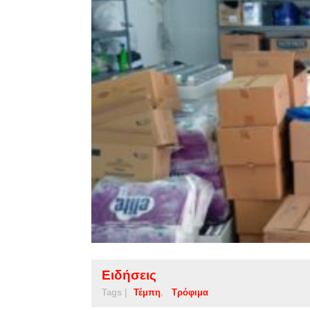
Ειδήσεις
Tags |
Τέμπη
Τρόφιμα