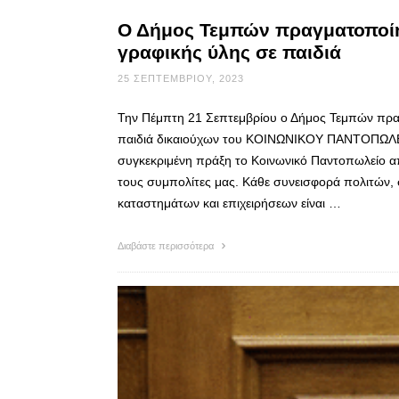
Ο Δήμος Τεμπών πραγματοποίη
γραφικής ύλης σε παιδιά
25 ΣΕΠΤΕΜΒΡΊΟΥ, 2023
Την Πέμπτη 21 Σεπτεμβρίου ο Δήμος Τεμπών πραγ
παιδιά δικαιούχων του ΚΟΙΝΩΝΙΚΟΥ ΠΑΝΤΟΠΩΛΕΙ
συγκεκριμένη πράξη το Κοινωνικό Παντοπωλείο απ
τους συμπολίτες μας. Κάθε συνεισφορά πολιτών,
καταστημάτων και επιχειρήσεων είναι …
Διαβάστε περισσότερα