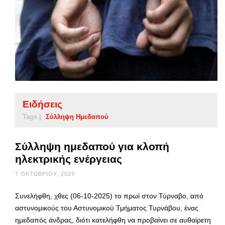
Ειδήσεις
Tags |
Σύλληψη Ημεδαπού
Σύλληψη ημεδαπού για κλοπή
ηλεκτρικής ενέργειας
7 ΟΚΤΩΒΡΊΟΥ, 2025
Συνελήφθη, χθες (06-10-2025) το πρωί στον Τύρναβο, από
αστυνομικούς του Αστυνομικού Τμήματος Τυρνάβου, ένας
ημεδαπός άνδρας, διότι κατελήφθη να προβαίνει σε αυθαίρετη