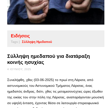
Ειδήσεις
Tags |
Σύλληψη Ημεδαπού
Σύλληψη ημεδαπού για διατάραξη
κοινής ησυχίας
4 ΙΟΥΝΊΟΥ, 2025
Συνελήφθη, χθες (03-06-2025) το πρωί στη Λάρισα, από
αστυνομικούς του Αστυνομικού Τμήματος Λάρισας, ένας
ημεδαπός άνδρας, διότι, χθες τις μεταμεσονύχτιες ώρες έξωθεν
της οικίας του στην πόλη της Λάρισας, αναπαράγονταν μουσική
σε υψηλή ένταση, έχοντας θέσει σε λειτουργία στερεοφωνικό