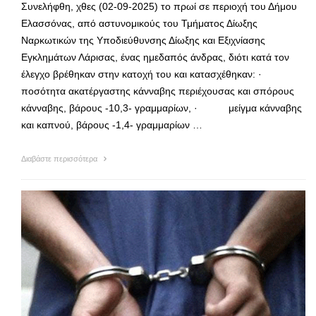
Συνελήφθη, χθες (02-09-2025) το πρωί σε περιοχή του Δήμου
Ελασσόνας, από αστυνομικούς του Τμήματος Δίωξης
Ναρκωτικών της Υποδιεύθυνσης Δίωξης και Εξιχνίασης
Εγκλημάτων Λάρισας, ένας ημεδαπός άνδρας, διότι κατά τον
έλεγχο βρέθηκαν στην κατοχή του και κατασχέθηκαν: ·
ποσότητα ακατέργαστης κάνναβης περιέχουσας και σπόρους
κάνναβης, βάρους -10,3- γραμμαρίων, · μείγμα κάνναβης
και καπνού, βάρους -1,4- γραμμαρίων …
Διαβάστε περισσότερα