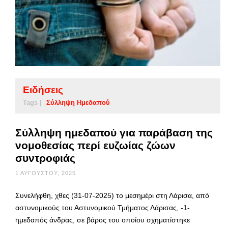
Ειδήσεις
Tags |
Σύλληψη Ημεδαπού
Σύλληψη ημεδαπού για παράβαση της
νομοθεσίας περί ευζωίας ζώων
συντροφιάς
1 ΑΥΓΟΎΣΤΟΥ, 2025
Συνελήφθη, χθες (31-07-2025) το μεσημέρι στη Λάρισα, από
αστυνομικούς του Αστυνομικού Τμήματος Λάρισας, -1-
ημεδαπός άνδρας, σε βάρος του οποίου σχηματίστηκε