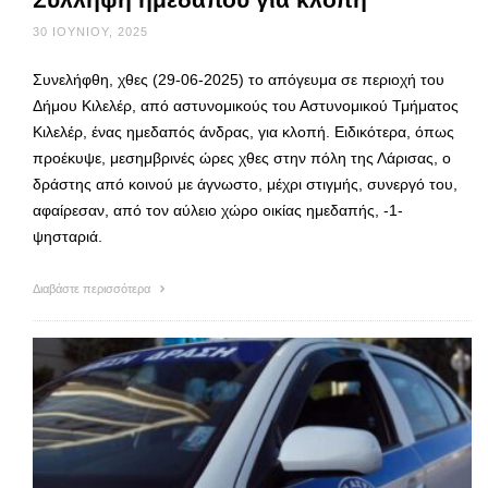
30 ΙΟΥΝΊΟΥ, 2025
Συνελήφθη, χθες (29-06-2025) το απόγευμα σε περιοχή του
Δήμου Κιλελέρ, από αστυνομικούς του Αστυνομικού Τμήματος
Κιλελέρ, ένας ημεδαπός άνδρας, για κλοπή. Ειδικότερα, όπως
προέκυψε, μεσημβρινές ώρες χθες στην πόλη της Λάρισας, ο
δράστης από κοινού με άγνωστο, μέχρι στιγμής, συνεργό του,
αφαίρεσαν, από τον αύλειο χώρο οικίας ημεδαπής, -1-
ψησταριά.
Διαβάστε περισσότερα