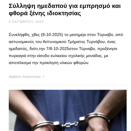
Σύλληψη ημεδαπού για εμπρησμό και
φθορά ξένης ιδιοκτησίας
9 ΟΚΤΩΒΡΊΟΥ, 2025
Συνελήφθη, χθες (8-10-2025) το μεσημέρι στον Τύρναβο, από
αστυνομικούς του Αστυνομικού Τμήματος Τυρνάβου, ένας
ημεδαπός, διότι,την 7/8-10-2025στον Τύρναβο, προξένησε
πυρκαγιά στην είσοδο κυλικείου σχολικής μονάδας, με
αποτέλεσμα την πρόκληση υλικών φθορών.
Διαβάστε περισσότερα