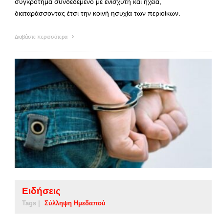
συγκρότημα συνδεδεμένο με ενισχυτή και ηχεία,
διαταράσσοντας έτσι την κοινή ησυχία των περιοίκων.
Διαβάστε περισσότερα
Ειδήσεις
Tags |
Σύλληψη Ημεδαπού