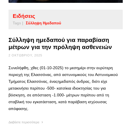
Ειδήσεις
Tags |
Σύλληψη Ημεδαπού
Σύλληψη ημεδαπού για παραβίαση
μέτρων για την πρόληψη ασθενειών
2 ΟΚΤΩΒΡΊΟΥ, 2025
Συνελήφθη, χθες (01-10-2025) το μεσημέρι στην ευρύτερη
περιοχή της Ελασσόνας, από αστυνομικούς του Αστυνομικού
Τμήματος Ελασσόνας, έναςημεδαπός άνδρας, διότι είχε
μετακινήσει περίπου -500- κατσίκια ιδιοκτησίας του για
βόσκηση, σε απόσταση -1.000- μέτρων περίπου από τη
σταβλική του εγκατάσταση, κατά παράβαση ισχύουσας
απόφασης.
Διαβάστε περισσότερα