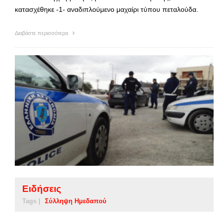
κατασχέθηκε -1- αναδιπλούμενο μαχαίρι τύπου πεταλούδα.
Διαβάστε περισσότερα
Ειδήσεις
Tags |
Σύλληψη Ημεδαπού