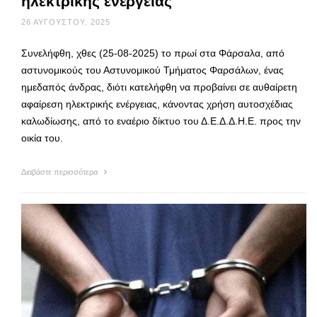
ηλεκτρικής ενέργειας
26 ΑΥΓΟΎΣΤΟΥ, 2025
Συνελήφθη, χθες (25-08-2025) το πρωί στα Φάρσαλα, από
αστυνομικούς του Αστυνομικού Τμήματος Φαρσάλων, ένας
ημεδαπός άνδρας, διότι κατελήφθη να προβαίνει σε αυθαίρετη
αφαίρεση ηλεκτρικής ενέργειας, κάνοντας χρήση αυτοσχέδιας
καλωδίωσης, από το εναέριο δίκτυο του Δ.Ε.Δ.Δ.Η.Ε. προς την
οικία του.
Διαβάστε περισσότερα