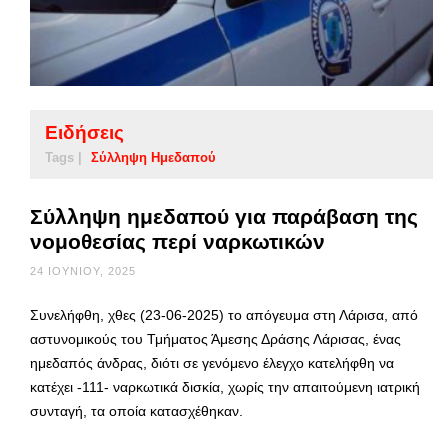
Ειδήσεις
Tags |
Σύλληψη Ημεδαπού
Σύλληψη ημεδαπού για παράβαση της
νομοθεσίας περί ναρκωτικών
24 ΙΟΥΝΊΟΥ, 2025
Συνελήφθη, χθες (23-06-2025) το απόγευμα στη Λάρισα, από
αστυνομικούς του Τμήματος Άμεσης Δράσης Λάρισας, ένας
ημεδαπός άνδρας, διότι σε γενόμενο έλεγχο κατελήφθη να
κατέχει -111- ναρκωτικά δισκία, χωρίς την απαιτούμενη ιατρική
συνταγή, τα οποία κατασχέθηκαν.