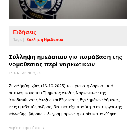
Ειδήσεις
Tags |
Σύλληψη Ημεδαπού
Σύλληψη ημεδαπού για παράβαση της
νομοθεσίας περί ναρκωτικών
14 ΟΚΤΩΒΡΊΟΥ, 2025
Συνελήφθη, χθες (13-10-2025) το πρωί στη Λάρισα, από
αστυνομικούς του Τμήματος Δίωξης Ναρκωτικών της
Υποδιεύθυνσης Δίωξης και Εξιχνίασης Εγκλημάτων Λάρισας,
ένας ημεδαπός άνδρας, διότι κατείχε ποσότητα ακατέργαστης
κάνναβης, βάρους -13- γραμμαρίων, η οποία κατασχέθηκε.
Διαβάστε περισσότερα