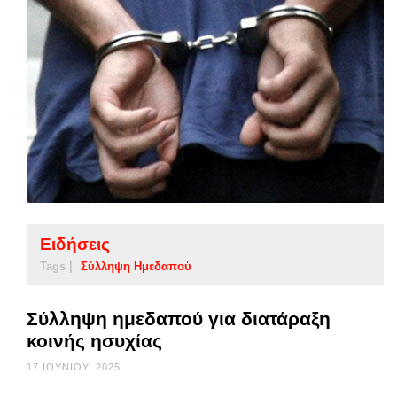
Ειδήσεις
Tags |
Σύλληψη Ημεδαπού
Σύλληψη ημεδαπού για διατάραξη
κοινής ησυχίας
17 ΙΟΥΝΊΟΥ, 2025