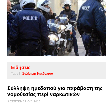
Ειδήσεις
Tags |
Σύλληψη Ημεδαπού
Σύλληψη ημεδαπού για παράβαση της
νομοθεσίας περί ναρκωτικών
3 ΣΕΠΤΕΜΒΡΊΟΥ, 2025