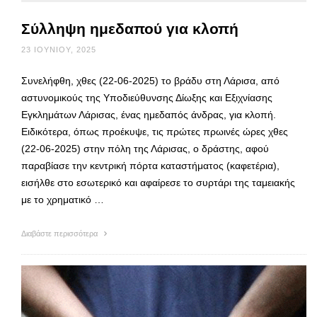
Σύλληψη ημεδαπού για κλοπή
23 ΙΟΥΝΊΟΥ, 2025
Συνελήφθη, χθες (22-06-2025) το βράδυ στη Λάρισα, από
αστυνομικούς της Υποδιεύθυνσης Δίωξης και Εξιχνίασης
Εγκλημάτων Λάρισας, ένας ημεδαπός άνδρας, για κλοπή.
Ειδικότερα, όπως προέκυψε, τις πρώτες πρωινές ώρες χθες
(22-06-2025) στην πόλη της Λάρισας, ο δράστης, αφού
παραβίασε την κεντρική πόρτα καταστήματος (καφετέρια),
εισήλθε στο εσωτερικό και αφαίρεσε το συρτάρι της ταμειακής
με το χρηματικό …
Διαβάστε περισσότερα