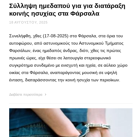
Σύλληψη ημεδαπού για για διατάραξη
κοινής ησυχίας στα Φάρσαλα
18 ΑΥΓΟΎΣΤΟΥ, 2025
Συνελήφθη, χθες (17-08-2025) στα Φάρσαλα, στα όρια του
αυτοφώρου, από αστυνομικούς του Αστυνομικού Τμήματος
Φαρσάλων, ένας ημεδαπός άνδρας, διότι, χθες τις πρώτες
πρωινές ώρες, είχε θέσει σε λειτουργία στερεοφωνικό
συγκρότημα συνδεμένο με ενισχυτή και ηχεία, σε αύλειο χώρο
οικίας στα Φάρσαλα, αναπαράγοντας μουσική σε υψηλή
ένταση, διαταράσσοντας την κοινή ησυχία των περιοίκων.
Διαβάστε περισσότερα