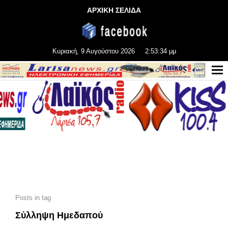
ΑΡΧΙΚΗ ΣΕΛΙΔΑ
Κυριακή, 9 Αυγούστου 2026
2:53:36 μμ
Posts in tag
Σύλληψη Ημεδαπού