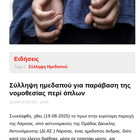
Ειδήσεις
Tags |
Σύλληψη Ημεδαπού
Σύλληψη ημεδαπού για παράβαση της
νομοθεσίας περί όπλων
20 ΑΥΓΟΎΣΤΟΥ, 2025
Συνελήφθη, χθες (19-08-2025) το πρωί στην ευρύτερη περιοχή
της Λάρισας, από αστυνομικούς της Ομάδας Δίκυκλης
Αστυνόμευσης (ΔΙ.ΑΣ.) Λάρισας, ένας ημεδαπός άνδρας, διότι
κατά τον έλεγχο βρέθηκε, μέσα σε τσαντάκι μέσης, και