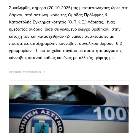
Συνελήφθη, σήμερα (20-10-2025) τις μεταμεσονύχτιες ώρες στη
Λάρισα, από αστυνομικούς της Ομάδας Πρόληψης &
Καταστολής Εγκληματικότητας (Ο.Π.Κ.Ε.) Λάρισας, ένας
ημεδαπός άνδρας, διότι σε γενόμενο έλεγχο βρέθηκαν στην
κατοχή του και κατασχέθηκαν -2- νάιλον συσκευασίες με
ποσότητες αποξηραμένης κάνναβης, συνολικού βάρους -6,2-
γραμμαρίων, -1- αυτοσχέδιο τσιγάρο με ποσότητα μείγματος
κάνναβης-καπνού καθώς και ένας μεταλλικός τρίφτης με …
Διαβάστε περισσότερα