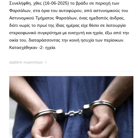
Συνελήφθη, χθες (16-06-2025) το βράδυ σε περιοχή των
Φαρσάλων, στα όρια του αυτοφώρου, από αστυνομικούς του
Αστυνομικού Τμήματος Φαρσάλων, ένας ημεδαπός άνδρας,
διότι νωρίς το πρωί της ίδιας ημέρας είχε θέσει σε λειτουργία
στερεοφωνικό συγκρότημα με ενισχυτή και ηχεία, έξω από την
οικία του, διαταράσσοντας την κοινή ησυχία των περίοικων.
Κατασχέθηκαν -2- ηχεία.
Διαβάστε περισσότερα