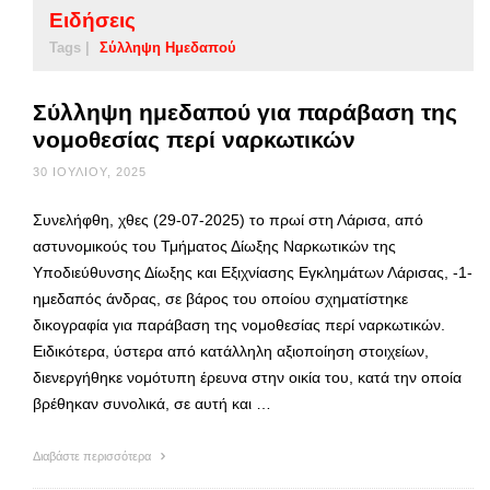
Ειδήσεις
Tags |
Σύλληψη Ημεδαπού
Σύλληψη ημεδαπού για παράβαση της
νομοθεσίας περί ναρκωτικών
30 ΙΟΥΛΊΟΥ, 2025
Συνελήφθη, χθες (29-07-2025) το πρωί στη Λάρισα, από
αστυνομικούς του Τμήματος Δίωξης Ναρκωτικών της
Υποδιεύθυνσης Δίωξης και Εξιχνίασης Εγκλημάτων Λάρισας, -1-
ημεδαπός άνδρας, σε βάρος του οποίου σχηματίστηκε
δικογραφία για παράβαση της νομοθεσίας περί ναρκωτικών.
Ειδικότερα, ύστερα από κατάλληλη αξιοποίηση στοιχείων,
διενεργήθηκε νομότυπη έρευνα στην οικία του, κατά την οποία
βρέθηκαν συνολικά, σε αυτή και …
Διαβάστε περισσότερα