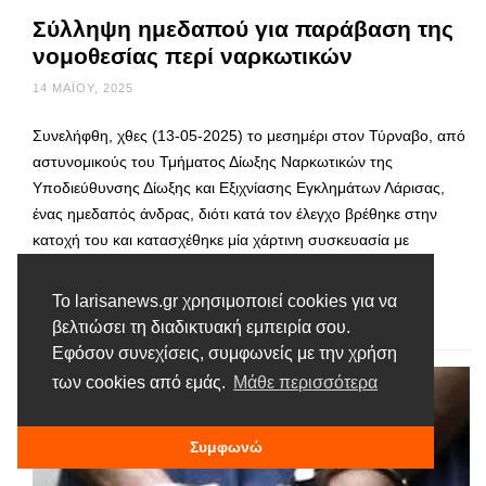
Σύλληψη ημεδαπού για παράβαση της
νομοθεσίας περί ναρκωτικών
14 ΜΑΪ́ΟΥ, 2025
Συνελήφθη, χθες (13-05-2025) το μεσημέρι στον Τύρναβο, από
αστυνομικούς του Τμήματος Δίωξης Ναρκωτικών της
Υποδιεύθυνσης Δίωξης και Εξιχνίασης Εγκλημάτων Λάρισας,
ένας ημεδαπός άνδρας, διότι κατά τον έλεγχο βρέθηκε στην
κατοχή του και κατασχέθηκε μία χάρτινη συσκευασία με
ποσότητα ηρωίνης, βάρους -1- γραμμαρίου.
Το larisanews.gr χρησιμοποιεί cookies για να
Διαβάστε περισσότερα
βελτιώσει τη διαδικτυακή εμπειρία σου.
Εφόσον συνεχίσεις, συμφωνείς με την χρήση
των cookies από εμάς.
Μάθε περισσότερα
Συμφωνώ