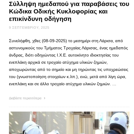
Σύλληψη ημεδαπού για παραβάσεις του
Κώδικα Οδικής Κυκλοφορίας και
επικίνδυνη οδήγηση
9 ΣΕΠΤΕΜΒΡΊΟΥ, 2025
Συνελήφθη, χθες (08-09-2025) το μεσημέρι στη Λάρισα, από
αστυνομικούς του Τμήματος Τροχαίας Λάρισας, ένας ημεδαπός
άνδρας, διότι οδηγώντας Ι.Χ.Ε. αυτοκίνητο ιδιοκτησίας του
ενεπλάκη αρχικά σε τροχαίο ατύχημα υλικών ζημιών,
αποχωρώντας από το σημείο και μη τηρώντας τις υποχρεώσεις
του (γνωστοποίηση στοιχείων κ.λπ.), ενώ, μετά από λίγη ώρα,
ενεπλάκη και σε άλλο τροχαίο ατύχημα υλικών ζημιών. …
Διαβάστε περισσότερα