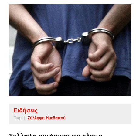
Ειδήσεις
Tags |
Σύλληψη Ημεδαπού
Σύλληψη ημεδαπού για κλοπή