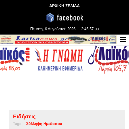
ΑΡΧΙΚΗ ΣΕΛΙΔΑ
Πέμπτη, 6 Αυγούστου 2026
2:45:57 μμ
Ειδήσεις
Tags |
Σύλληψη Ημεδαπού