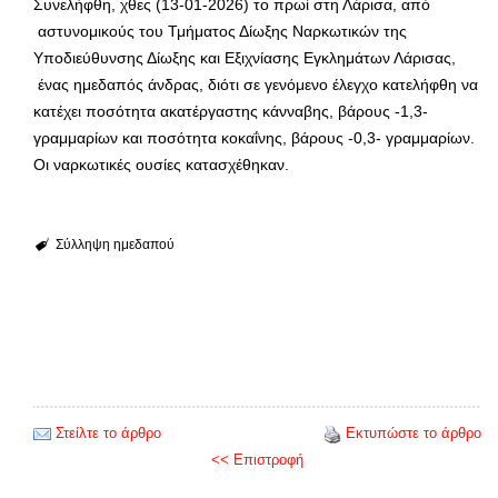
Συνελήφθη, χθες (13-01-2026) το πρωί στη Λάρισα, από
αστυνομικούς του Τμήματος Δίωξης Ναρκωτικών της
Υποδιεύθυνσης Δίωξης και Εξιχνίασης Εγκλημάτων Λάρισας,
ένας ημεδαπός άνδρας, διότι σε γενόμενο έλεγχο κατελήφθη να
κατέχει ποσότητα ακατέργαστης κάνναβης, βάρους -1,3-
γραμμαρίων και ποσότητα κοκαΐνης, βάρους -0,3- γραμμαρίων.
Οι ναρκωτικές ουσίες κατασχέθηκαν.
Σύλληψη ημεδαπού
Στείλτε το άρθρο
Εκτυπώστε το άρθρο
<< Επιστροφή