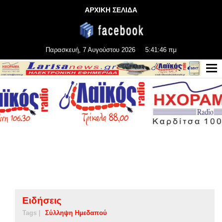
ΑΡΧΙΚΗ ΣΕΛΙΔΑ
Παρασκευή, 7 Αυγούστου 2026
5:41:46 πμ
Ειδήσεις
Tags |
Σύλληψη Ημεδαπού