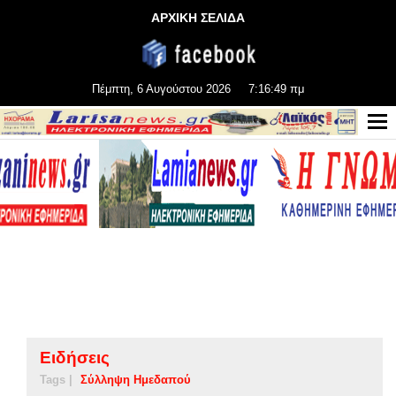
ΑΡΧΙΚΗ ΣΕΛΙΔΑ
Πέμπτη, 6 Αυγούστου 2026
7:16:49 πμ
Ειδήσεις
Tags |
Σύλληψη Ημεδαπού