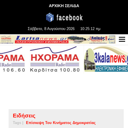
ΑΡΧΙΚΗ ΣΕΛΙΔΑ
Σάββατο, 8 Αυγούστου 2026
10:25:12 πμ
Ειδήσεις
Tags |
Επίσκεψη Του Κινήματος Δημοκρατίας