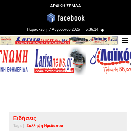
ΑΡΧΙΚΗ ΣΕΛΙΔΑ
Παρασκευή, 7 Αυγούστου 2026
5:36:14 πμ
Ειδήσεις
Tags |
Σύλληψη Ημεδαπού