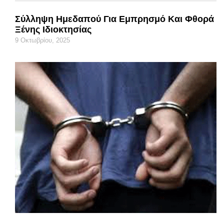
Σύλληψη Ημεδαπού Για Εμπρησμό Και Φθορά
Ξένης Ιδιοκτησίας
9 Οκτωβρίου, 2025