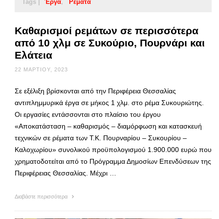
Tags |
Έργα
Ρέματα
Καθαρισμοί ρεμάτων σε περισσότερα
από 10 χλμ σε Συκούριο, Πουρνάρι και
Ελάτεια
22 ΜΑΡΤΊΟΥ, 2023
Σε εξέλιξη βρίσκονται από την Περιφέρεια Θεσσαλίας
αντιπλημμυρικά έργα σε μήκος 1 χλμ. στο ρέμα Συκουριώτης.
Οι εργασίες εντάσσονται στο πλαίσιο του έργου
«Αποκατάσταση – καθαρισμός – διαμόρφωση και κατασκευή
τεχνικών σε ρέματα των Τ.Κ. Πουρναρίου – Συκουρίου –
Καλοχωρίου» συνολικού προϋπολογισμού 1.900.000 ευρώ που
χρηματοδοτείται από το Πρόγραμμα Δημοσίων Επενδύσεων της
Περιφέρειας Θεσσαλίας. Μέχρι …
Διαβάστε περισσότερα