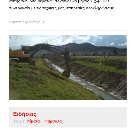
κοίτης των δυο ρεμάτων σε συνολικό μήκος 7 χλμ. «Σε
συνεργασία με τις τεχνικές μας υπηρεσίες ολοκληρώσαμε …
Διαβάστε περισσότερα
Ειδήσεις
Tags |
Ρέματα
Φάρσαλα