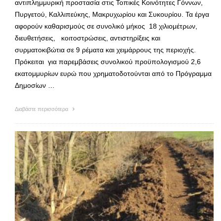
αντιπλημμυρική προστασία στις Τοπικές Κοινότητες Γόννων,
Πυργετού, Καλλιπεύκης, Μακρυχωρίου και Συκουρίου. Τα έργα
αφορούν καθαρισμούς σε συνολικό μήκος 18 χιλιομέτρων,
διευθετήσεις, κοιτοστρώσεις, αντιστηρίξεις και
συρματοκιβώτια σε 9 ρέματα και χειμάρρους της περιοχής.
Πρόκειται για παρεμβάσεις συνολικού προϋπολογισμού 2,6
εκατομμυρίων ευρώ που χρηματοδοτούνται από το Πρόγραμμα
Δημοσίων …
Διαβάστε περισσότερα