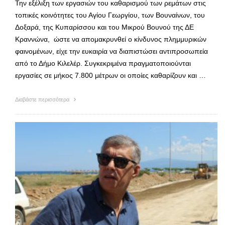
Την εξέλιξη των εργασιών του καθαρισμού των ρεμάτων στις
τοπικές κοινότητες του Αγίου Γεωργίου, των Βουναίνων, του
Δοξαρά, της Κυπαρίσσου και του Μικρού Βουνού της ΔΕ
Κραννώνα, ώστε να απομακρυνθεί ο κίνδυνος πλημμυρικών
φαινομένων, είχε την ευκαιρία να διαπιστώσει αντιπροσωπεία
από το Δήμο Κιλελέρ. Συγκεκριμένα πραγματοποιούνται
εργασίες σε μήκος 7.800 μέτρων οι οποίες καθαρίζουν και …
Διαβάστε περισσότερα