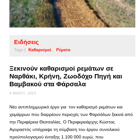
Ειδήσεις
Tags |
Καθαρισμοί
Ρέματα
Ξεκινούν καθαρισμοί ρεμάτων σε
Ναρθάκι, Κρήνη, Ζωοδόχο Πηγή και
Βαμβακού στα Φάρσαλα
9 ΜΑΪ́ΟΥ, 2023
Νέο αντιπλημμυρικό έργο για τον καθαρισμό ρεμάτων και
χειμάρρων που διαρρέουν περιοχές των Φαρσάλων ξεκινά από
την Περιφέρεια Θεσσαλίας. Ο Περιφερειάρχης Κώστας
Αγοραστός υπέγραψε τη σύμβαση του έργου συνολικού
προϋπολογισμού ένταξης 1.100.000 ευρώ, που