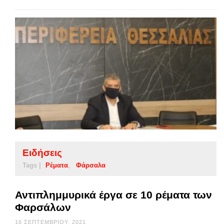
Ειδήσεις
Tags |
Ρέματα
Φάρσαλα
Αντιπλημμυρικά έργα σε 10 ρέματα των
Φαρσάλων
16 ΣΕΠΤΕΜΒΡΊΟΥ, 2021