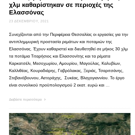
χλμ καθαρίστηκαν σε περιοχές της
Ελασσόνας
23 ΔΕΚΕΜΒΡΊΟΥ, 2021
Συνεχίζονται από την Περιφέρεια Θεσσαλίας οι εργασίες για την
αντιπλημμυρική προστασία ρεμάτων και ποταμιών της
Ελασσόνας. Έχουν καθαριστεί και διευθετηθεί σε μήκος 30 χλμ
τα ποτάμια Τιταρήσιος και Ελασσονίτης και τα ρέματα
Καρκατσέλι, Μεσοχωρίου, Αμουρίου, Μαγούλας, Καλυβίων,
Καλλιθέας, Κουραδιάρης, Γαβρόλακας, Ξεριάς, Τσαριτσάνης,
Στεβανόβουνου, Αετοράχης, Συκέας, Βλαχογιαννίου. Το έργο
είναι συνολικού προϋπολογισμού 2 εκατ. ευρώ και …
Διαβάστε περισσότερα