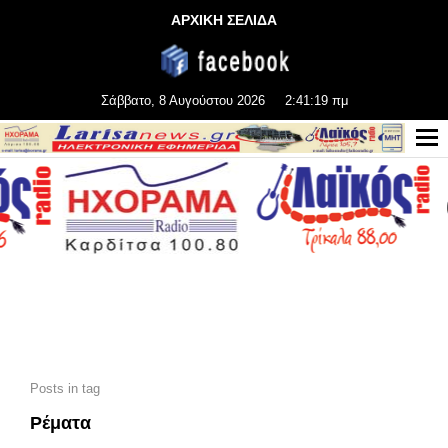
ΑΡΧΙΚΗ ΣΕΛΙΔΑ
Σάββατο, 8 Αυγούστου 2026
2:41:21 πμ
Posts in tag
Ρέματα