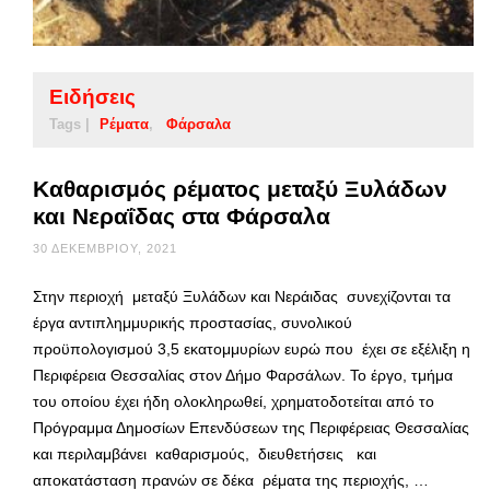
Ειδήσεις
Tags |
Ρέματα
Φάρσαλα
Καθαρισμός ρέματος μεταξύ Ξυλάδων
και Νεραΐδας στα Φάρσαλα
30 ΔΕΚΕΜΒΡΊΟΥ, 2021
Στην περιοχή μεταξύ Ξυλάδων και Νεράιδας συνεχίζονται τα
έργα αντιπλημμυρικής προστασίας, συνολικού
προϋπολογισμού 3,5 εκατομμυρίων ευρώ που έχει σε εξέλιξη η
Περιφέρεια Θεσσαλίας στον Δήμο Φαρσάλων. Το έργο, τμήμα
του οποίου έχει ήδη ολοκληρωθεί, χρηματοδοτείται από το
Πρόγραμμα Δημοσίων Επενδύσεων της Περιφέρειας Θεσσαλίας
και περιλαμβάνει καθαρισμούς, διευθετήσεις και
αποκατάσταση πρανών σε δέκα ρέματα της περιοχής, …