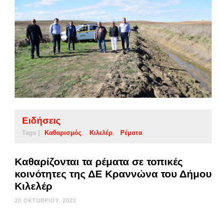
Ειδήσεις
Tags |
Καθαρισμός
Κιλελέρ
Ρέματα
Καθαρίζονται τα ρέματα σε τοπικές
κοινότητες της ΔΕ Κραννώνα του Δήμου
Κιλελέρ
20 ΟΚΤΩΒΡΊΟΥ, 2020