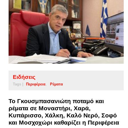
Ειδήσεις
Tags |
Περιφέρεια
Ρέματα
Το Γκουσμπασανιώτη ποταμό και
ρέματα σε Μοναστήρι, Χαρά,
Κυπάρισσο, Χάλκη, Καλό Νερό, Σοφό
και Μοσχοχώρι καθαρίζει η Περιφέρεια