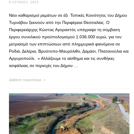
8 ΙΟΥΝΊΟΥ, 2023
Νέοι καθαρισμοί ρεμάτων σε έξι Τοπικές Κοινότητες του Δήμου
Τυρνάβου ξεκινούν από την Περιφέρεια Θεσσαλίας. Ο
Περιφερειάρχης Κώστας Αγοραστός υπέγραψε τη σύμβαση
έργου συνολικού προϋπολογισμού 1.036.000 ευρώ, για τον
μετριασμό των επιπτώσεων από πλημμυρικά φαινόμενα σε
Ροδιά, Δελέρια, Βρυότοπο-Μαυρόλιθο, Δαμάσι, Πλατανούλια και
Αργυροπούλι. « Αλλάζουμε το αίσθημα και τις συνθήκες
ασφάλειας σε περιοχές του Δήμου …
Διαβάστε περισσότερα