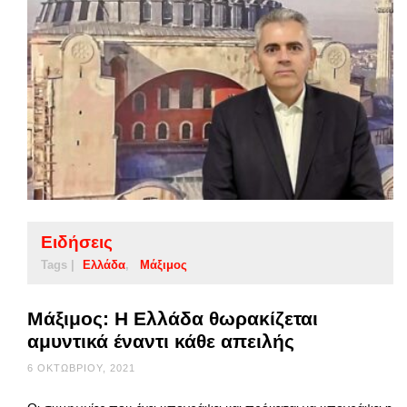
Ειδήσεις
Tags |
Ελλάδα
Μάξιμος
Μάξιμος: Η Ελλάδα θωρακίζεται
αμυντικά έναντι κάθε απειλής
6 ΟΚΤΩΒΡΊΟΥ, 2021