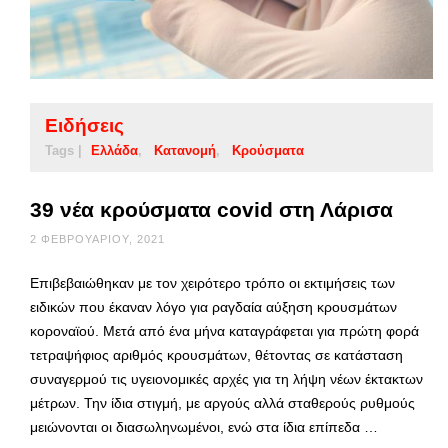
Ειδήσεις
Tags |
Ελλάδα
Κατανομή
Κρούσματα
39 νέα κρούσματα covid στη Λάρισα
2 ΦΕΒΡΟΥΑΡΊΟΥ, 2021
Επιβεβαιώθηκαν με τον χειρότερο τρόπο οι εκτιμήσεις των
ειδικών που έκαναν λόγο για ραγδαία αύξηση κρουσμάτων
κοροναϊού. Μετά από ένα μήνα καταγράφεται για πρώτη φορά
τετραψήφιος αριθμός κρουσμάτων, θέτοντας σε κατάσταση
συναγερμού τις υγειονομικές αρχές για τη λήψη νέων έκτακτων
μέτρων. Την ίδια στιγμή, με αργούς αλλά σταθερούς ρυθμούς
μειώνονται οι διασωληνωμένοι, ενώ στα ίδια επίπεδα …