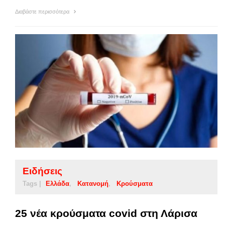
Διαβάστε περισσότερα
Ειδήσεις
Tags |
Ελλάδα
Κατανομή
Κρούσματα
25 νέα κρούσματα covid στη Λάρισα