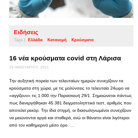
Ειδήσεις
Tags |
Ελλάδα
Κατανομή
Κρούσματα
16 νέα κρούσματα covid στη Λάρισα
29 ΙΑΝΟΥΑΡΊΟΥ, 2021
Την αυξητική πορεία των τελευταίων ημερών συνεχίζουν τα
κρούσματα στη χώρα, με τις μολύνσεις το τελευταίο 24ωρο να
«αγγίζουν» τις 1.000 την Παρασκευή 29/1. Σημειώνεται πάντως
πως διενεργήθηκαν 45.381 δειγματοληπτικά τεστ, αριθμός που
αποτελεί ρεκόρ. Την ίδια στιγμή, οι διασωληνωμένοι συνεχίζουν
να μειώνονται αργά και σταθερά, ενώ οι θάνατοι είναι λιγότεροι
από τον καθημερινό μέσο όρο. …