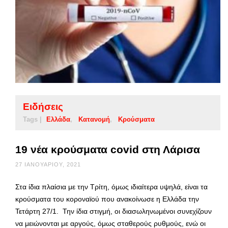
Ειδήσεις
Tags |
Ελλάδα
Κατανομή
Κρούσματα
19 νέα κρούσματα covid στη Λάρισα
27 ΙΑΝΟΥΑΡΊΟΥ, 2021
Στα ίδια πλαίσια με την Τρίτη, όμως ιδιαίτερα υψηλά, είναι τα
κρούσματα του κοροναϊού που ανακοίνωσε η Ελλάδα την
Τετάρτη 27/1. Την ίδια στιγμή, οι διασωληνωμένοι συνεχίζουν
να μειώνονται με αργούς, όμως σταθερούς ρυθμούς, ενώ οι