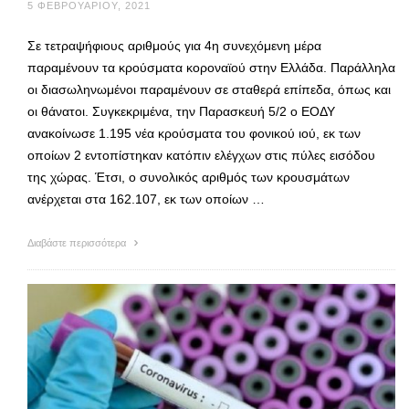
5 ΦΕΒΡΟΥΑΡΊΟΥ, 2021
Σε τετραψήφιους αριθμούς για 4η συνεχόμενη μέρα
παραμένουν τα κρούσματα κοροναϊού στην Ελλάδα. Παράλληλα
οι διασωληνωμένοι παραμένουν σε σταθερά επίπεδα, όπως και
οι θάνατοι. Συγκεκριμένα, την Παρασκευή 5/2 ο ΕΟΔΥ
ανακοίνωσε 1.195 νέα κρούσματα του φονικού ιού, εκ των
οποίων 2 εντοπίστηκαν κατόπιν ελέγχων στις πύλες εισόδου
της χώρας. Έτσι, ο συνολικός αριθμός των κρουσμάτων
ανέρχεται στα 162.107, εκ των οποίων …
Διαβάστε περισσότερα