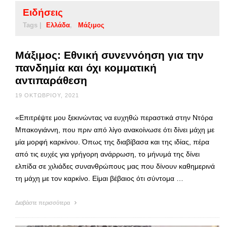
Ειδήσεις
Tags |
Ελλάδα
Μάξιμος
Μάξιμος: Εθνική συνεννόηση για την
πανδημία και όχι κομματική
αντιπαράθεση
19 ΟΚΤΩΒΡΊΟΥ, 2021
«Επιτρέψτε μου ξεκινώντας να ευχηθώ περαστικά στην Ντόρα
Μπακογιάννη, που πριν από λίγο ανακοίνωσε ότι δίνει μάχη με
μία μορφή καρκίνου. Όπως της διαβίβασα και της ιδίας, πέρα
από τις ευχές για γρήγορη ανάρρωση, το μήνυμά της δίνει
ελπίδα σε χιλιάδες συνανθρώπους μας που δίνουν καθημερινά
τη μάχη με τον καρκίνο. Είμαι βέβαιος ότι σύντομα …
Διαβάστε περισσότερα