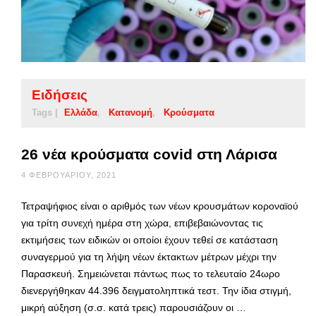
Ειδήσεις
Tags |
Ελλάδα
Κατανομή
Κρούσματα
26 νέα κρούσματα covid στη Λάρισα
4 ΦΕΒΡΟΥΑΡΊΟΥ, 2021
Τετραψήφιος είναι ο αριθμός των νέων κρουσμάτων κοροναϊού
για τρίτη συνεχή ημέρα στη χώρα, επιβεβαιώνοντας τις
εκτιμήσεις των ειδικών οι οποίοι έχουν τεθεί σε κατάσταση
συναγερμού για τη λήψη νέων έκτακτων μέτρων μέχρι την
Παρασκευή. Σημειώνεται πάντως πως το τελευταίο 24ωρο
διενεργήθηκαν 44.396 δειγματοληπτικά τεστ. Την ίδια στιγμή,
μικρή αύξηση (σ.σ. κατά τρεις) παρουσιάζουν οι …