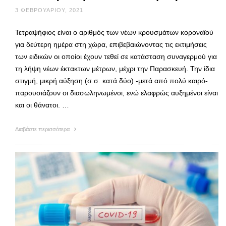
3 ΦΕΒΡΟΥΑΡΊΟΥ, 2021
Τετραψήφιος είναι ο αριθμός των νέων κρουσμάτων κοροναϊού
για δεύτερη ημέρα στη χώρα, επιβεβαιώνοντας τις εκτιμήσεις
των ειδικών οι οποίοι έχουν τεθεί σε κατάσταση συναγερμού για
τη λήψη νέων έκτακτων μέτρων, μέχρι την Παρασκευή. Την ίδια
στιγμή, μικρή αύξηση (σ.σ. κατά δύο) -μετά από πολύ καιρό-
παρουσιάζουν οι διασωληνωμένοι, ενώ ελαφρώς αυξημένοι είναι
και οι θάνατοι. …
Διαβάστε περισσότερα