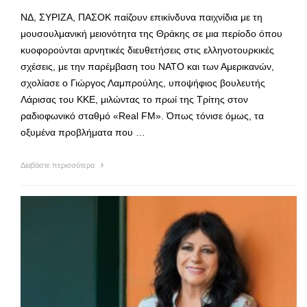
ΝΔ, ΣΥΡΙΖΑ, ΠΑΣΟΚ παίζουν επικίνδυνα παιχνίδια με τη
μουσουλμανική μειονότητα της Θράκης σε μια περίοδο όπου
κυοφορούνται αρνητικές διευθετήσεις στις ελληνοτουρκικές
σχέσεις, με την παρέμβαση του ΝΑΤΟ και των Αμερικανών,
σχολίασε ο Γιώργος Λαμπρούλης, υποψήφιος βουλευτής
Λάρισας του ΚΚΕ, μιλώντας το πρωί της Τρίτης στον
ραδιοφωνικό σταθμό «Real FM». Όπως τόνισε όμως, τα
οξυμένα προβλήματα που …
Διαβάστε περισσότερα