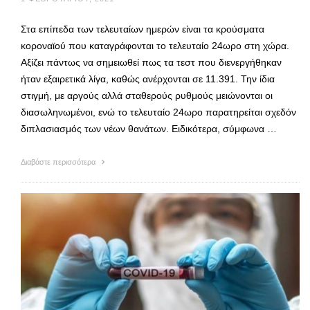
Στα επίπεδα των τελευταίων ημερών είναι τα κρούσματα
κοροναϊού που καταγράφονται το τελευταίο 24ωρο στη χώρα.
Αξίζει πάντως να σημειωθεί πως τα τεστ που διενεργήθηκαν
ήταν εξαιρετικά λίγα, καθώς ανέρχονται σε 11.391. Την ίδια
στιγμή, με αργούς αλλά σταθερούς ρυθμούς μειώνονται οι
διασωληνωμένοι, ενώ το τελευταίο 24ωρο παρατηρείται σχεδόν
διπλασιασμός των νέων θανάτων. Ειδικότερα, σύμφωνα …
Διαβάστε περισσότερα