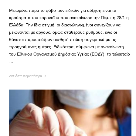
Μειωμένα παρά το φόβο των ειδικών για αύξηση είναι τα
κρούσματα του κοροναϊού που ανακοίνωσε την Πέμπτη 28/1 η
Ελλάδα. Την ίδια στιγμή, οι διασωληνωμένοι συνεχίζουν να
μειώνονται με αργούς, όμως σταθερούς ρυθμούς, ενώ οι
θάνατοι παρουσιάζουν αισθητή πτώση συγκριτικά με τις
προηγούμενες ημέρες. Ειδικότερα, σύμφωνα με ανακοίνωση
του Εθνικού Οργανισμού Δημόσιας Υγείας (ΕΟΔΥ), το τελευταίο
…
Διαβάστε περισσότερα