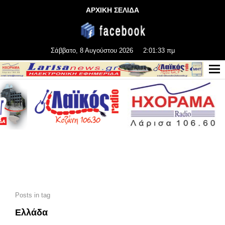
ΑΡΧΙΚΗ ΣΕΛΙΔΑ
Σάββατο, 8 Αυγούστου 2026
2:01:35 πμ
Posts in tag
Ελλάδα