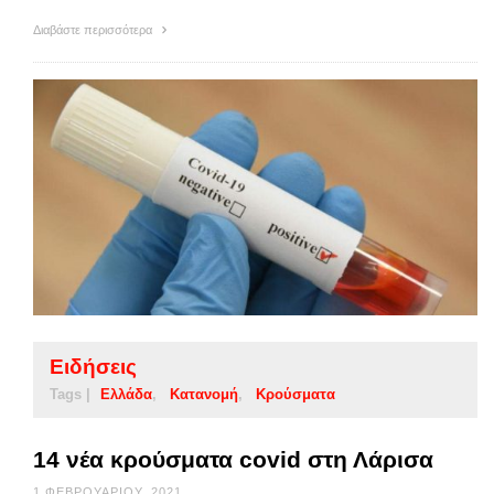
Διαβάστε περισσότερα
Ειδήσεις
Tags |
Ελλάδα
Κατανομή
Κρούσματα
14 νέα κρούσματα covid στη Λάρισα
1 ΦΕΒΡΟΥΑΡΊΟΥ, 2021