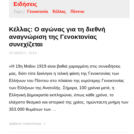
Ειδήσεις
Tags |
Γενοκτονία
Κέλλας
Πόντιοι
Κέλλας: Ο αγώνας για τη διεθνή
αναγνώριση της Γενοκτονίας
συνεχίζεται
20 ΜΑΪ́ΟΥ, 2019
«Η 19η Μαΐου 1919 είναι βαθιά χαραγμένη στις συνειδήσεις
μας, διότι τότε ξεκίνησε η τελική φάση της Γενοκτονίας των
Ελλήνων του Πόντου στο πλαίσιο της ευρύτερης Γενοκτονίας
των Ελλήνων της Ανατολής. Σήμερα, 100 χρόνια μετά, η
Ελληνική Δημοκρατία εκπληρώνει, όπως κάθε χρόνο, το
ελάχιστο θεσμικό και ιστορικό της χρέος, τιμώνταςτη μνήμη των
353.000 θυμάτων των …
Διαβάστε περισσότερα