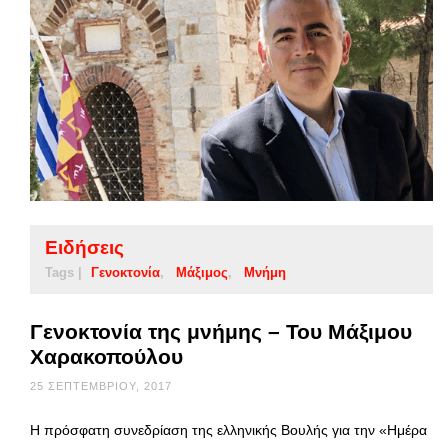
Ειδήσεις
Tags |
Γενοκτονία
Μάξιμος
Μνήμη
Γενοκτονία της μνήμης – Του Μάξιμου
Χαρακοπούλου
25 ΣΕΠΤΕΜΒΡΊΟΥ, 2017
Η πρόσφατη συνεδρίαση της ελληνικής Βουλής για την «Ημέρα