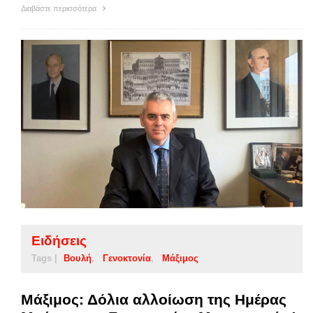
Διαβάστε περισσότερα
Ειδήσεις
Tags |
Βουλή
Γενοκτονία
Μάξιμος
Μάξιμος: Δόλια αλλοίωση της Ημέρας