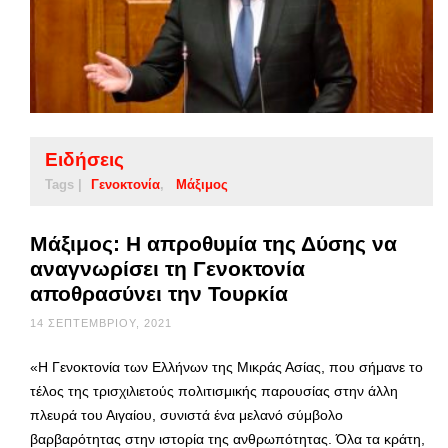
Ειδήσεις
Tags |
Γενοκτονία
Μάξιμος
Μάξιμος: Η απροθυμία της Δύσης να
αναγνωρίσει τη Γενοκτονία
αποθρασύνει την Τουρκία
14 ΣΕΠΤΕΜΒΡΊΟΥ, 2021
«Η Γενοκτονία των Ελλήνων της Μικράς Ασίας, που σήμανε το
τέλος της τρισχιλιετούς πολιτισμικής παρουσίας στην άλλη
πλευρά του Αιγαίου, συνιστά ένα μελανό σύμβολο
βαρβαρότητας στην ιστορία της ανθρωπότητας. Όλα τα κράτη,