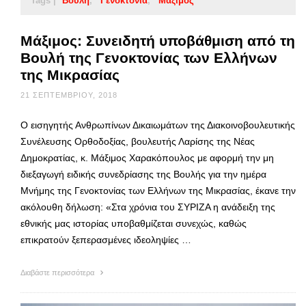
Tags |
Βουλή
Γενοκτονία
Μάξιμος
Μάξιμος: Συνειδητή υποβάθμιση από τη
Βουλή της Γενοκτονίας των Ελλήνων
της Μικρασίας
21 ΣΕΠΤΕΜΒΡΊΟΥ, 2018
Ο εισηγητής Ανθρωπίνων Δικαιωμάτων της Διακοινοβουλευτικής
Συνέλευσης Ορθοδοξίας, βουλευτής Λαρίσης της Νέας
Δημοκρατίας, κ. Μάξιμος Χαρακόπουλος με αφορμή την μη
διεξαγωγή ειδικής συνεδρίασης της Βουλής για την ημέρα
Μνήμης της Γενοκτονίας των Ελλήνων της Μικρασίας, έκανε την
ακόλουθη δήλωση: «Στα χρόνια του ΣΥΡΙΖΑ η ανάδειξη της
εθνικής μας ιστορίας υποβαθμίζεται συνεχώς, καθώς
επικρατούν ξεπερασμένες ιδεοληψίες …
Διαβάστε περισσότερα