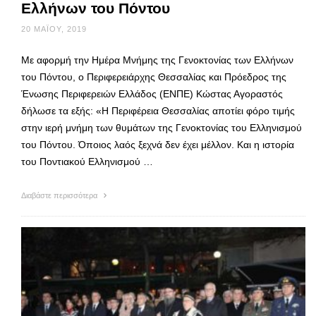
Ελλήνων του Πόντου
20 ΜΑΪ́ΟΥ, 2019
Με αφορμή την Ημέρα Μνήμης της Γενοκτονίας των Ελλήνων
του Πόντου, ο Περιφερειάρχης Θεσσαλίας και Πρόεδρος της
Ένωσης Περιφερειών Ελλάδος (ΕΝΠΕ) Κώστας Αγοραστός
δήλωσε τα εξής: «Η Περιφέρεια Θεσσαλίας αποτίει φόρο τιμής
στην ιερή μνήμη των θυμάτων της Γενοκτονίας του Ελληνισμού
του Πόντου. Όποιος λαός ξεχνά δεν έχει μέλλον. Και η ιστορία
του Ποντιακού Ελληνισμού …
Διαβάστε περισσότερα