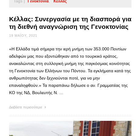
Tags |
Γενοκτονία
Κέλλας
Κέλλας: Συνεργασία με τη διασπορά για
τη διεθνή αναγνώριση της Γενοκτονίας
19 ΜΑΪ́ΟΥ, 2021
«Η Ελλάδα τιμά σήμερα την ιερή μνήμη των 353.000 Ποντίων
αδελφών μας που εξοντώθηκαν από το τουρκικό κράτος,
ανακαλώντας στη συλλογική μνήμη της παγκόσμιας κοινότητας
τη Γενοκτονία των Ελλήνων του Πόντου. Τα εγκλήματα κατά της
ανθρωπότητας δεν ξεχνιούνται ποτέ, για να μην
επαναληφθούν.» Τα παραπάνω δήλωσε ο αν. Γραμματέας της
ΚΟ της ΝΔ, Βουλευτής Ν. …
Διαβάστε περισσότερα