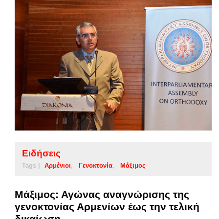
Ειδήσεις
Tags |
Αρμένιοι
Γενοκτονία
Μάξιμος
Μάξιμος: Αγώνας αναγνώρισης της
γενοκτονίας Αρμενίων έως την τελική
δικαίωση