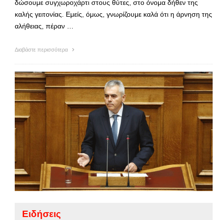
δώσουμε συγχωροχάρτι στους θύτες, στο όνομα δήθεν της
καλής γειτονίας. Εμείς, όμως, γνωρίζουμε καλά ότι η άρνηση της
αλήθειας, πέραν …
Διαβάστε περισσότερα
Ειδήσεις