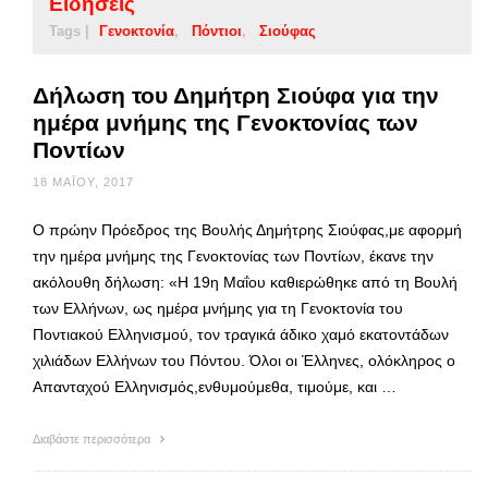
Ειδήσεις
Tags |
Γενοκτονία
Πόντιοι
Σιούφας
Δήλωση του Δημήτρη Σιούφα για την
ημέρα μνήμης της Γενοκτονίας των
Ποντίων
18 ΜΑΪ́ΟΥ, 2017
Ο πρώην Πρόεδρος της Βουλής Δημήτρης Σιούφας,με αφορμή
την ημέρα μνήμης της Γενοκτονίας των Ποντίων, έκανε την
ακόλουθη δήλωση: «Η 19η Μαΐου καθιερώθηκε από τη Βουλή
των Ελλήνων, ως ημέρα μνήμης για τη Γενοκτονία του
Ποντιακού Ελληνισμού, τον τραγικά άδικο χαμό εκατοντάδων
χιλιάδων Ελλήνων του Πόντου. Όλοι οι Έλληνες, ολόκληρος ο
Απανταχού Ελληνισμός,ενθυμούμεθα, τιμούμε, και …
Διαβάστε περισσότερα