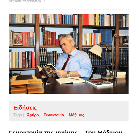
Διαβάστε περισσότερα
Ειδήσεις
Tags |
Άρθρο
Γενοκτονία
Μάξιμος
Γενοκτονία της μνήμης – Του Μάξιμου