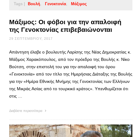
Tags |
Βουλή
Γενοκτονία
Μάξιμος
Μάξιμος: Οι φόβοι για την απαλοιφή
της Γενοκτονίας επιβεβαιώνονται
29 ΣΕΠΤΕΜΒΡΊΟΥ, 2017
Απάντηση έλαβε ο βουλευτής Λαρίσης της Νέας Δημοκρατίας κ.
Μάξιμος Χαρακόπουλος, από τον πρόεδρο της Βουλής κ. Νίκο
Βούτση, στην επιστολή του για την απαλοιφή του όρου
«Γενοκτονία» από τον τίτλο της Ημερήσιας Διάταξης της Βουλής
για την «Ημέρα Εθνικής Μνήμης της Γενοκτονίας των Ελλήνων
της Μικράς Ασίας από το τουρκικό κράτος». Υπενθυμίζεται ότι
στις …
Διαβάστε περισσότερα