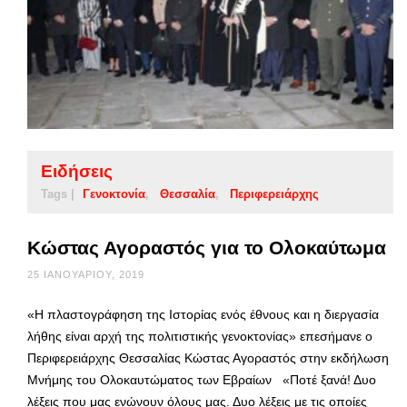
Ειδήσεις
Tags |
Γενοκτονία
Θεσσαλία
Περιφερειάρχης
Κώστας Αγοραστός για το Ολοκαύτωμα
25 ΙΑΝΟΥΑΡΊΟΥ, 2019
«Η πλαστογράφηση της Ιστορίας ενός έθνους και η διεργασία
λήθης είναι αρχή της πολιτιστικής γενοκτονίας» επεσήμανε ο
Περιφερειάρχης Θεσσαλίας Κώστας Αγοραστός στην εκδήλωση
Μνήμης του Ολοκαυτώματος των Εβραίων «Ποτέ ξανά! Δυο
λέξεις που μας ενώνουν όλους μας. Δυο λέξεις με τις οποίες