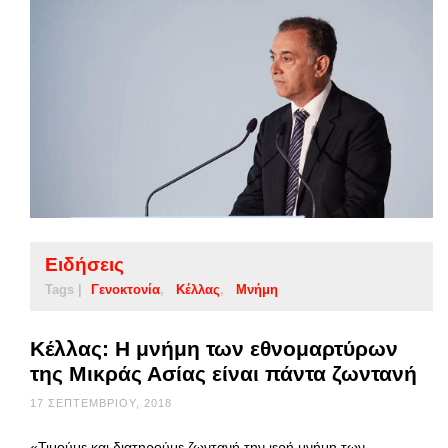
Ειδήσεις
Tags |
Γενοκτονία
Κέλλας
Μνήμη
Κέλλας: Η μνήμη των εθνομαρτύρων
της Μικράς Ασίας είναι πάντα ζωντανή
17 ΣΕΠΤΕΜΒΡΊΟΥ, 2018
«Τιμούμε και διατηρούμε ζωντανή την ιερή μνήμη των