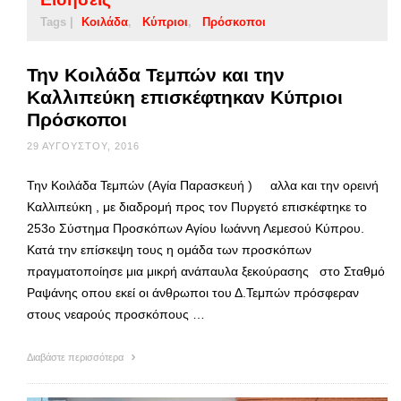
Tags |
Κοιλάδα
Κύπριοι
Πρόσκοποι
Την Κοιλάδα Τεμπών και την
Καλλιπεύκη επισκέφτηκαν Κύπριοι
Πρόσκοποι
29 ΑΥΓΟΎΣΤΟΥ, 2016
Την Κοιλάδα Τεμπών (Αγία Παρασκευή ) αλλα και την ορεινή
Καλλιπεύκη , με διαδρομή προς τον Πυργετό επισκέφτηκε το
253ο Σύστημα Προσκόπων Αγίου Ιωάννη Λεμεσού Κύπρου.
Κατά την επίσκεψη τους η ομάδα των προσκόπων
πραγματοποίησε μια μικρή ανάπαυλα ξεκούρασης στο Σταθμό
Ραψάνης οπου εκεί οι άνθρωποι του Δ.Τεμπών πρόσφεραν
στους νεαρούς προσκόπους …
Διαβάστε περισσότερα