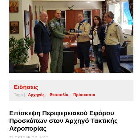
Ειδήσεις
Tags |
Αρχηγός
Θεσσαλία
Πρόσκοποι
Επίσκεψη Περιφερειακού Εφόρου
Προσκόπων στον Αρχηγό Τακτικής
Αεροπορίας
23 ΟΚΤΩΒΡΊΟΥ, 2017