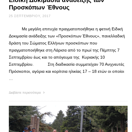
Προσκόπων Έθνους
25 ΣΕΠΤΕΜΒΡΊΟΥ, 2017
Με μεγάλη επιτυχία πραγματοποιήθηκε η φετινή Ειδική
Δοκιμασία ανάδειξης των «Προσκόπων Έθνους», πανελλαδική
δράση του Σώματος Ελλήνων προσκόπων που
πραγματοποιήθηκε στη Λάρισα από το πρωί της Πέμπτης 7
Σεπτεμβρίου έως και το απόγευμα της Κυριακής 10
Σεπτεμβρίου. Στη διαδικασία συμμετείχαν 70 Ανιχνευτές
Πρόσκοποι, αγόρια και κορίτσια ηλικίας 17 – 18 ετών οι οποίοι
…
Διαβάστε περισσότερα