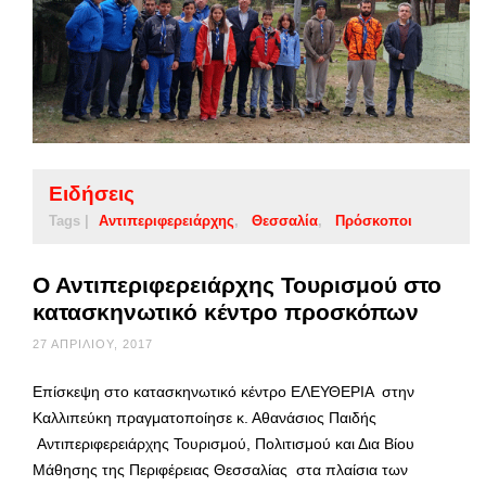
Ειδήσεις
Tags |
Αντιπεριφερειάρχης
Θεσσαλία
Πρόσκοποι
Ο Αντιπεριφερειάρχης Τουρισμού στο
κατασκηνωτικό κέντρο προσκόπων
27 ΑΠΡΙΛΊΟΥ, 2017
Επίσκεψη στο κατασκηνωτικό κέντρο ΕΛΕΥΘΕΡΙΑ στην
Καλλιπεύκη πραγματοποίησε κ. Αθανάσιος Παιδής
Αντιπεριφερειάρχης Τουρισμού, Πολιτισμού και Δια Βίου
Μάθησης της Περιφέρειας Θεσσαλίας στα πλαίσια των