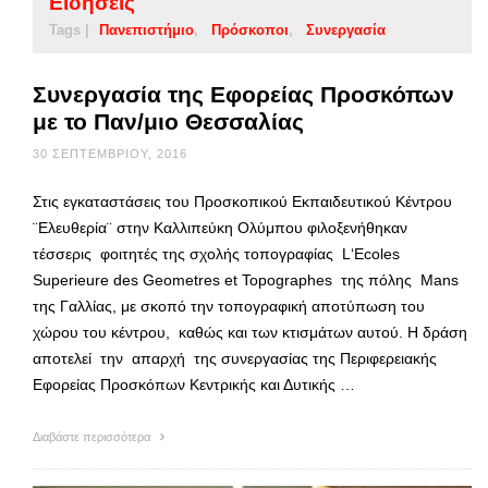
Ειδήσεις
Tags |
Πανεπιστήμιο
Πρόσκοποι
Συνεργασία
Συνεργασία της Εφορείας Προσκόπων
με το Παν/μιο Θεσσαλίας
30 ΣΕΠΤΕΜΒΡΊΟΥ, 2016
Στις εγκαταστάσεις του Προσκοπικού Εκπαιδευτικού Κέντρου
¨Ελευθερία¨ στην Καλλιπεύκη Ολύμπου φιλοξενήθηκαν
τέσσερις φοιτητές της σχολής τοπογραφίας L‘Ecoles
Superieure des Geometres et Topographes της πόλης Mans
της Γαλλίας, με σκοπό την τοπογραφική αποτύπωση του
χώρου του κέντρου, καθώς και των κτισμάτων αυτού. Η δράση
αποτελεί την απαρχή της συνεργασίας της Περιφερειακής
Εφορείας Προσκόπων Kεντρικής και Δυτικής …
Διαβάστε περισσότερα