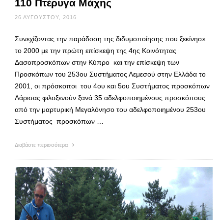
110 Πτέρυγα Μάχης
26 ΑΥΓΟΎΣΤΟΥ, 2016
Συνεχίζοντας την παράδοση της διδυμοποίησης που ξεκίνησε
το 2000 με την πρώτη επίσκεψη της 4ης Κοινότητας
Δασοπροσκόπων στην Κύπρο και την επίσκεψη των
Προσκόπων του 253ου Συστήματος Λεμεσού στην Ελλάδα το
2001, οι πρόσκοποι του 4ου και 5ου Συστήματος προσκόπων
Λάρισας φιλοξενούν ξανά 35 αδελφοποιημένους προσκόπους
από την μαρτυρική Μεγαλόνησο του αδελφοποιημένου 253ου
Συστήματος προσκόπων …
Διαβάστε περισσότερα