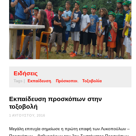
Ειδήσεις
Tags |
Εκπαίδευση
Πρόσκοποι
Τοξοβολία
Εκπαίδευση προσκόπων στην
τοξοβολή
1 ΑΥΓΟΎΣΤΟΥ, 2016
Μεγάλη επιτυχία σημείωσε η πρώτη επαφή των Λυκοπούλων –
Προσκόπων – βαθμοφόρων του 2ου Συστήματος Προσκόπων