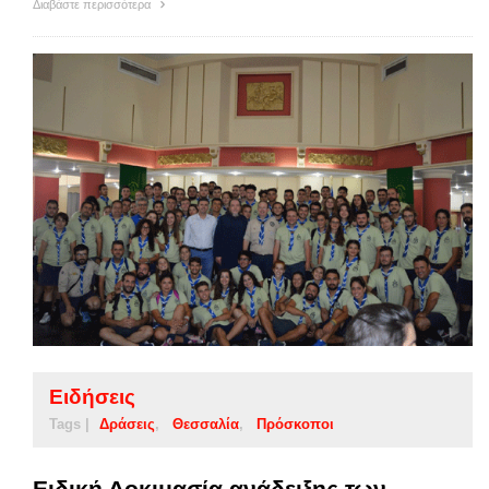
Διαβάστε περισσότερα
Ειδήσεις
Tags |
Δράσεις
Θεσσαλία
Πρόσκοποι
Ειδική Δοκιμασία ανάδειξης των