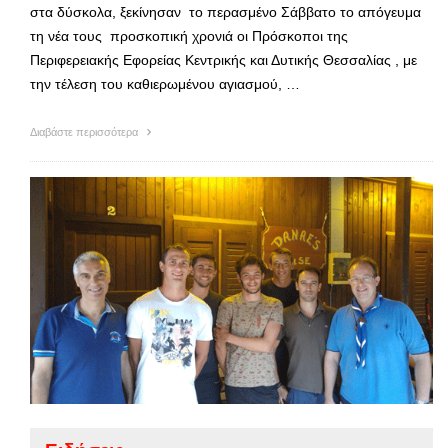
στα δύσκολα, ξεκίνησαν το περασμένο Σάββατο το απόγευμα
τη νέα τους προσκοπική χρονιά οι Πρόσκοποι της
Περιφερειακής Εφορείας Κεντρικής και Δυτικής Θεσσαλίας , με
την τέλεση του καθιερωμένου αγιασμού, …
Διαβάστε περισσότερα