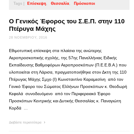
Tags |
Επίσκεψη
Θεσσαλία
Πρόσκοποι
Ο Γενικός Έφορος του Σ.Ε.Π. στην 110
Πτέρυγα Μάχης
28 ΝΟΕΜΒΡΊΟΥ, 2016
Εθιμοτυπική επίσκεψη στα πλαίσια της ανώτερης
Αεροπροσκοπικής σχολής, της 57ης Πανελλήνιας Ειδικής
Εκπαίδευσης Βαθμοφόρων Αεροπροσκόπων (Π.Ε.Ε.Β.Α.) που
υλοποιείται στη Λάρισα, πραγματοποιήθηκε στον Δκτη της 110
Πτέρυγας Μάχης Σμχο (Ι) Κωνσταντίνο Καραμεσίνη από τον
Γενικό Έφορο του Σώματος Ελλήνων Προσκόπων κ. Θεοδωρή
Κεφαλά συνοδευόμενο από τον Περιφερειακό Έφορο
Προσκόπων Κεντρικής και Δυτικής Θεσσαλίας κ. Παναγιώτη
Κορδά …
Διαβάστε περισσότερα