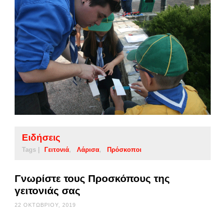
Ειδήσεις
Tags |
Γειτονιά
Λάρισα
Πρόσκοποι
Γνωρίστε τους Προσκόπους της
γειτονιάς σας
22 ΟΚΤΩΒΡΊΟΥ, 2019