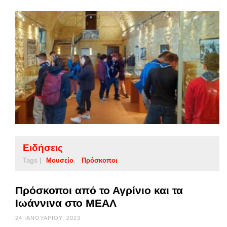
Ειδήσεις
Tags |
Μουσείο
Πρόσκοποι
Πρόσκοποι από το Αγρίνιο και τα
Ιωάννινα στο ΜΕΑΛ
24 ΙΑΝΟΥΑΡΊΟΥ, 2023