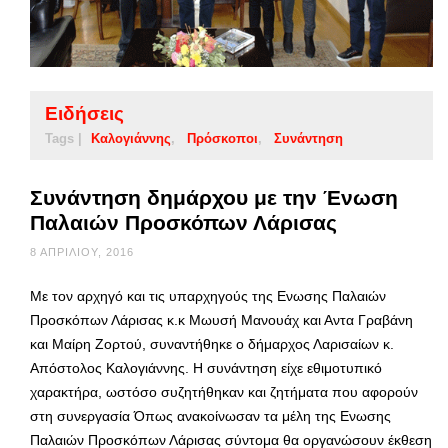
Ειδήσεις
Tags |
Καλογιάννης
Πρόσκοποι
Συνάντηση
Συνάντηση δημάρχου με την Ένωση
Παλαιών Προσκόπων Λάρισας
8 ΑΠΡΙΛΊΟΥ, 2016
Με τον αρχηγό και τις υπαρχηγούς της Ενωσης Παλαιών
Προσκόπων Λάρισας κ.κ Μωυσή Μανουάχ και Αντα Γραβάνη
και Μαίρη Ζορτού, συναντήθηκε ο δήμαρχος Λαρισαίων κ.
Απόστολος Καλογιάννης. Η συνάντηση είχε εθιμοτυπικό
χαρακτήρα, ωστόσο συζητήθηκαν και ζητήματα που αφορούν
στη συνεργασία Όπως ανακοίνωσαν τα μέλη της Ενωσης
Παλαιών Προσκόπων Λάρισας σύντομα θα οργανώσουν έκθεση