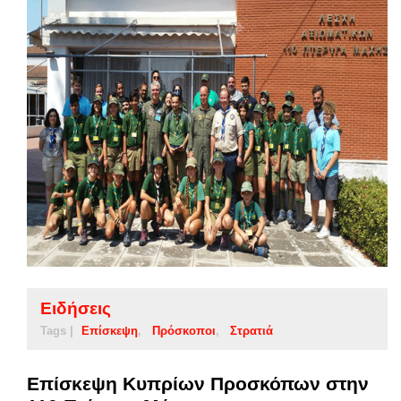
Ειδήσεις
Tags |
Επίσκεψη
Πρόσκοποι
Στρατιά
Επίσκεψη Κυπρίων Προσκόπων στην