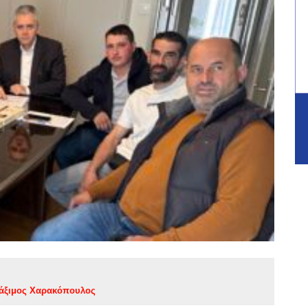
άξιμος Χαρακόπουλος