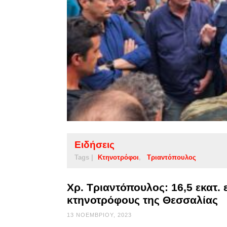
Ειδήσεις
Tags |
Κτηνοτρόφοι
Τριαντόπουλος
Χρ. Τριαντόπουλος: 16,5 εκατ
κτηνοτρόφους της Θεσσαλίας
13 ΝΟΕΜΒΡΊΟΥ, 2023