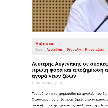
Ειδήσεις
Tags |
Αυγενάκης
Θεσσαλία
Κτηνοτρόφοι
Λευτέρης Αυγενάκης σε σύσκεψ
πρώτη φορά και αποζημίωση απ
αγορά νέων ζώων
11 ΟΚΤΩΒΡΊΟΥ, 2023
Τον τρόπο και τα χρηματοδοτικά εργαλεία που θ
Θεσσαλίας που υπέστησαν ζημιές από τα καταστρο
σύσκεψη με κτηνοτροφικούς συλλόγους της Περιφ