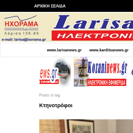
ΑΡΧΙΚΗ ΣΕΛΙΔΑ
www.larisanews.gr
www.karditsanews.gr
Posts in tag
Κτηνοτρόφοι