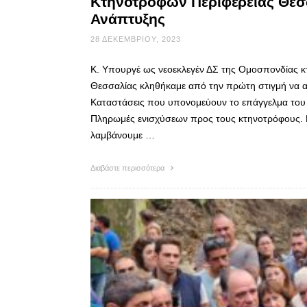
Κτηνοτρόφων Περιφέρειας Θεσ
Ανάπτυξης
28 ΔΕΚΕΜΒΡΊΟΥ, 2023
Κ. Υπουργέ ως νεοεκλεγέν ΔΣ της Ομοσπονδίας κ
Θεσσαλίας κληθήκαμε από την πρώτη στιγμή να α
Καταστάσεις που υπονομεύουν το επάγγελμα του κ
Πληρωμές ενισχύσεων προς τους κτηνοτρόφους. Πο
λαμβάνουμε …
Διαβάστε περισσότερα