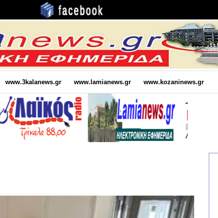
www.3kalanews.gr
www.lamianews.gr
www.kozaninews.gr