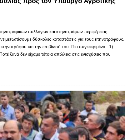
σαλίας προς τον Υπουργό Αγροτικής
τηνοτροφικών συλλόγων και κτηνοτρόφων περιφέρειας
ντιμετωπίσουμε δύσκολες καταστάσεις για τους κτηνοτρόφους.
τηνοτρόφου και την επιβίωσή του. Πιο συγκεκριμένα : 1)
τέ ξανά δεν είχαμε τέτοια απώλεια στις ενισχύσεις που