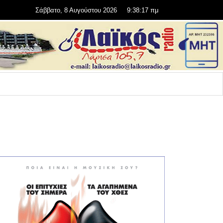
Σάββατο, 8 Αυγούστου 2026
9:38:19 πμ