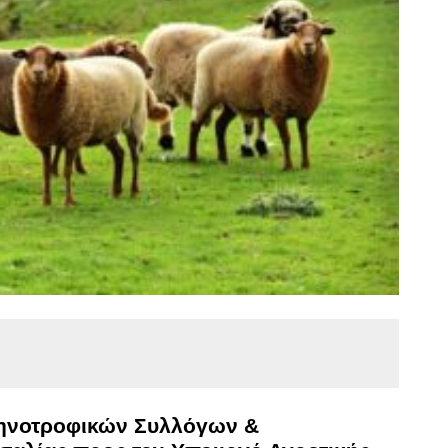
τηνοτροφικών Συλλόγων &