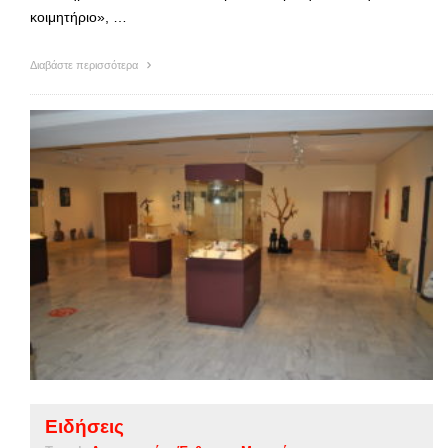
κοιμητήριο», …
Διαβάστε περισσότερα
Ειδήσεις