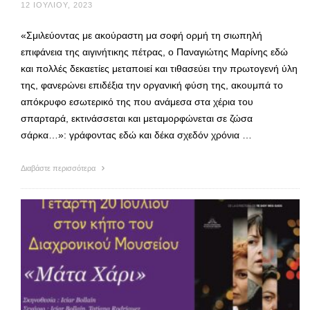
12 ΙΟΥΛΊΟΥ, 2023
«Σμιλεύοντας με ακούραστη μα σοφή ορμή τη σιωπηλή
επιφάνεια της αιγινήτικης πέτρας, ο Παναγιώτης Μαρίνης εδώ
και πολλές δεκαετίες μεταποιεί και τιθασεύει την πρωτογενή ύλη
της, φανερώνει επιδέξια την οργανική φύση της, ακουμπά το
απόκρυφο εσωτερικό της που ανάμεσα στα χέρια του
σπαρταρά, εκτινάσσεται και μεταμορφώνεται σε ζώσα
σάρκα…»: γράφοντας εδώ και δέκα σχεδόν χρόνια …
Διαβάστε περισσότερα