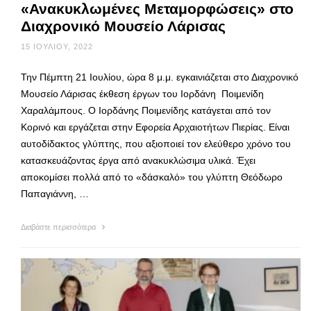
«Ανακυκλωμένες Μεταμορφώσεις» στο
Διαχρονικό Μουσείο Λάρισας
15 ΙΟΥΛΊΟΥ, 2022
Την Πέμπτη 21 Ιουλίου, ώρα 8 μ.μ. εγκαινιάζεται στο Διαχρονικό
Μουσείο Λάρισας έκθεση έργων του Ιορδάνη Ποιμενίδη
Χαραλάμπους. Ο Ιορδάνης Ποιμενίδης κατάγεται από τον
Κορινό και εργάζεται στην Εφορεία Αρχαιοτήτων Πιερίας. Είναι
αυτοδίδακτος γλύπτης, που αξιοποιεί τον ελεύθερο χρόνο του
κατασκευάζοντας έργα από ανακυκλώσιμα υλικά. Έχει
αποκομίσει πολλά από το «δάσκαλό» του γλύπτη Θεόδωρο
Παπαγιάννη, …
Διαβάστε περισσότερα