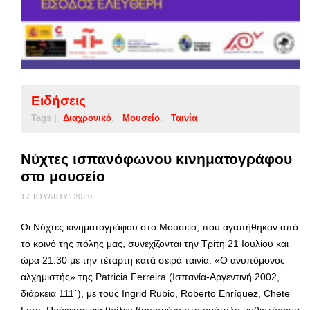
Ειδήσεις
Tags |
Διαχρονικό
Μουσείο
Ταινία
Νύχτες ισπανόφωνου κινηματογράφου
στο μουσείο
17 ΙΟΥΛΊΟΥ, 2020
Οι Νύχτες κινηματογράφου στο Μουσείο, που αγαπήθηκαν από
το κοινό της πόλης μας, συνεχίζονται την Τρίτη 21 Ιουλίου και
ώρα 21.30 με την τέταρτη κατά σειρά ταινία: «Ο ανυπόμονος
αλχημιστής» της Patricia Ferreira (Ισπανία-Αργεντινή 2002,
διάρκεια 111΄), με τους Ingrid Rubio, Roberto Enríquez, Chete