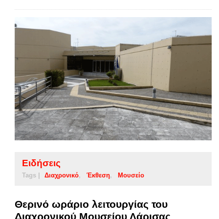
Ειδήσεις
Tags |
Διαχρονικό
Έκθεση
Μουσείο
Θερινό ωράριο λειτουργίας του
Διαχρονικού Μουσείου Λάρισας