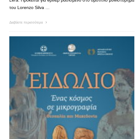
Lera. Πρόκειται για θρίλερ βασισμένο στο ομότιτλο μυθιστόρημα
του Lorenzo Silva …
Διαβάστε περισσότερα