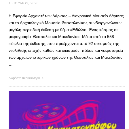
15 ΙΟΥΛΊΟΥ, 2020
Η Εφορεία Αρχαιοτήτων Λάρισας – Διαχρονικό Μουσείο Λάρισας
και το Αρχαιολογικό Μουσείο Θεσσαλονίκης συνδιοργανώνουν
μεγάλη περιοδική έκθεση με θέμα:«Ειδώλιο. Ένας κόσμος σε
μικρογραφία. Θεσσαλία και Μακεδονία». Μέσα από τα 558
ειδώλια της έκθεσης, που προέρχονται από 92 οικισμούς της
νεολιθικής εποχής καθώς και οικισμούς, πόλεις και νεκροταφεία
των αρχαίων ιστορικών χρόνων της Θεσσαλίας και Μακεδονίας,
…
Διαβάστε περισσότερα