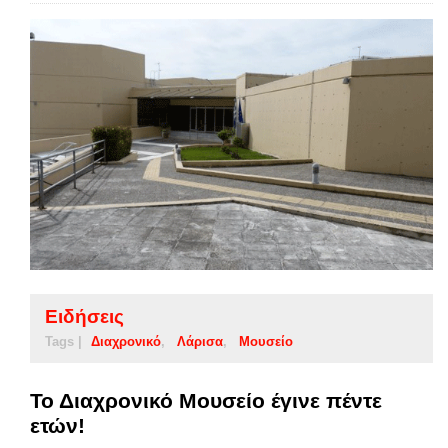
Ειδήσεις
Tags |
Διαχρονικό
Λάρισα
Μουσείο
Το Διαχρονικό Μουσείο έγινε πέντε
ετών!