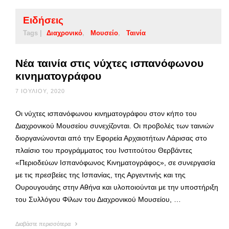
Ειδήσεις
Tags |
Διαχρονικό
Μουσείο
Ταινία
Νέα ταινία στις νύχτες ισπανόφωνου
κινηματογράφου
7 ΙΟΥΛΊΟΥ, 2020
Οι νύχτες ισπανόφωνου κινηματογράφου στον κήπο του
Διαχρονικού Μουσείου συνεχίζονται. Οι προβολές των ταινιών
διοργανώνονται από την Εφορεία Αρχαιοτήτων Λάρισας στο
πλαίσιο του προγράμματος του Ινστιτούτου Θερβάντες
«Περιοδεύων Ισπανόφωνος Κινηματογράφος», σε συνεργασία
με τις πρεσβείες της Ισπανίας, της Αργεντινής και της
Ουρουγουάης στην Αθήνα και υλοποιούνται με την υποστήριξη
του Συλλόγου Φίλων του Διαχρονικού Μουσείου, …
Διαβάστε περισσότερα