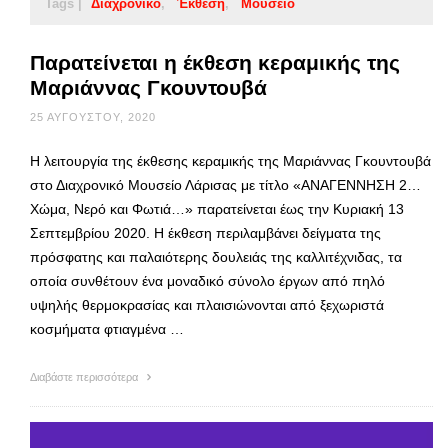
Tags |
Διαχρονικό
Έκθεση
Μουσείο
Παρατείνεται η έκθεση κεραμικής της
Μαριάννας Γκουντουβά
25 ΑΥΓΟΎΣΤΟΥ, 2020
Η λειτουργία της έκθεσης κεραμικής της Μαριάννας Γκουντουβά
στο Διαχρονικό Μουσείο Λάρισας με τίτλο «ΑΝΑΓΕΝΝΗΣΗ 2…
Χώμα, Νερό και Φωτιά…» παρατείνεται έως την Κυριακή 13
Σεπτεμβρίου 2020. Η έκθεση περιλαμβάνει δείγματα της
πρόσφατης και παλαιότερης δουλειάς της καλλιτέχνιδας, τα
οποία συνθέτουν ένα μοναδικό σύνολο έργων από πηλό
υψηλής θερμοκρασίας και πλαισιώνονται από ξεχωριστά
κοσμήματα φτιαγμένα …
Διαβάστε περισσότερα