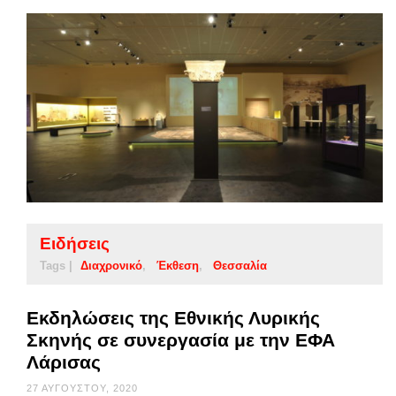
Ειδήσεις
Tags |
Διαχρονικό
Έκθεση
Θεσσαλία
Εκδηλώσεις της Εθνικής Λυρικής
Σκηνής σε συνεργασία με την ΕΦΑ
Λάρισας
27 ΑΥΓΟΎΣΤΟΥ, 2020