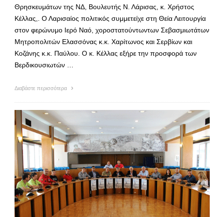
Θρησκευμάτων της ΝΔ, Βουλευτής Ν. Λάρισας, κ. Χρήστος
Κέλλας,. Ο Λαρισαίος πολιτικός συμμετείχε στη Θεία Λειτουργία
στον φερώνυμο Ιερό Ναό, χοροστατούντωντων Σεβασμιωτάτων
Μητροπολιτών Ελασσόνας κ.κ. Χαρίτωνος και Σερβίων και
Κοζάνης κ.κ. Παύλου. Ο κ. Κέλλας εξήρε την προσφορά των
Βερδικουσιωτών …
Διαβάστε περισσότερα