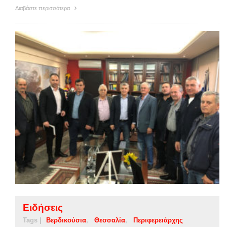
Διαβάστε περισσότερα
Ειδήσεις
Tags |
Βερδικούσια
Θεσσαλία
Περιφερειάρχης