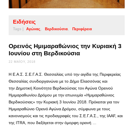
Ειδήσεις
Tags |
Αγώνας
Βερδικούσια
Περιφέρεια
Ορεινός Ημιμαραθώνιος την Κυριακή 3
Ιουνίου στη Βερδικούσια
22 ΜΑΪ́ΟΥ, 2018
Η Ε.Α.Σ. Σ.Ε.Γ.Α.Σ. Θεσσαλίας υπό την αιγίδα της Περιφερείας
Θεσσαλίας συνδιοργανώνει με το Δήμο Ελασσόνας και
την Δημοτική Κοινότητα Βερδικούσιας τον Αγώνα Ορεινού
Ημιμαραθωνίου Δρόμου με την επωνυμία «Ημιμαραθώνιος
Βερδικούσιας» την Κυριακή 3 Ιουνίου 2018. Πρόκειται για τον
Ημιμαραθώνιο Ορεινό Αγώνα Δρόμου, σύμφωνα με τους
κανονισμούς και τις προδιαγραφές του Σ.Ε.Γ.Α.Σ., της IAAF, και
της ITRA, που διεξάγεται στην όμορφη ορεινή …