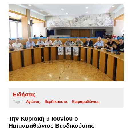
Ειδήσεις
Tags |
Αγώνας
Βερδικούσια
Ημιμαραθώνιος
Την Κυριακή 9 Ιουνίου ο
Ημιμαραθώνιος Βερδικούσιας