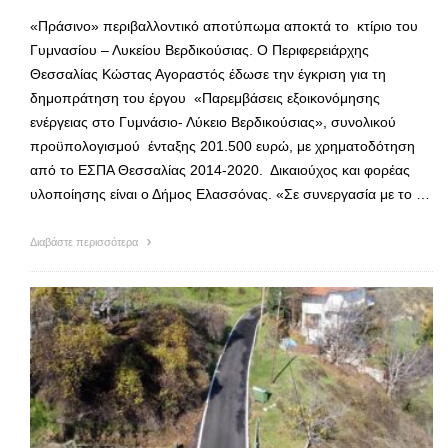
«Πράσινο» περιβαλλοντικό αποτύπωμα αποκτά το κτίριο του
Γυμνασίου – Λυκείου Βερδικούσιας. Ο Περιφερειάρχης
Θεσσαλίας Κώστας Αγοραστός έδωσε την έγκριση για τη
δημοπράτηση του έργου «Παρεμβάσεις εξοικονόμησης
ενέργειας στο Γυμνάσιο- Λύκειο Βερδικούσιας», συνολικού
προϋπολογισμού ένταξης 201.500 ευρώ, με χρηματοδότηση
από το ΕΣΠΑ Θεσσαλίας 2014-2020. Δικαιούχος και φορέας
υλοποίησης είναι ο Δήμος Ελασσόνας. «Σε συνεργασία με το …
Διαβάστε περισσότερα