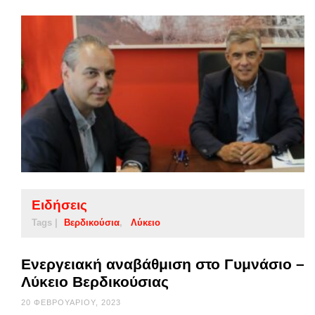
Ειδήσεις
Tags |
Βερδικούσια
Λύκειο
Ενεργειακή αναβάθμιση στο Γυμνάσιο –
Λύκειο Βερδικούσιας
20 ΦΕΒΡΟΥΑΡΊΟΥ, 2023