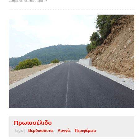
Διαβάστε περισσότερα
Πρωτοσέλιδο
Tags |
Βερδικούσια
Λογγά
Περιφέρεια