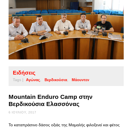
Ειδήσεις
Tags |
Αγώνας
Βερδικούσια
Μάουντεν
Mountain Enduro Camp στην
Βερδικούσια Ελασσόνας
6 ΙΟΥΛΊΟΥ, 2017
Το καταπράσινο δάσος οξιάς της Μαμαλής φιλοξενεί και φέτος