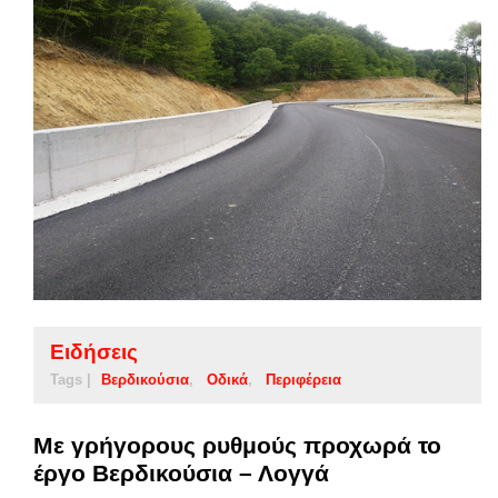
Ειδήσεις
Tags |
Βερδικούσια
Οδικά
Περιφέρεια
Με γρήγορους ρυθμούς προχωρά το
έργο Βερδικούσια – Λογγά