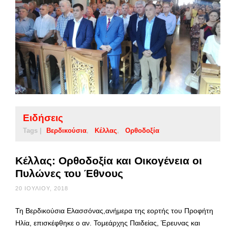
Ειδήσεις
Tags |
Βερδικούσια
Κέλλας
Ορθοδοξία
Κέλλας: Ορθοδοξία και Οικογένεια οι
Πυλώνες του Έθνους
20 ΙΟΥΛΊΟΥ, 2018
Τη Βερδικούσια Ελασσόνας,ανήμερα της εορτής του Προφήτη
Ηλία, επισκέφθηκε ο αν. Τομεάρχης Παιδείας, Έρευνας και