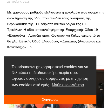
23 ΜΑΪ́ΟΥ, 2016
Με γρήγορους ρυθμούς εξελίσσεται η εργολαβία που αφορά την
ολοκλήρωση της οδού που συνδέει τους οικισμούς της
Βερδικούσιας της Π.Ε Λάρισας και του Λογγά της Π.Ε.
Τρικάλων. Η οδός αποτελεί τμήμα της Επαρχιακής Οδού 19
«Ελασσόνα – Αγιονέρι προς Κόνισκον και Καλαμπάκα από το
6ο χλμ. Εθνικής Οδού Ελασσόνας – Δεσκάτης (Αγιονερίου και
Κονιατσή)ς». Το …
Διαβάστε περισσότερα
Το larisanews.gr χρησιμοποιεί cookies για να
βελτιώσει τη διαδικτυακή εμπειρία σου.
Εφόσον συνεχίσεις, συμφωνείς με την χρήση
των cookies από εμάς.
Μάθε περισσότερα
Συμφωνώ