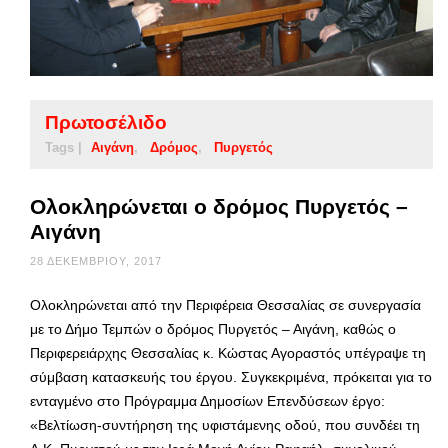
Πρωτοσέλιδο
Tags |
Αιγάνη
Δρόμος
Πυργετός
Ολοκληρώνεται ο δρόμος Πυργετός –
Αιγάνη
28 ΔΕΚΕΜΒΡΊΟΥ, 2017
Ολοκληρώνεται από την Περιφέρεια Θεσσαλίας σε συνεργασία
με το Δήμο Τεμπών ο δρόμος Πυργετός – Αιγάνη, καθώς ο
Περιφερειάρχης Θεσσαλίας κ. Κώστας Αγοραστός υπέγραψε τη
σύμβαση κατασκευής του έργου. Συγκεκριμένα, πρόκειται για το
ενταγμένο στο Πρόγραμμα Δημοσίων Επενδύσεων έργο:
«Βελτίωση-συντήρηση της υφιστάμενης οδού, που συνδέει τη