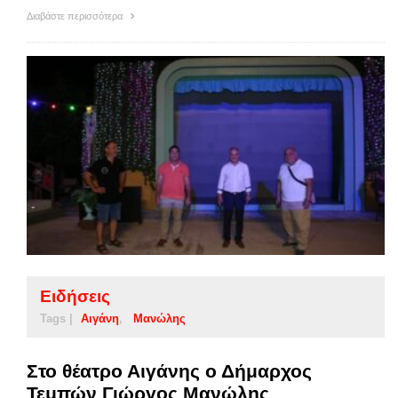
Διαβάστε περισσότερα
Ειδήσεις
Tags |
Αιγάνη
Μανώλης
Στο θέατρο Αιγάνης ο Δήμαρχος
Τεμπών Γιώργος Μανώλης