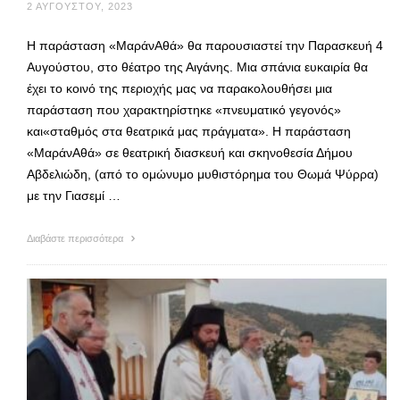
2 ΑΥΓΟΎΣΤΟΥ, 2023
Η παράσταση «ΜαράνΑθά» θα παρουσιαστεί την Παρασκευή 4
Αυγούστου, στο θέατρο της Αιγάνης. Μια σπάνια ευκαιρία θα
έχει το κοινό της περιοχής μας να παρακολουθήσει μια
παράσταση που χαρακτηρίστηκε «πνευματικό γεγονός»
και«σταθμός στα θεατρικά μας πράγματα». Η παράσταση
«ΜαράνΑθά» σε θεατρική διασκευή και σκηνοθεσία Δήμου
Αβδελιώδη, (από το ομώνυμο μυθιστόρημα του Θωμά Ψύρρα)
με την Γιασεμί …
Διαβάστε περισσότερα