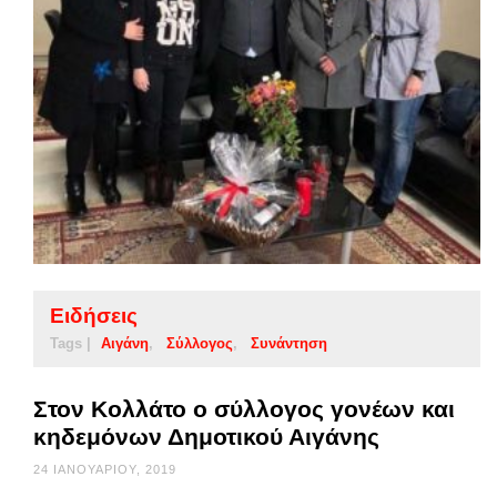
Ειδήσεις
Tags |
Αιγάνη
Σύλλογος
Συνάντηση
Στον Κολλάτο ο σύλλογος γονέων και
κηδεμόνων Δημοτικού Αιγάνης
24 ΙΑΝΟΥΑΡΊΟΥ, 2019