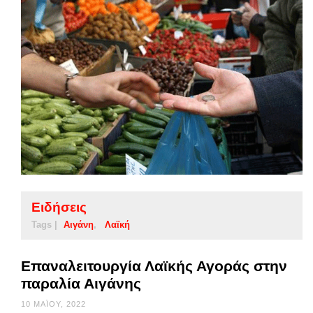
Ειδήσεις
Tags |
Αιγάνη
Λαϊκή
Επαναλειτουργία Λαϊκής Αγοράς στην
παραλία Αιγάνης
10 ΜΑΪ́ΟΥ, 2022