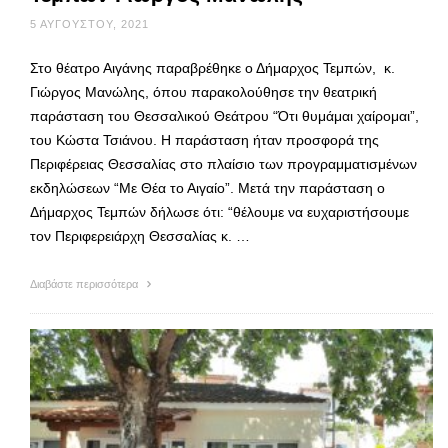
5 ΑΥΓΟΎΣΤΟΥ, 2021
Στο θέατρο Αιγάνης παραβρέθηκε ο Δήμαρχος Τεμπών, κ.
Γιώργος Μανώλης, όπου παρακολούθησε την θεατρική
παράσταση του Θεσσαλικού Θεάτρου “Ότι θυμάμαι χαίρομαι”,
του Κώστα Τσιάνου. Η παράσταση ήταν προσφορά της
Περιφέρειας Θεσσαλίας στο πλαίσιο των προγραμματισμένων
εκδηλώσεων “Με Θέα το Αιγαίο”. Μετά την παράσταση ο
Δήμαρχος Τεμπών δήλωσε ότι: “θέλουμε να ευχαριστήσουμε
τον Περιφερειάρχη Θεσσαλίας κ. …
Διαβάστε περισσότερα