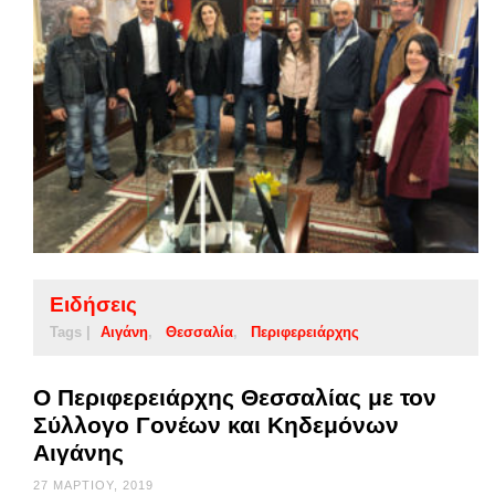
Ειδήσεις
Tags |
Αιγάνη
Θεσσαλία
Περιφερειάρχης
Ο Περιφερειάρχης Θεσσαλίας με τον
Σύλλογο Γονέων και Κηδεμόνων
Αιγάνης
27 ΜΑΡΤΊΟΥ, 2019