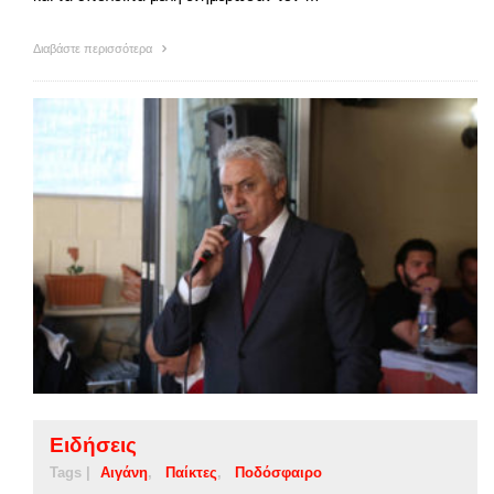
Διαβάστε περισσότερα
Ειδήσεις
Tags |
Αιγάνη
Παίκτες
Ποδόσφαιρο