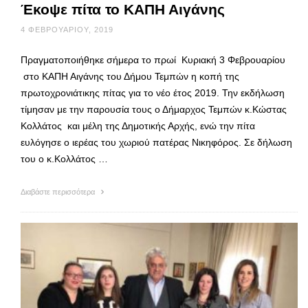
Έκοψε πίτα το ΚΑΠΗ Αιγάνης
4 ΦΕΒΡΟΥΑΡΊΟΥ, 2019
Πραγματοποιήθηκε σήμερα το πρωί Κυριακή 3 Φεβρουαρίου
στο ΚΑΠΗ Αιγάνης του Δήμου Τεμπών η κοπή της
πρωτοχρονιάτικης πίτας για το νέο έτος 2019. Την εκδήλωση
τίμησαν με την παρουσία τους ο Δήμαρχος Τεμπών κ.Κώστας
Κολλάτος και μέλη της Δημοτικής Αρχής, ενώ την πίτα
ευλόγησε ο ιερέας του χωριού πατέρας Νικηφόρος. Σε δήλωση
του ο κ.Κολλάτος …
Διαβάστε περισσότερα