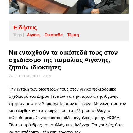
Ειδήσεις
Tags |
Αιγάνη
Οικόπεδα
Τέμπη
Να ενταχθούν τα οικόπεδά τους στον
σχεδιασμό της παραλίας Αιγάνης,
ζητούν ιδιοκτήτες
24 ΣΕΠΤΕΜΒΡΊΟΥ, 2019
Την ένταξη των οικοπέδων τους στον γενικό πολεοδομικό
σχεδιασμό του Δήμου Τεμπών για την παραλία της Αιγάνης,
ζήτησαν από τον Δήμαρχο Τεμπών κ. Γιώργο Μανώλη που τον
επισκέφθηκαν στο γραφείο του, τα μέλη του συλλόγου
«Οικοδομικός Συνεταιρισμός «Μεσάγγαλα», πρώην ΜΟΜΑ.
Τόσο ο πρόεδρος του συλλόγου κ. Ιωάννης Γουγουλιάς, όσο
και τα υπόλοιπα μέλη ενημέρωσαν τον …