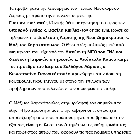
Τα προβλήματα της λειτουργίας του Γενικού Νοσοκομείου
Λάρισας με πρώτο την επαναλειτουργία της
Γαστρεντερολογικής Κλινικής θέτει με ερώτησή του προς τον
υπουργό Υγείας κ. Βασίλη Κικίλια
-τον οποίο ενημέρωσε και
τηλεφωνικά- ο
βουλευτής Λαρίσης της Νεας Δημοκρατίας κ.
Μάξιμος Χαρακόπουλος
. Ο Θεσσαλός πολιτικός μετά από
ενημέρωση που είχε από τον
Διευθυντή ΜΕΘ του ΓΝΛ και
διευθυντή Ιατρικών υπηρεσιών κ. Απόστολο Κομνό
και με
τον
πρόεδρο του Ιατρικού Συλλόγου Λάρισας κ.
Κωνσταντίνο Γιαννακόπουλο
προχώρησε στην άσκηση
κοινοβουλευτικού ελέγχου με στόχο την επίλυση των
προβλημάτων που ταλανίζουν το νοσοκομείο της πόλης.
Ο Μάξιμος Χαρακόπουλος στην ερώτησή του σημειώνει τα
εξής: «Προτεραιότητα αυτής της κυβέρνησης, όπως έχει
αποδείξει ήδη από τους πρώτους μήνες που βρίσκεται στην
εξουσία, είναι η επίλυση των ζητημάτων της καθημερινότητας
και πρωτίστως αυτών που αφορούν τις παρεχόμενες υπηρεσίες