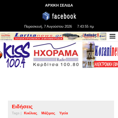
ΑΡΧΙΚΗ ΣΕΛΙΔΑ
Παρασκευή, 7 Αυγούστου 2026
7:43:55 πμ
Ειδήσεις
Tags |
Κικίλιας
Μάξιμος
Υγεία