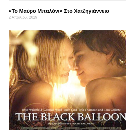
«Το Μαύρο Μπαλόνι» Στο Χατζηγιάννειο
2 Απριλίου, 2019