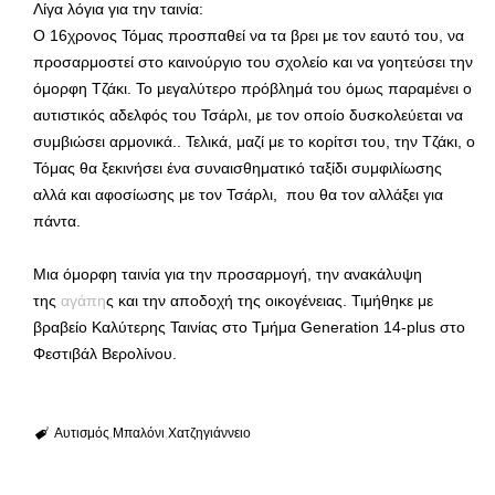
Λίγα λόγια για την ταινία:
Ο 16χρονος Τόμας προσπαθεί να τα βρει με τον εαυτό του, να
προσαρμοστεί στο καινούργιο του σχολείο και να γοητεύσει την
όμορφη Τζάκι. Το μεγαλύτερο πρόβλημά του όμως παραμένει ο
αυτιστικός αδελφός του Τσάρλι, με τον οποίο δυσκολεύεται να
συμβιώσει αρμονικά.. Τελικά, μαζί με το κορίτσι του, την Τζάκι, ο
Τόμας θα ξεκινήσει ένα συναισθηματικό ταξίδι συμφιλίωσης
αλλά και αφοσίωσης με τον Τσάρλι, που θα τον αλλάξει για
πάντα.
Mια όμορφη ταινία για την προσαρμογή, την ανακάλυψη
της
αγάπη
ς και την αποδοχή της οικογένειας. Τιμήθηκε με
βραβείο Καλύτερης Ταινίας στο Τμήμα Generation 14-plus στο
Φεστιβάλ Βερολίνου.
Αυτισμός
Μπαλόνι
Χατζηγιάννειο