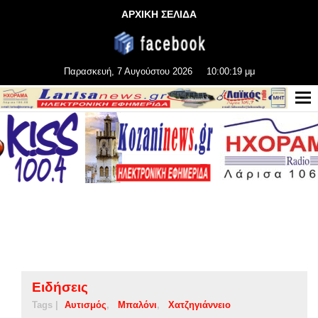
ΑΡΧΙΚΗ ΣΕΛΙΔΑ
Παρασκευή, 7 Αυγούστου 2026
10:00:19 μμ
Ειδήσεις
Tags |
Αυτισμός
Μπαλόνι
Χατζηγιάννειο