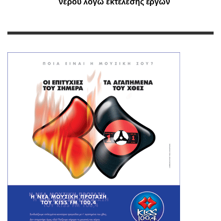
νερού λόγω εκτέλεσης έργων