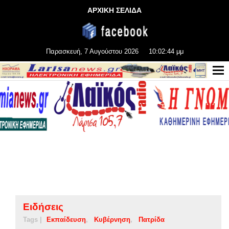
ΑΡΧΙΚΗ ΣΕΛΙΔΑ
Παρασκευή, 7 Αυγούστου 2026
10:02:44 μμ
Ειδήσεις
Tags |
Εκπαίδευση
Κυβέρνηση
Πατρίδα