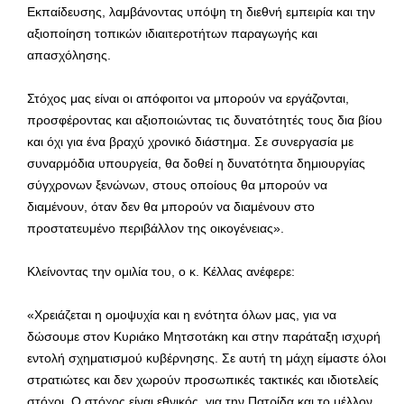
Εκπαίδευσης, λαμβάνοντας υπόψη τη διεθνή εμπειρία και την
αξιοποίηση τοπικών ιδιαιτεροτήτων παραγωγής και
απασχόλησης.
Στόχος μας είναι οι απόφοιτοι να μπορούν να εργάζονται,
προσφέροντας και αξιοποιώντας τις δυνατότητές τους δια βίου
και όχι για ένα βραχύ χρονικό διάστημα. Σε συνεργασία με
συναρμόδια υπουργεία, θα δοθεί η δυνατότητα δημιουργίας
σύγχρονων ξενώνων, στους οποίους θα μπορούν να
διαμένουν, όταν δεν θα μπορούν να διαμένουν στο
προστατευμένο περιβάλλον της οικογένειας».
Κλείνοντας την ομιλία του, ο κ. Κέλλας ανέφερε:
«Χρειάζεται η ομοψυχία και η ενότητα όλων μας, για να
δώσουμε στον Κυριάκο Μητσοτάκη και στην παράταξη ισχυρή
εντολή σχηματισμού κυβέρνησης. Σε αυτή τη μάχη είμαστε όλοι
στρατιώτες και δεν χωρούν προσωπικές τακτικές και ιδιοτελείς
στόχοι. Ο στόχος είναι εθνικός, για την Πατρίδα και το μέλλον