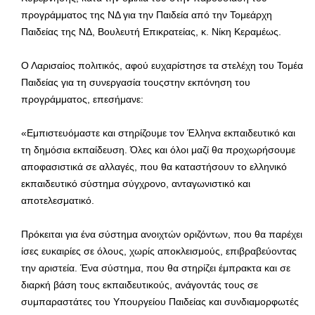
προγράμματος της ΝΔ για την Παιδεία από την Τομεάρχη
Παιδείας της ΝΔ, Βουλευτή Επικρατείας, κ. Νίκη Κεραμέως.
Ο Λαρισαίος πολιτικός, αφού ευχαρίστησε τα στελέχη του Τομέα
Παιδείας για τη συνεργασία τουςστην εκπόνηση του
προγράμματος, επεσήμανε:
«Εμπιστευόμαστε και στηρίζουμε τον Έλληνα εκπαιδευτικό και
τη δημόσια εκπαίδευση. Όλες και όλοι μαζί θα προχωρήσουμε
αποφασιστικά σε αλλαγές, που θα καταστήσουν το ελληνικό
εκπαιδευτικό σύστημα σύγχρονο, ανταγωνιστικό και
αποτελεσματικό.
Πρόκειται για ένα σύστημα ανοιχτών οριζόντων, που θα παρέχει
ίσες ευκαιρίες σε όλους, χωρίς αποκλεισμούς, επιβραβεύοντας
την αριστεία. Ένα σύστημα, που θα στηρίζει έμπρακτα και σε
διαρκή βάση τους εκπαιδευτικούς, ανάγοντάς τους σε
συμπαραστάτες του Υπουργείου Παιδείας και συνδιαμορφωτές