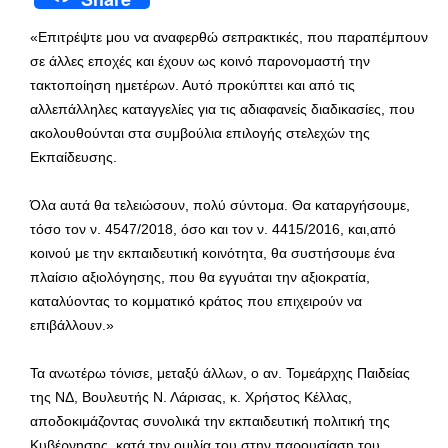
«Επιτρέψτε μου να αναφερθώ σεπρακτικές, που παραπέμπουν
σε άλλες εποχές και έχουν ως κοινό παρονομαστή την
τακτοποίηση ημετέρων. Αυτό προκύπτει και από τις
αλλεπάλληλες καταγγελίες για τις αδιαφανείς διαδικασίες, που
ακολουθούνται στα συμβούλια επιλογής στελεχών της
Εκπαίδευσης.
Όλα αυτά θα τελειώσουν, πολύ σύντομα. Θα καταργήσουμε,
τόσο τον ν. 4547/2018, όσο και τον ν. 4415/2016, και,από
κοινού με την εκπαιδευτική κοινότητα, θα συστήσουμε ένα
πλαίσιο αξιολόγησης, που θα εγγυάται την αξιοκρατία,
καταλύοντας το κομματικό κράτος που επιχειρούν να
επιβάλλουν.»
Τα ανωτέρω τόνισε, μεταξύ άλλων, ο αν. Τομεάρχης Παιδείας
της ΝΔ, Βουλευτής Ν. Λάρισας, κ. Χρήστος Κέλλας,
αποδοκιμάζοντας συνολικά την εκπαιδευτική πολιτική της
Κυβέρνησης, κατά την ομιλία του στην παρουσίαση του