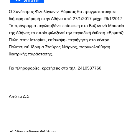
Share
Ο Σύνδεσμος Φιλολόγων ν. Λάρισας θα πραγματοποιήσει
διήμερη εκδρομή στην Αθήνα από 27/1/2017 μέχρι 29/1/2017.
Το πρόγραμμα περιλαμβάνει επίσκεψη στο Βυζαντινό Μουσείο
της Αθήνας το οποίο φιλοξενεί την περιοδική έκθεση «Ερμιτάζ:
Πύλη στην Ιστορία», επίσκεψη- περιήγηση στο κέντρο
Πολιτισμού Ίδρυμα Σταύρος Νιάρχος, παρακολούθηση
θεατρικής παράστασης.
Για πληροφορίες, κρατήσεις στο τηλ. 2410537760
Από το Δ.Σ.
Αθήνα
εκδρομή
Φιλόλογοι