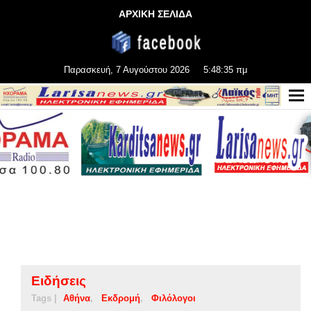
ΑΡΧΙΚΗ ΣΕΛΙΔΑ
Παρασκευή, 7 Αυγούστου 2026
5:48:35 πμ
Ειδήσεις
Tags |
Αθήνα
Εκδρομή
Φιλόλογοι