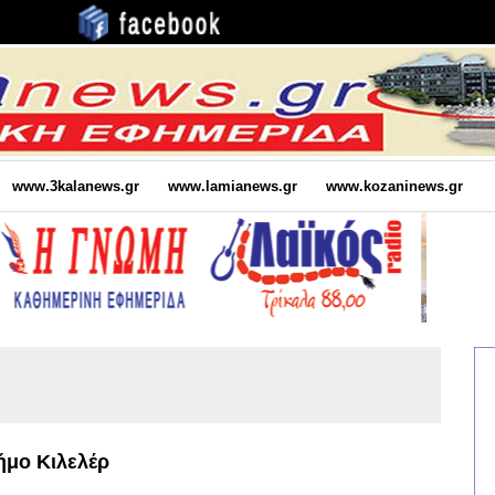
www.3kalanews.gr
www.lamianews.gr
www.kozaninews.gr
ήμο Κιλελέρ