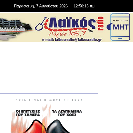
Παρασκευή, 7 Αυγούστου 2026
12:50:13 πμ