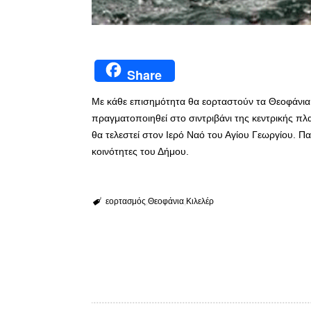
Share
Με κάθε επισημότητα θα εορταστούν τα Θεοφάνια 
πραγματοποιηθεί στο σιντριβάνι της κεντρικής π
θα τελεστεί στον Ιερό Ναό του Αγίου Γεωργίου. Πα
κοινότητες του Δήμου.
εορτασμός
Θεοφάνια
Κιλελέρ