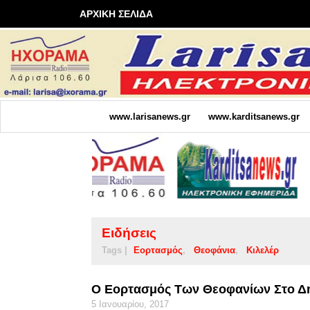
ΑΡΧΙΚΗ ΣΕΛΙΔΑ
www.larisanews.gr
www.karditsanews.gr
Ειδήσεις
Tags |
Εορτασμός
Θεοφάνια
Κιλελέρ
Ο Εορτασμός Των Θεοφανίων Στο Δ
5 Ιανουαρίου, 2017