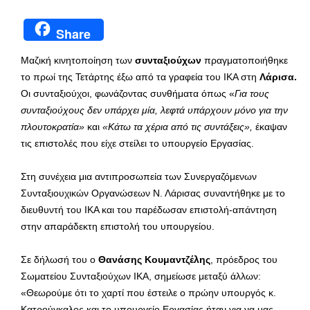
Share
Μαζική κινητοποίηση των
συνταξιούχων
πραγματοποιήθηκε
το πρωί της Τετάρτης έξω από τα γραφεία του ΙΚΑ στη
Λάρισα.
Οι συνταξιούχοι, φωνάζοντας συνθήματα όπως «
Για τους
συνταξιούχους δεν υπάρχει μία, λεφτά υπάρχουν μόνο για την
πλουτοκρατία»
και
«Κάτω τα χέρια από τις συντάξεις»,
έκαψαν
τις επιστολές που είχε στείλει το υπουργείο Εργασίας.
Στη συνέχεια μια αντιπροσωπεία των Συνεργαζόμενων
Συνταξιουχικών Οργανώσεων Ν. Λάρισας συναντήθηκε με το
διευθυντή του ΙΚΑ και του παρέδωσαν επιστολή-απάντηση
στην απαράδεκτη επιστολή του υπουργείου.
Σε δήλωσή του ο
Θανάσης Κουμαντζέλης
, πρόεδρος του
Σωματείου Συνταξιούχων ΙΚΑ, σημείωσε μεταξύ άλλων:
«Θεωρούμε ότι το χαρτί που έστειλε ο πρώην υπουργός κ.
Κατρούγκαλος και το υπουργείο Εργασίας ήταν για να μας