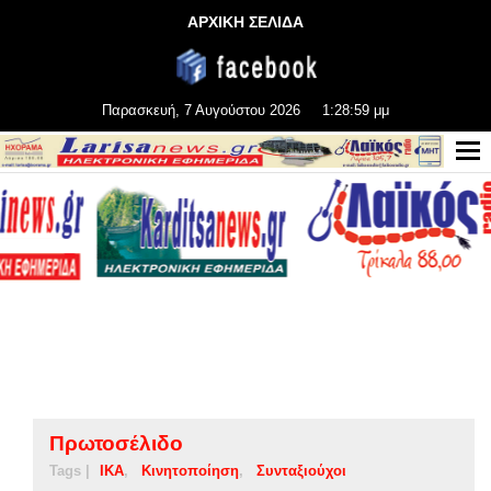
ΑΡΧΙΚΗ ΣΕΛΙΔΑ
Παρασκευή, 7 Αυγούστου 2026
1:28:59 μμ
Πρωτοσέλιδο
Tags |
ΙΚΑ
Κινητοποίηση
Συνταξιούχοι