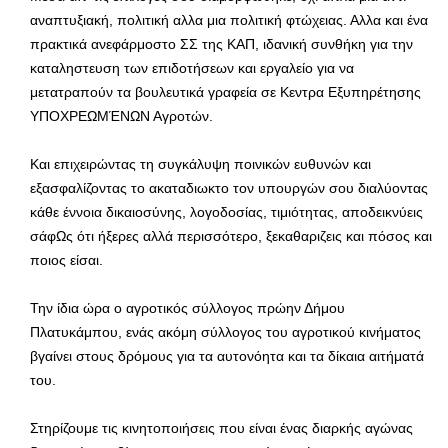
αναπτυξιακή, πολιτική αλλα μια πολιτική φτώχειας. Αλλα και ένα
πρακτικά ανεφάρμοστο ΣΣ της ΚΑΠ, ιδανική συνθήκη για την
καταληστευση των επιδοτήσεων και εργαλείο για να
μετατραπούν τα βουλευτικά γραφεία σε Κεντρα Εξυπηρέτησης
ΥΠΟΧΡΕΩΜΈΝΩΝ Αγροτών.
Και επιχειρώντας τη συγκάλυψη ποινικών ευθυνών και
εξασφαλίζοντας το ακαταδιωκτο τον υπουργών σου διαλύοντας
κάθε έννοια δικαιοσύνης, λογοδοσίας, τιμιότητας, αποδεικνύεις
σάφΩς ότι ήξερες αλλά περισσότερο, ξεκαθαριζεις και πόσος και
ποιος είσαι.
Την ίδια ώρα ο αγροτικός σύλλογος πρώην Δήμου
Πλατυκάμπου, ενάς ακόμη σύλλογος του αγροτικού κινήματος
βγαίνει στους δρόμους για τα αυτονόητα και τα δίκαια αιτήματά
του.
Στηρίζουμε τις κινητοποιήσεις που είναι ένας διαρκής αγώνας