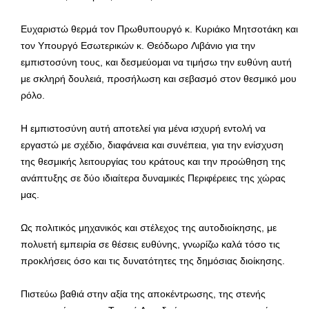
Ευχαριστώ θερμά τον Πρωθυπουργό κ. Κυριάκο Μητσοτάκη και
τον Υπουργό Εσωτερικών κ. Θεόδωρο Λιβάνιο για την
εμπιστοσύνη τους, και δεσμεύομαι να τιμήσω την ευθύνη αυτή
με σκληρή δουλειά, προσήλωση και σεβασμό στον θεσμικό μου
ρόλο.
Η εμπιστοσύνη αυτή αποτελεί για μένα ισχυρή εντολή να
εργαστώ με σχέδιο, διαφάνεια και συνέπεια, για την ενίσχυση
της θεσμικής λειτουργίας του κράτους και την προώθηση της
ανάπτυξης σε δύο ιδιαίτερα δυναμικές Περιφέρειες της χώρας
μας.
Ως πολιτικός μηχανικός και στέλεχος της αυτοδιοίκησης, με
πολυετή εμπειρία σε θέσεις ευθύνης, γνωρίζω καλά τόσο τις
προκλήσεις όσο και τις δυνατότητες της δημόσιας διοίκησης.
Πιστεύω βαθιά στην αξία της αποκέντρωσης, της στενής