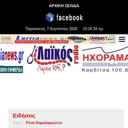
ΑΡΧΙΚΗ ΣΕΛΙΔΑ
Παρασκευή, 7 Αυγούστου 2026
10:26:35 πμ
Ειδήσεις
Tags |
Ρένα Καραλαριώτου