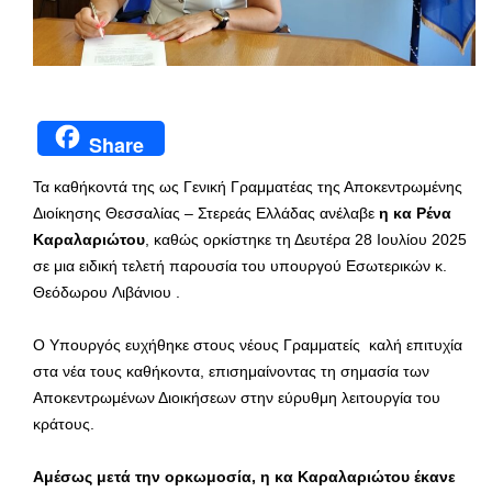
Share
Τα καθήκοντά της ως Γενική Γραμματέας της Αποκεντρωμένης
Διοίκησης Θεσσαλίας – Στερεάς Ελλάδας ανέλαβε
η κα Ρένα
Καραλαριώτου
, καθώς ορκίστηκε τη Δευτέρα 28 Ιουλίου 2025
σε μια ειδική τελετή παρουσία του υπουργού Εσωτερικών κ.
Θεόδωρου Λιβάνιου .
Ο Υπουργός ευχήθηκε στους νέους Γραμματείς καλή επιτυχία
στα νέα τους καθήκοντα, επισημαίνοντας τη σημασία των
Αποκεντρωμένων Διοικήσεων στην εύρυθμη λειτουργία του
κράτους.
Αμέσως μετά την ορκωμοσία, η κα Καραλαριώτου έκανε