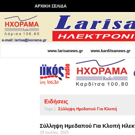
ΑΡΧΙΚΗ ΣΕΛΙΔΑ
www.larisanews.gr
www.karditsanews.gr
Ειδήσεις
Tags |
Σύλληψη Ημεδαπού Για Κλοπή
Σύλληψη Ημεδαπού Για Κλοπή Ηλεκτ
29 Ιουλίου, 2025