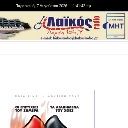
Παρασκευή, 7 Αυγούστου 2026
1:41:42 πμ