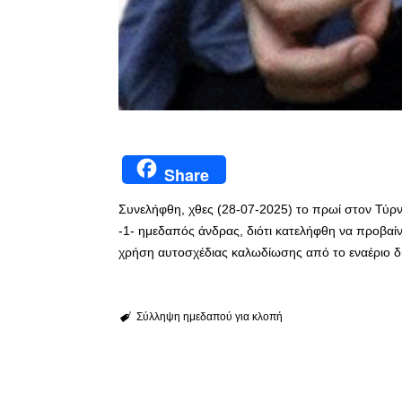
Share
Συνελήφθη, χθες (28-07-2025) το πρωί στον Τύρ
-1- ημεδαπός άνδρας, διότι κατελήφθη να προβαίν
χρήση αυτοσχέδιας καλωδίωσης από το εναέριο δί
Σύλληψη ημεδαπού για κλοπή