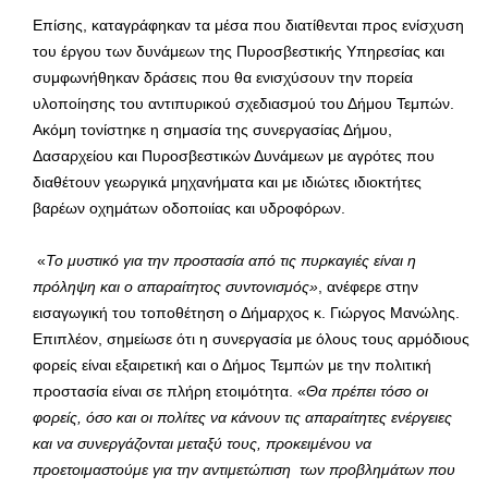
Επίσης, καταγράφηκαν τα μέσα που διατίθενται προς ενίσχυση
του έργου των δυνάμεων της Πυροσβεστικής Υπηρεσίας και
συμφωνήθηκαν δράσεις που θα ενισχύσουν την πορεία
υλοποίησης του αντιπυρικού σχεδιασμού του Δήμου Τεμπών.
Ακόμη τονίστηκε η σημασία της συνεργασίας Δήμου,
Δασαρχείου και Πυροσβεστικών Δυνάμεων με αγρότες που
διαθέτουν γεωργικά μηχανήματα και με ιδιώτες ιδιοκτήτες
βαρέων οχημάτων οδοποιίας και υδροφόρων.
«
Το μυστικό για την προστασία από τις πυρκαγιές είναι η
πρόληψη και ο απαραίτητος συντονισμός
»
,
ανέφερε στην
εισαγωγική του τοποθέτηση ο Δήμαρχος κ. Γιώργος Μανώλης.
Επιπλέον, σημείωσε ότι η συνεργασία με όλους τους αρμόδιους
φορείς είναι εξαιρετική και ο Δήμος Τεμπών με την πολιτική
προστασία είναι σε πλήρη ετοιμότητα. «
Θα πρέπει τόσο οι
φορείς, όσο και οι πολίτες να κάνουν τις απαραίτητες ενέργειες
και να συνεργάζονται μεταξύ τους, προκειμένου να
προετοιμαστούμε για την αντιμετώπιση των προβλημάτων που