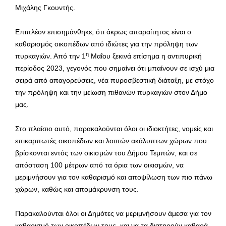
Μιχάλης Γκουντής.
Επιπλέον επισημάνθηκε, ότι άκρως απαραίτητος είναι ο
καθαρισμός οικοπέδων από ιδιώτες για την πρόληψη των
η
πυρκαγιών. Από την 1
Μαΐου ξεκινά επίσημα η αντιπυρική
περίοδος 2023, γεγονός που σημαίνει ότι μπαίνουν σε ισχύ μια
σειρά από απαγορεύσεις, νέα πυροσβεστική διάταξη, με στόχο
την πρόληψη και την μείωση πιθανών πυρκαγιών στον Δήμο
μας.
Στο πλαίσιο αυτό, παρακαλούνται όλοι οι ιδιοκτήτες, νομείς και
επικαρπωτές οικοπέδων και λοιπών ακάλυπτων χώρων που
βρίσκονται εντός των οικισμών του Δήμου Τεμπών, και σε
απόσταση 100 μέτρων από τα όρια των οικισμών, να
μεριμνήσουν για τον καθαρισμό και αποψίλωση των πιο πάνω
χώρων, καθώς και απομάκρυνση τους.
Παρακαλούνται όλοι οι Δημότες να μεριμνήσουν άμεσα για τον
καθαρισμό των οικοπέδων τους, και να τα διατηρούν καθαρά