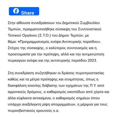
Share
Στην αίθουσα συνεδριάσεων του Δημοτικού Συμβουλίου
Τεμπών, πραγματοποιήθηκε σύσκεψη του Συντονιστικού
Τοπικού Οργάνου (Σ.Τ.Ο.) του Δήμου Τεμπών, με
θέμα:
«
Προγραμματισμός ενόψει Αντιπυρικής περιόδου».
Στόχος της σύσκεψης, ο καλύτερος συντονισμός και η
προετοιμασία για την πρόληψη, αλλά και την αντιμετώπιση
πυρκαγιών ενόψει και της αντιπυρικής περιόδου 2023.
Στη συνεδρίαση συζητήθηκαν οι δράσεις πυροπροστασίας
καθώς και τα μέτρα πρόληψης και ετοιμότητας, όπως η
διασφάλιση εύκολης διάβασης των οχημάτων της Π.Υ. από
αγροτικούς δρόμους, ο καθαρισμός οικοπέδων από χόρτα και
άλλα εύφλεκτα αντικείμενα, ο καθαρισμός σημείων όπου
υπάρχει ανεξέλεγκτη ρίψη απορριμμάτων, η μέριμνα για τους
πυροσβεστικούς κρουνούς κ.α.