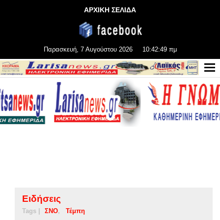
ΑΡΧΙΚΗ ΣΕΛΙΔΑ
Παρασκευή, 7 Αυγούστου 2026
10:42:50 πμ
Ειδήσεις
Tags |
ΣΝΟ
Τέμπη