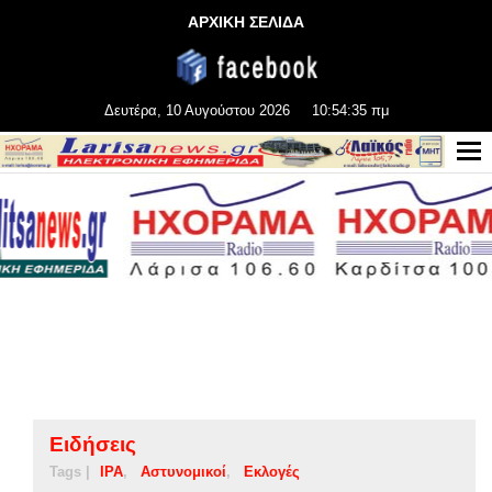
ΑΡΧΙΚΗ ΣΕΛΙΔΑ
Δευτέρα, 10 Αυγούστου 2026
10:54:35 πμ
Ειδήσεις
Tags |
IPA
Αστυνομικοί
Εκλογές