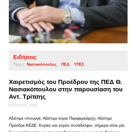
Ειδήσεις
Tags |
Νασιακόπουλος
ΠΕΔ
ΥΠΕΣ
Χαιρετισμός του Προέδρου της ΠΕΔ Θ.
Νασιακόπουλου στην παρουσίαση του
Αντ. Τρίτσης
9 ΙΟΥΛΊΟΥ, 2020
Αξιότιμε υπουργέ, Αξιότιμε κύριε Περιφερειάρχη, Αξιότιμε
Πρόεδρε ΚΕΔΕ, Κυρίες και κύριοι συνάδελφοι, σήμερα είναι μία