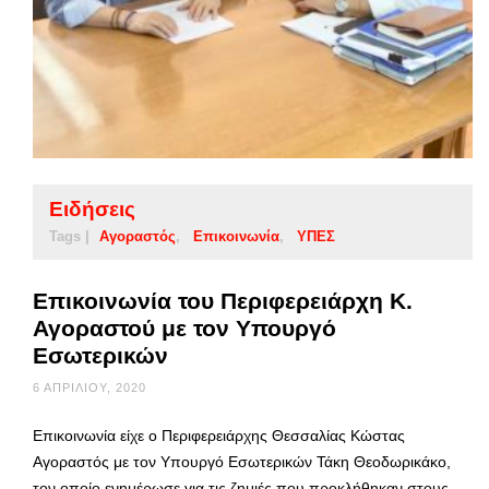
Ειδήσεις
Tags |
Αγοραστός
Επικοινωνία
ΥΠΕΣ
Επικοινωνία του Περιφερειάρχη Κ.
Αγοραστού με τον Υπουργό
Εσωτερικών
6 ΑΠΡΙΛΊΟΥ, 2020
Επικοινωνία είχε ο Περιφερειάρχης Θεσσαλίας Κώστας
Αγοραστός με τον Υπουργό Εσωτερικών Τάκη Θεοδωρικάκο,
τον οποίο ενημέρωσε για τις ζημιές που προκλήθηκαν στους