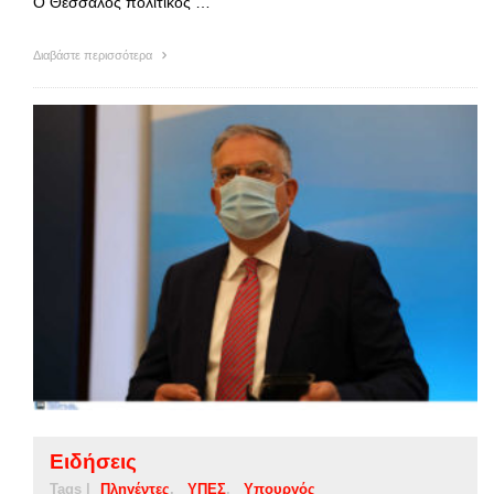
Ο Θεσσαλός πολιτικός …
Διαβάστε περισσότερα
Ειδήσεις
Tags |
Πληγέντες
ΥΠΕΣ
Υπουργός