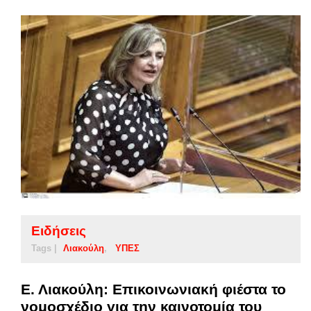
Ειδήσεις
Tags |
Λιακούλη
ΥΠΕΣ
Ε. Λιακούλη: Επικοινωνιακή φιέστα το
νομοσχέδιο για την καινοτομία του