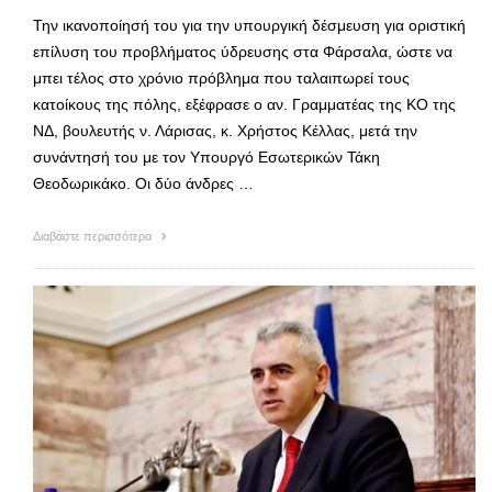
Την ικανοποίησή του για την υπουργική δέσμευση για οριστική
επίλυση του προβλήματος ύδρευσης στα Φάρσαλα, ώστε να
μπει τέλος στο χρόνιο πρόβλημα που ταλαιπωρεί τους
κατοίκους της πόλης, εξέφρασε ο αν. Γραμματέας της ΚΟ της
ΝΔ, βουλευτής ν. Λάρισας, κ. Χρήστος Κέλλας, μετά την
συνάντησή του με τον Υπουργό Εσωτερικών Τάκη
Θεοδωρικάκο. Οι δύο άνδρες …
Διαβάστε περισσότερα