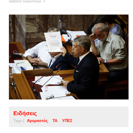
Διαβάστε περισσότερα
Ειδήσεις
Tags |
Αγοραστός
ΤΑ
ΥΠΕΣ