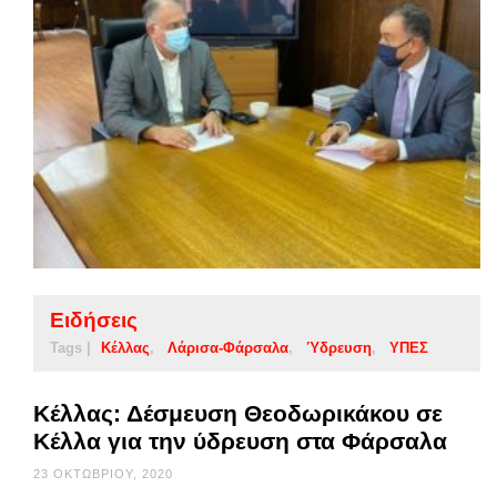
Ειδήσεις
Tags |
Κέλλας
Λάρισα-Φάρσαλα
Ύδρευση
ΥΠΕΣ
Κέλλας: Δέσμευση Θεοδωρικάκου σε
Κέλλα για την ύδρευση στα Φάρσαλα
23 ΟΚΤΩΒΡΊΟΥ, 2020