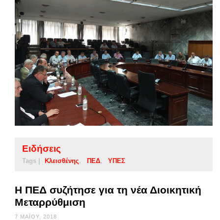
Ειδήσεις
Tags |
Κλεισθένης
ΠΕΔ
ΥΠΕΣ
Η ΠΕΔ συζήτησε για τη νέα Διοικητική
Μεταρρύθμιση
7 ΜΑΪ́ΟΥ, 2018