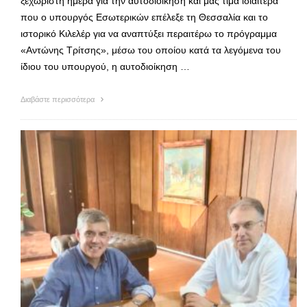
ξεχωριστή ημέρα για την αυτοδιοίκηση και μας τιμά ιδιαίτερα
που ο υπουργός Εσωτερικών επέλεξε τη Θεσσαλία και το
ιστορικό Κιλελέρ για να αναπτύξει περαιτέρω το πρόγραμμα
«Αντώνης Τρίτσης», μέσω του οποίου κατά τα λεγόμενα του
ίδιου του υπουργού, η αυτοδιοίκηση …
Διαβάστε περισσότερα