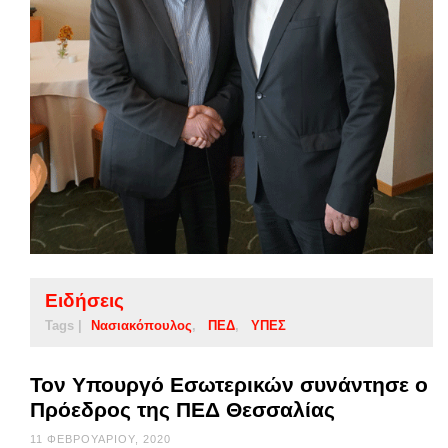
Ειδήσεις
Tags |
Νασιακόπουλος
ΠΕΔ
ΥΠΕΣ
Τον Υπουργό Εσωτερικών συνάντησε ο
Πρόεδρος της ΠΕΔ Θεσσαλίας
11 ΦΕΒΡΟΥΑΡΊΟΥ, 2020