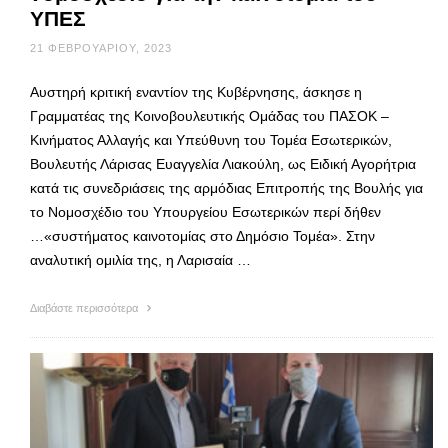
ΥΠΕΣ
21 ΦΕΒΡΟΥΑΡΊΟΥ, 2023
Αυστηρή κριτική εναντίον της Κυβέρνησης, άσκησε η
Γραμματέας της Κοινοβουλευτικής Ομάδας του ΠΑΣΟΚ –
Κινήματος Αλλαγής και Υπεύθυνη του Τομέα Εσωτερικών,
Βουλευτής Λάρισας Ευαγγελία Λιακούλη, ως Ειδική Αγορήτρια
κατά τις συνεδριάσεις της αρμόδιας Επιτροπής της Βουλής για
το Νομοσχέδιο του Υπουργείου Εσωτερικών περί δήθεν
…«συστήματος καινοτομίας στο Δημόσιο Τομέα». Στην
αναλυτική ομιλία της, η Λαρισαία …
Διαβάστε περισσότερα