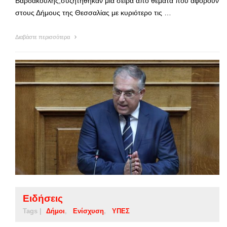
Βαρδακούλης,συζητήθηκαν μια σειρά από θέματα που αφορούν
στους Δήμους της Θεσσαλίας με κυριότερο τις …
Διαβάστε περισσότερα
Ειδήσεις
Tags |
Δήμοι
Ενίσχυση
ΥΠΕΣ