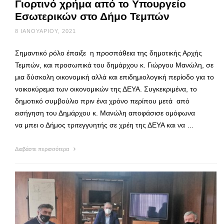
Γιορτινό χρήμα από το Υπουργείο
Εσωτερικών στο Δήμο Τεμπών
8 ΙΑΝΟΥΑΡΊΟΥ, 2021
Σημαντικό ρόλο έπαιξε η προσπάθεια της δημοτικής Αρχής
Τεμπών, και προσωπικά του δημάρχου κ. Γιώργου Μανώλη, σε
μια δύσκολη οικονομική αλλά και επιδημιολογική περίοδο για το
νοικοκύρεμα των οικονομικών της ΔΕΥΑ. Συγκεκριμένα, το
δημοτικό συμβούλιο πριν ένα χρόνο περίπου μετά από
εισήγηση του Δημάρχου κ. Μανώλη αποφάσισε ομόφωνα
να μπει ο Δήμος τριτεγγυητής σε χρέη της ΔΕΥΑ και να …
Διαβάστε περισσότερα