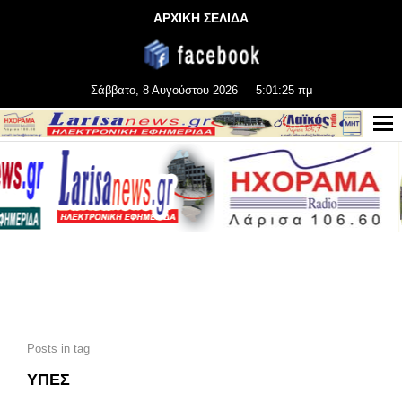
ΑΡΧΙΚΗ ΣΕΛΙΔΑ
Σάββατο, 8 Αυγούστου 2026
5:01:27 πμ
Posts in tag
ΥΠΕΣ