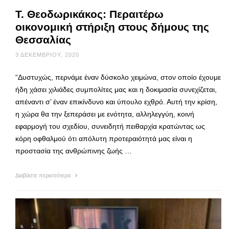
Τ. Θεοδωρικάκος: Περαιτέρω
οικονομική στήριξη στους δήμους της
Θεσσαλίας
3 ΔΕΚΕΜΒΡΊΟΥ, 2020
“Δυστυχώς, περνάμε έναν δύσκολο χειμώνα, στον οποίο έχουμε
ήδη χάσει χιλιάδες συμπολίτες μας και η δοκιμασία συνεχίζεται,
απέναντι σ’ έναν επικίνδυνο και ύπουλο εχθρό. Αυτή την κρίση,
η χώρα θα την ξεπεράσει με ενότητα, αλληλεγγύη, κοινή
εφαρμογή του σχεδίου, συνειδητή πειθαρχία κρατώντας ως
κόρη οφθαλμού ότι απόλυτη προτεραιότητά μας είναι η
προστασία της ανθρώπινης ζωής …
Διαβάστε περισσότερα