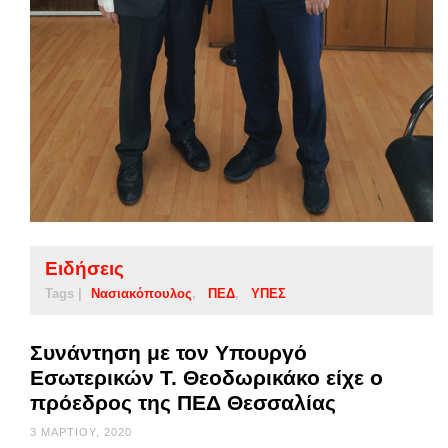
Ειδήσεις
Tags |
Νασιακόπουλος
ΠΕΔ
ΥΠΕΣ
Συνάντηση με τον Υπουργό
Εσωτερικών Τ. Θεοδωρικάκο είχε ο
πρόεδρος της ΠΕΔ Θεσσαλίας
3 ΜΑΡΤΊΟΥ, 2020