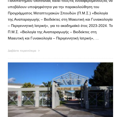
Πανεπιστημίου Θεσσαλίας καλεί τους/τις ενδιαφερόμενους/ες να
υποβάλουν υποψηφιότητα για την παρακολούθηση του
Προγράμματος Μεταπτυχιακών Σπουδών (Π.Μ.Σ.) «Βιολογία
της Αναπαραγωγής – Βιοδείκτες στη Μαιευτική και Γυναικολογία
– Περιγεννητική Ιατρική», για το ακαδημαϊκό έτος 2023-2024. Το
Π.Μ.Σ. «Βιολογία της Αναπαραγωγής – Βιοδείκτες στη
Μαιευτική και Γυναικολογία – Περιγεννητική Ιατρική», …
Διαβάστε περισσότερα