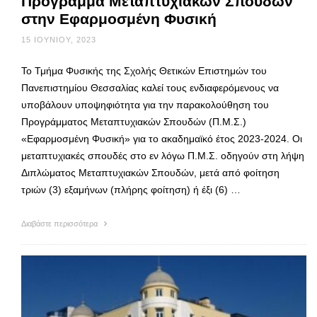
Πρόγραμμα Μεταπτυχιακών Σπουδών
στην Εφαρμοσμένη Φυσική
15 ΙΟΥΝΊΟΥ, 2023
Το Τμήμα Φυσικής της Σχολής Θετικών Επιστημών του
Πανεπιστημίου Θεσσαλίας καλεί τους ενδιαφερόμενους να
υποβάλουν υποψηφιότητα για την παρακολούθηση του
Προγράμματος Μεταπτυχιακών Σπουδών (Π.Μ.Σ.)
«Εφαρμοσμένη Φυσική» για το ακαδημαϊκό έτος 2023-2024. Οι
μεταπτυχιακές σπουδές στο εν λόγω Π.Μ.Σ. οδηγούν στη λήψη
Διπλώματος Μεταπτυχιακών Σπουδών, μετά από φοίτηση
τριών (3) εξαμήνων (πλήρης φοίτηση) ή έξι (6) …
Διαβάστε περισσότερα