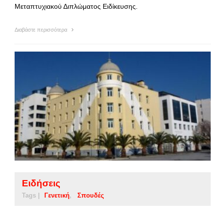
Μεταπτυχιακού Διπλώματος Ειδίκευσης.
Διαβάστε περισσότερα
Ειδήσεις
Tags |
Γενετική
Σπουδές