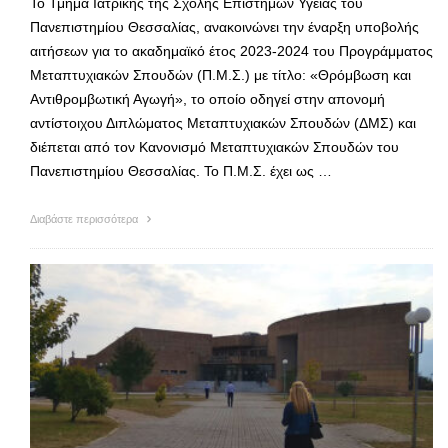
Το Τμήμα Ιατρικής της Σχολής Επιστημών Υγείας του
Πανεπιστημίου Θεσσαλίας, ανακοινώνει την έναρξη υποβολής
αιτήσεων για το ακαδημαϊκό έτος 2023-2024 του Προγράμματος
Μεταπτυχιακών Σπουδών (Π.Μ.Σ.) με τίτλο: «Θρόμβωση και
Αντιθρομβωτική Αγωγή», το οποίο οδηγεί στην απονομή
αντίστοιχου Διπλώματος Μεταπτυχιακών Σπουδών (ΔΜΣ) και
διέπεται από τον Κανονισμό Μεταπτυχιακών Σπουδών του
Πανεπιστημίου Θεσσαλίας. Το Π.Μ.Σ. έχει ως …
Διαβάστε περισσότερα