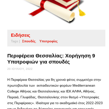
Ειδήσεις
Tags |
Σπουδές
Υποτροφίες
Περιφέρεια Θεσσαλίας: Χορήγηση 9
Υποτροφιών για σπουδές
20 ΙΟΥΛΊΟΥ, 2022
Η Περιφέρεια Θεσσαλίας για 8η χρονιά φέτος συμμετέχει στην
πρωτοβουλία των εκπαιδευτικών φορέων Mediterranean
College Αθήνας και Θεσσαλονίκης και ΙΕΚ ΑΛΦΑ, Αθήνας,
Πειραιά, Γλυφάδας, Θεσσαλονίκης στον θεσμό «Υποτροφίες
στις Περιφέρειες». Ιδιαίτερα για το ακαδημαϊκό έτος 2022-2023
και με δεδομένες τις δύσκολες οικονομικές και κοινωνικές