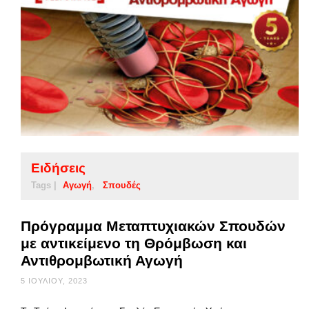
Ειδήσεις
Tags |
Αγωγή
Σπουδές
Πρόγραμμα Μεταπτυχιακών Σπουδών
με αντικείμενο τη Θρόμβωση και
Αντιθρομβωτική Αγωγή
5 ΙΟΥΛΊΟΥ, 2023