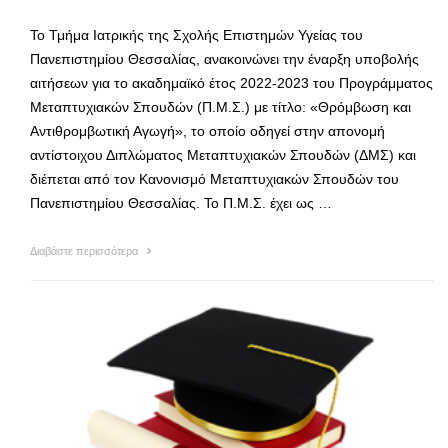
Το Τμήμα Ιατρικής της Σχολής Επιστημών Υγείας του
Πανεπιστημίου Θεσσαλίας, ανακοινώνει την έναρξη υποβολής
αιτήσεων για το ακαδημαϊκό έτος 2022-2023 του Προγράμματος
Μεταπτυχιακών Σπουδών (Π.Μ.Σ.) με τίτλο: «Θρόμβωση και
Αντιθρομβωτική Αγωγή», το οποίο οδηγεί στην απονομή
αντίστοιχου Διπλώματος Μεταπτυχιακών Σπουδών (ΔΜΣ) και
διέπεται από τον Κανονισμό Μεταπτυχιακών Σπουδών του
Πανεπιστημίου Θεσσαλίας. Το Π.Μ.Σ. έχει ως …
Διαβάστε περισσότερα