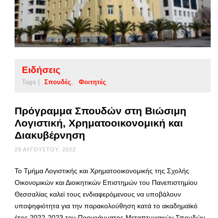
Ειδήσεις
Tags |
Σπουδές
Φοιτητές
Πρόγραμμα Σπουδών στη Βιώσιμη
Λογιστική, Χρηματοοικονομική και
Διακυβέρνηση
29 ΑΥΓΟΎΣΤΟΥ, 2022
Το Τμήμα Λογιστικής και Χρηματοοικονομικής της Σχολής
Οικονομικών και Διοικητικών Επιστημών του Πανεπιστημίου
Θεσσαλίας καλεί τους ενδιαφερόμενους να υποβάλουν
υποψηφιότητα για την παρακολούθηση κατά το ακαδημαϊκό
έτος 2022-2023 του Προγράμματος Μεταπτυχιακών Σπουδών