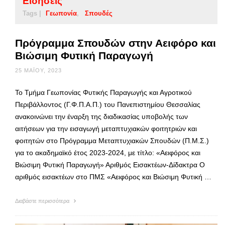
Ειδήσεις
Tags |
Γεωπονία
Σπουδές
Πρόγραμμα Σπουδών στην Αειφόρο και
Βιώσιμη Φυτική Παραγωγή
25 ΜΑΪ́ΟΥ, 2023
Το Τμήμα Γεωπονίας Φυτικής Παραγωγής και Αγροτικού
Περιβάλλοντος (Γ.Φ.Π.Α.Π.) του Πανεπιστημίου Θεσσαλίας
ανακοινώνει την έναρξη της διαδικασίας υποβολής των
αιτήσεων για την εισαγωγή μεταπτυχιακών φοιτητριών και
φοιτητών στο Πρόγραμμα Μεταπτυχιακών Σπουδών (Π.Μ.Σ.)
για το ακαδημαϊκό έτος 2023-2024, με τίτλο: «Αειφόρος και
Βιώσιμη Φυτική Παραγωγή» Αριθμός Εισακτέων-Δίδακτρα Ο
αριθμός εισακτέων στο ΠΜΣ «Αειφόρος και Βιώσιμη Φυτική …
Διαβάστε περισσότερα