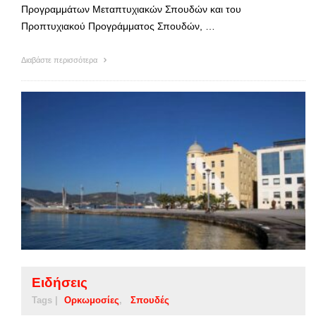
Προγραμμάτων Μεταπτυχιακών Σπουδών και του
Προπτυχιακού Προγράμματος Σπουδών, …
Διαβάστε περισσότερα
Ειδήσεις
Tags |
Ορκωμοσίες
Σπουδές