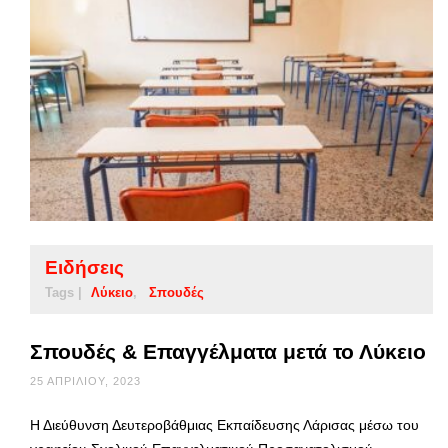
Ειδήσεις
Tags |
Λύκειο
Σπουδές
Σπουδές & Επαγγέλματα μετά το Λύκειο
25 ΑΠΡΙΛΊΟΥ, 2023
Η Διεύθυνση Δευτεροβάθμιας Εκπαίδευσης Λάρισας μέσω του