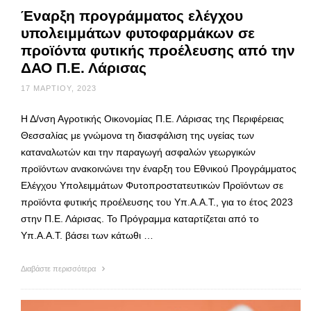
Έναρξη προγράμματος ελέγχου
υπολειμμάτων φυτοφαρμάκων σε
προϊόντα φυτικής προέλευσης από την
ΔΑΟ Π.Ε. Λάρισας
17 ΜΑΡΤΊΟΥ, 2023
Η Δ/νση Αγροτικής Οικονομίας Π.Ε. Λάρισας της Περιφέρειας
Θεσσαλίας με γνώμονα τη διασφάλιση της υγείας των
καταναλωτών και την παραγωγή ασφαλών γεωργικών
προϊόντων ανακοινώνει την έναρξη του Εθνικού Προγράμματος
Ελέγχου Υπολειμμάτων Φυτοπροστατευτικών Προϊόντων σε
προϊόντα φυτικής προέλευσης του Υπ.Α.Α.Τ., για το έτος 2023
στην Π.Ε. Λάρισας. Το Πρόγραμμα καταρτίζεται από το
Υπ.Α.Α.Τ. βάσει των κάτωθι …
Διαβάστε περισσότερα