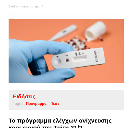
Διαβάστε περισσότερα
Ειδήσεις
Tags |
Πρόγραμμα
Τεστ
Το πρόγραμμα ελέγχων ανίχνευσης
κορωνοιού την Τρίτη 21/2