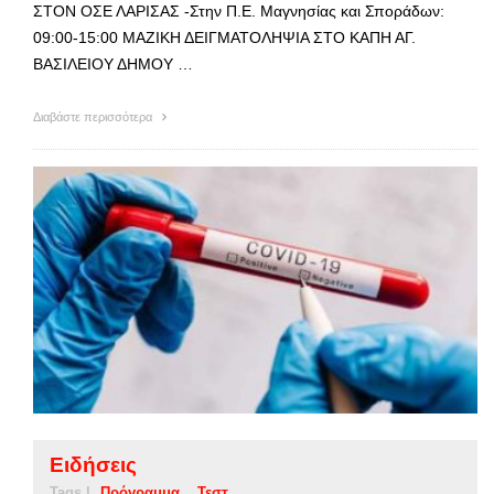
ΣΤΟΝ ΟΣΕ ΛΑΡΙΣΑΣ -Στην Π.Ε. Μαγνησίας και Σποράδων:
09:00-15:00 ΜΑΖΙΚΗ ΔΕΙΓΜΑΤΟΛΗΨΙΑ ΣΤΟ ΚΑΠΗ ΑΓ.
ΒΑΣΙΛΕΙΟΥ ΔΗΜΟΥ …
Διαβάστε περισσότερα
Ειδήσεις
Tags |
Πρόγραμμα
Τεστ