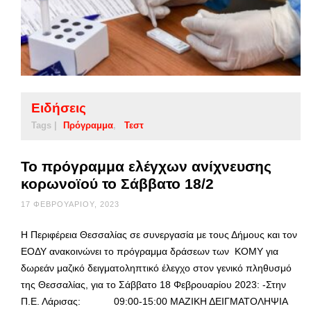
Ειδήσεις
Tags |
Πρόγραμμα
Τεστ
Το πρόγραμμα ελέγχων ανίχνευσης
κορωνοϊού το Σάββατο 18/2
17 ΦΕΒΡΟΥΑΡΊΟΥ, 2023
Η Περιφέρεια Θεσσαλίας σε συνεργασία με τους Δήμους και τον
ΕΟΔΥ ανακοινώνει το πρόγραμμα δράσεων των ΚΟΜΥ για
δωρεάν μαζικό δειγματοληπτικό έλεγχο στον γενικό πληθυσμό
της Θεσσαλίας, για το Σάββατο 18 Φεβρουαρίου 2023: -Στην
Π.Ε. Λάρισας: 09:00-15:00 ΜΑΖΙΚΗ ΔΕΙΓΜΑΤΟΛΗΨΙΑ