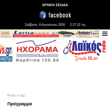
ΑΡΧΙΚΗ ΣΕΛΙΔΑ
Σάββατο, 8 Αυγούστου 2026
2:27:24 πμ
Posts in tag
Πρόγραμμα