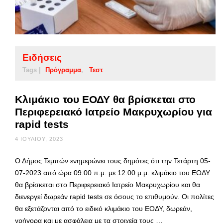
Ειδήσεις
Tags |
Πρόγραμμα
Τεστ
Κλιμάκιο του ΕΟΔΥ θα βρίσκεται στο
Περιφερειακό Ιατρείο Μακρυχωρίου για
rapid tests
4 ΙΟΥΛΊΟΥ, 2023
Ο Δήμος Τεμπών ενημερώνει τους δημότες ότι την Τετάρτη 05-
07-2023 από ώρα 09:00 π.μ. με 12:00 μ.μ. κλιμάκιο του ΕΟΔΥ
θα βρίσκεται στο Περιφερειακό Ιατρείο Μακρυχωρίου και θα
διενεργεί δωρεάν rapid tests σε όσους το επιθυμούν. Οι πολίτες
θα εξετάζονται από το ειδικό κλιμάκιο του ΕΟΔΥ, δωρεάν,
γρήγορα και με ασφάλεια με τα στοιχεία τους …