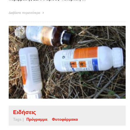
Διαβάστε περισσότερα
Ειδήσεις
Tags |
Πρόγραμμα
Φυτοφάρμακα