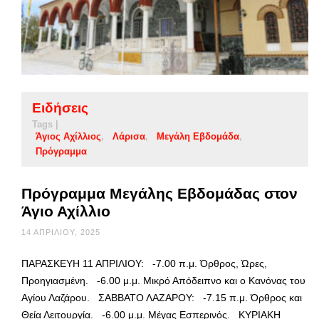
Ειδήσεις
Tags |
Άγιος Αχίλλιος
Λάρισα
Μεγάλη Εβδομάδα
Πρόγραμμα
Πρόγραμμα Μεγάλης Εβδομάδας στον
Άγιο Αχίλλιο
14 ΑΠΡΙΛΊΟΥ, 2025
ΠΑΡΑΣΚΕΥΗ 11 ΑΠΡΙΛΙΟΥ: -7.00 π.μ. Όρθρος, Ώρες,
Προηγιασμένη. -6.00 μ.μ. Μικρό Απόδειπνο και ο Κανόνας του
Αγίου Λαζάρου. ΣΑΒΒΑΤΟ ΛΑΖΑΡΟΥ: -7.15 π.μ. Όρθρος και
Θεία Λειτουργία. -6.00 μ.μ. Μέγας Εσπερινός. ΚΥΡΙΑΚΗ