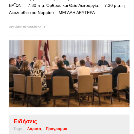
ΒΑΪΩΝ: -7.30 π.μ. Όρθρος και Θεία Λειτουργία. -7.30 μ.μ. η
Ακολουθία του Νυμφίου. ΜΕΓΑΛΗ ΔΕΥΤΕΡΑ: …
Διαβάστε περισσότερα
Ειδήσεις
Tags |
Λάρισα
Πρόγραμμα