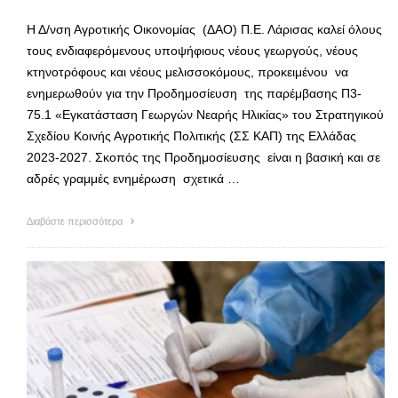
Η Δ/νση Αγροτικής Οικονομίας (ΔΑΟ) Π.Ε. Λάρισας καλεί όλους
τους ενδιαφερόμενους υποψήφιους νέους γεωργούς, νέους
κτηνοτρόφους και νέους μελισσοκόμους, προκειμένου να
ενημερωθούν για την Προδημοσίευση της παρέμβασης Π3-
75.1 «Εγκατάσταση Γεωργών Νεαρής Ηλικίας» του Στρατηγικού
Σχεδίου Κοινής Αγροτικής Πολιτικής (ΣΣ ΚΑΠ) της Ελλάδας
2023-2027. Σκοπός της Προδημοσίευσης είναι η βασική και σε
αδρές γραμμές ενημέρωση σχετικά …
Διαβάστε περισσότερα