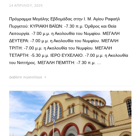
14 ΑΠΡΙΛΊΟΥ, 2025
Πρόγραμμα Μεγάλης Εβδομάδας στην Ι. Μ. Αγίου Ραφαήλ
Πυργετού: ΚΥΡΙΑΚΗ ΒΑΪΩΝ: -7.30 π.μ. Όρθρος και Θεία
Λειτουργία. -7.00 μ.μ. η Ακολουθία του Νυμφίου. ΜΕΓΑΛΗ
ΔΕΥΤΕΡΑ: -7.00 μ.μ. η Ακολουθία του Νυμφίου. ΜΕΓΑΛΗ
ΤΡΙΤΗ: -7.00 μ.μ. η Ακολουθία του Νυμφίου. ΜΕΓΑΛΗ
ΤΕΤΑΡΤΗ: -5.30 μ.μ. ΙΕΡΟ ΕΥΧΕΛΑΙΟ. -7.00 μ.μ. η Ακολουθία
του Νιπτήρος. ΜΕΓΑΛΗ ΠΕΜΠΤΗ: -7.30 π.μ. …
Διαβάστε περισσότερα