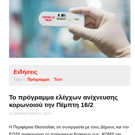
Ειδήσεις
Tags |
Πρόγραμμα
Τεστ
Το πρόγραμμα ελέγχων ανίχνευσης
κορωνοιού την Πέμπτη 16/2
15 ΦΕΒΡΟΥΑΡΊΟΥ, 2023
Η Περιφέρεια Θεσσαλίας σε συνεργασία με τους Δήμους και τον
ΕΟΔΥ ανακοινώνει το πρόγραμμα δράσεων των ΚΟΜΥ για