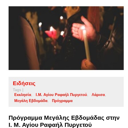
Ειδήσεις
Tags |
Εκκλησία
Ι.Μ. Αγίου Ραφαήλ Πυργετού
Λάρισα
Μεγάλη Εβδομάδα
Πρόγραμμα
Πρόγραμμα Μεγάλης Εβδομάδας στην
Ι. Μ. Αγίου Ραφαήλ Πυργετού