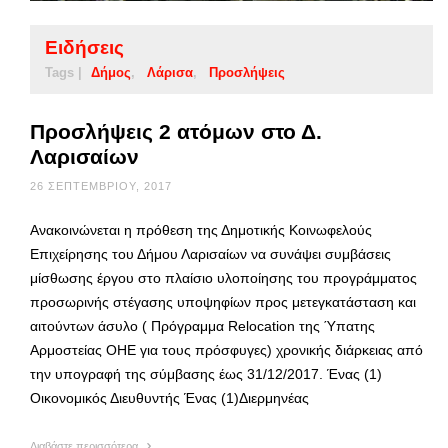
Ειδήσεις
Tags |
Δήμος
Λάρισα
Προσλήψεις
Προσλήψεις 2 ατόμων στο Δ.
Λαρισαίων
26 ΣΕΠΤΕΜΒΡΊΟΥ, 2017
Ανακοινώνεται η πρόθεση της Δημοτικής Κοινωφελούς
Επιχείρησης του Δήμου Λαρισαίων να συνάψει συμβάσεις
μίσθωσης έργου στο πλαίσιο υλοποίησης του προγράμματος
προσωρινής στέγασης υποψηφίων προς μετεγκατάσταση και
αιτούντων άσυλο ( Πρόγραμμα Relocation της Ύπατης
Αρμοστείας ΟΗΕ για τους πρόσφυγες) χρονικής διάρκειας από
την υπογραφή της σύμβασης έως 31/12/2017. Ένας (1)
Οικονομικός Διευθυντής Ένας (1)Διερμηνέας
Διαβάστε περισσότερα