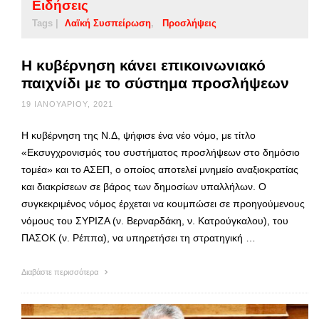
Ειδήσεις
Tags |
Λαϊκή Συσπείρωση
Προσλήψεις
Η κυβέρνηση κάνει επικοινωνιακό
παιχνίδι με το σύστημα προσλήψεων
19 ΙΑΝΟΥΑΡΊΟΥ, 2021
Η κυβέρνηση της Ν.Δ, ψήφισε ένα νέο νόμο, με τίτλο
«Εκσυγχρονισμός του συστήματος προσλήψεων στο δημόσιο
τομέα» και το ΑΣΕΠ, ο οποίος αποτελεί μνημείο αναξιοκρατίας
και διακρίσεων σε βάρος των δημοσίων υπαλλήλων. Ο
συγκεκριμένος νόμος έρχεται να κουμπώσει σε προηγούμενους
νόμους του ΣΥΡΙΖΑ (ν. Βερναρδάκη, ν. Κατρούγκαλου), του
ΠΑΣΟΚ (ν. Ρέππα), να υπηρετήσει τη στρατηγική …
Διαβάστε περισσότερα