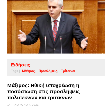
Ειδήσεις
Tags |
Μάξιμος
Προσλήψεις
Τρίτεκνοι
Μάξιμος: Ηθική υποχρέωση η
ποσόστωση στις προσλήψεις
πολυτέκνων και τριτέκνων
14 ΙΑΝΟΥΑΡΊΟΥ, 2021