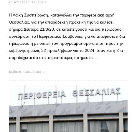
21 ΑΥΓΟΎΣΤΟΥ, 2023
Η Λαϊκή Συσπείρωση, καταγγέλλει την περιφερειακή αρχή
Θεσσαλίας, για την απαράδεκτη πρακτική της να καλέσει
σήμερα Δευτέρα 21/8/23, σε κατεπείγουσα και δια περιφοράς
συνεδρίαση το Περιφερειακό Συμβούλιο, για να αποφασίσει δια
τηλεφώνου ή με email, τον προγραμματισμό-αίτηση προς την
κυβέρνηση μόλις 32 προσλήψεων για το 2024, όταν και η ίδια
παραδέχεται ότι στις περισσότερες υπηρεσίες …
Διαβάστε περισσότερα