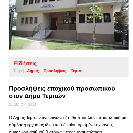
Ειδήσεις
Tags |
Δήμος
Προσλήψεις
Τέμπη
Προσλήψεις εποχικού προσωπικού
στον Δήμο Τεμπών
31 ΜΑΪ́ΟΥ, 2018
Ο Δήμος Τεμπών ανακοινώνει ότι θα προσλάβει προσωπικό με
σύμβαση εργασίας ιδιωτικού δικαίου ορισμένου χρόνου,
συνολικού αριθμού 3 ατόμων, προς αντιμετώπιση