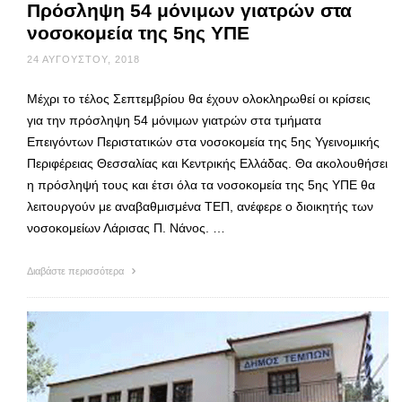
Πρόσληψη 54 μόνιμων γιατρών στα
νοσοκομεία της 5ης ΥΠΕ
24 ΑΥΓΟΎΣΤΟΥ, 2018
Μέχρι το τέλος Σεπτεμβρίου θα έχουν ολοκληρωθεί οι κρίσεις
για την πρόσληψη 54 μόνιμων γιατρών στα τμήματα
Επειγόντων Περιστατικών στα νοσοκομεία της 5ης Υγεινομικής
Περιφέρειας Θεσσαλίας και Κεντρικής Ελλάδας. Θα ακολουθήσει
η πρόσληψή τους και έτσι όλα τα νοσοκομεία της 5ης ΥΠΕ θα
λειτουργούν με αναβαθμισμένα ΤΕΠ, ανέφερε ο διοικητής των
νοσοκομείων Λάρισας Π. Νάνος. …
Διαβάστε περισσότερα