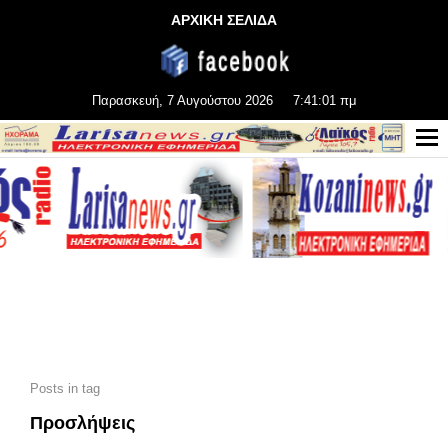
ΑΡΧΙΚΗ ΣΕΛΙΔΑ
Παρασκευή, 7 Αυγούστου 2026
7:41:03 πμ
Posts in tag
Προσλήψεις