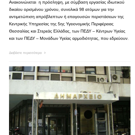
Ανακοινώνεται η πρόσληψη, με σύμβαση εργασίας ιδιωτικού
δικαίου ορισμένου χρόνου, συνολικά 98 ατόμων για την
αντιμετώπιση απρόβλεπτων ή επειγουσών περιστάσεων της
Κεντρικής Υπηρεσίας της 5ης Υγειονομικής Περιφέρειας
Θεσσαλίας και Στερεάς Ελλάδας, των ΠΕΔΥ – Κέντρων Υγείας
και των ΠΕΔΥ – Μονάδων Υγείας αρμοδιότητας, που εδρεύουν.
Διαβάστε περισσότερα