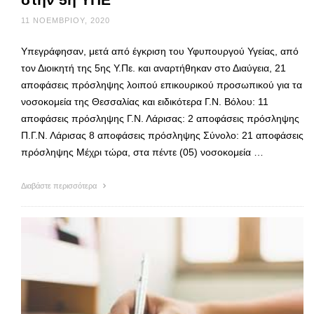
11 ΝΟΕΜΒΡΊΟΥ, 2020
Υπεγράφησαν, μετά από έγκριση του Υφυπουργού Υγείας, από
τον Διοικητή της 5ης Υ.Πε. και αναρτήθηκαν στο Διαύγεια, 21
αποφάσεις πρόσληψης λοιπού επικουρικού προσωπικού για τα
νοσοκομεία της Θεσσαλίας και ειδικότερα Γ.Ν. Βόλου: 11
αποφάσεις πρόσληψης Γ.Ν. Λάρισας: 2 αποφάσεις πρόσληψης
Π.Γ.Ν. Λάρισας 8 αποφάσεις πρόσληψης Σύνολο: 21 αποφάσεις
πρόσληψης Μέχρι τώρα, στα πέντε (05) νοσοκομεία …
Διαβάστε περισσότερα