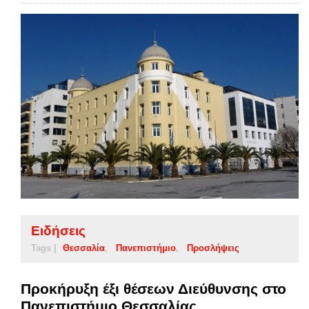
Ειδήσεις
Tags |
Θεσσαλία
Πανεπιστήμιο
Προσλήψεις
Προκήρυξη έξι θέσεων Διεύθυνσης στο
Πανεπιστήμιο Θεσσαλίας