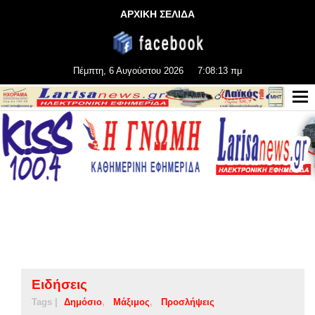
ΑΡΧΙΚΗ ΣΕΛΙΔΑ
Πέμπτη, 6 Αυγούστου 2026
7:08:14 πμ
Ειδήσεις
Tags |
Δημόσιο
Μάξιμος
Προσλήψεις