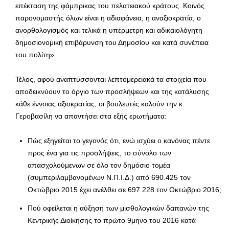
επέκταση της φάμπρικας του πελατειακού κράτους. Κοινός
παρονομαστής όλων είναι η αδιαφάνεια, η αναξιοκρατία, ο
ανορθολογισμός και τελικά η υπέρμετρη και αδικαιολόγητη
δημοσιονομική επιβάρυνση του Δημοσίου και κατά συνέπεια
του πολίτη».
Τέλος, αφού αναπτύσσονται λεπτομερειακά τα στοιχεία που
αποδεικνύουν το όργιο των προσλήψεων και της κατάλυσης
κάθε έννοιας αξιοκρατίας, οι βουλευτές καλούν την κ.
Γεροβασίλη να απαντήσει στα εξής ερωτήματα:
Πώς εξηγείται το γεγονός ότι, ενώ ισχύει ο κανόνας πέντε
προς ένα για τις προσλήψεις, το σύνολο των
απασχολούμενων σε όλο τον δημόσιο τομέα
(συμπεριλαμβανομένων Ν.Π.Ι.Δ.) από 690.425 τον
Οκτώβριο 2015 έχει ανέλθει σε 697.228 τον Οκτώβριο 2016;
Πού οφείλεται η αύξηση των μισθολογικών δαπανών της
Κεντρικής Διοίκησης το πρώτο 9μηνο του 2016 κατά