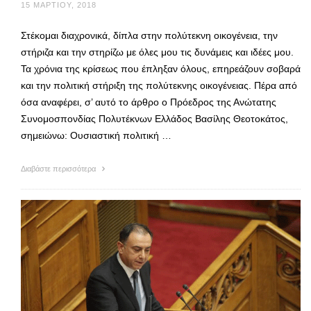
15 ΜΑΡΤΊΟΥ, 2018
Στέκομαι διαχρονικά, δίπλα στην πολύτεκνη οικογένεια, την
στήριζα και την στηρίζω με όλες μου τις δυνάμεις και ιδέες μου.
Τα χρόνια της κρίσεως που έπληξαν όλους, επηρεάζουν σοβαρά
και την πολιτική στήριξη της πολύτεκνης οικογένειας. Πέρα από
όσα αναφέρει, σ’ αυτό το άρθρο ο Πρόεδρος της Ανώτατης
Συνομοσπονδίας Πολυτέκνων Ελλάδος Βασίλης Θεοτοκάτος,
σημειώνω: Ουσιαστική πολιτική …
Διαβάστε περισσότερα