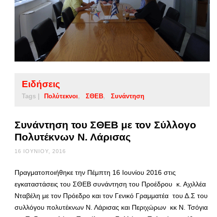
Ειδήσεις
Tags |
Πολύτεκνοι
ΣΘΕΒ
Συνάντηση
Συνάντηση του ΣΘΕΒ με τον Σύλλογο
Πολυτέκνων Ν. Λάρισας
16 ΙΟΥΝΊΟΥ, 2016
Πραγματοποιήθηκε την Πέμπτη 16 Ιουνίου 2016 στις
εγκαταστάσεις του ΣΘΕΒ συνάντηση του Προέδρου κ. Αχιλλέα
Νταβέλη με τον Πρόεδρο και τον Γενικό Γραμματέα του Δ.Σ του
συλλόγου πολυτέκνων Ν. Λάρισας και Περιχώρων κκ Ν. Τσόγια