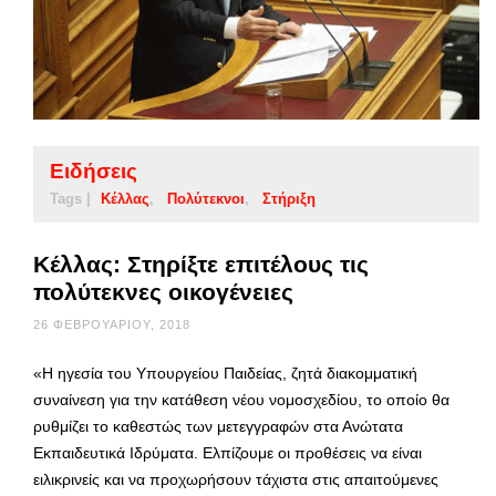
Ειδήσεις
Tags |
Κέλλας
Πολύτεκνοι
Στήριξη
Κέλλας: Στηρίξτε επιτέλους τις
πολύτεκνες οικογένειες
26 ΦΕΒΡΟΥΑΡΊΟΥ, 2018
«Η ηγεσία του Υπουργείου Παιδείας, ζητά διακομματική
συναίνεση για την κατάθεση νέου νομοσχεδίου, το οποίο θα
ρυθμίζει το καθεστώς των μετεγγραφών στα Ανώτατα
Εκπαιδευτικά Ιδρύματα. Ελπίζουμε οι προθέσεις να είναι
ειλικρινείς και να προχωρήσουν τάχιστα στις απαιτούμενες