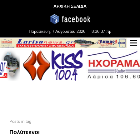
ΑΡΧΙΚΗ ΣΕΛΙΔΑ
Παρασκευή, 7 Αυγούστου 2026
8:36:39 πμ
Posts in tag
Πολύτεκνοι