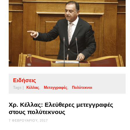
Ειδήσεις
Tags |
Κέλλας
Μετεγγραφές
Πολύτεκνοι
Χρ. Κέλλας: Ελεύθερες μετεγγραφές
στους πολύτεκνους
7 ΦΕΒΡΟΥΑΡΊΟΥ, 2017