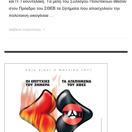
και Π. Γκουντελάκη. Tα μέλη του Συλλόγου Πολυτέκνων έθεσαν
στον Πρόεδρο του ΣΘΕΒ τα ζητήματα που απασχολούν την
πολύτεκνη οικογένεια …
Διαβάστε περισσότερα