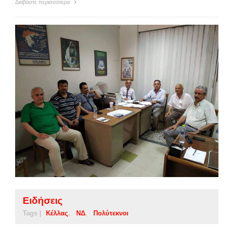
Διαβάστε περισσότερα
Ειδήσεις
Tags |
Κέλλας
ΝΔ
Πολύτεκνοι