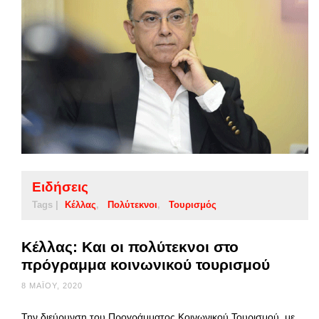
Ειδήσεις
Tags |
Κέλλας
Πολύτεκνοι
Τουρισμός
Κέλλας: Και οι πολύτεκνοι στο
πρόγραμμα κοινωνικού τουρισμού
8 ΜΑΪ́ΟΥ, 2020
Την διεύρυνση του Προγράμματος Κοινωνικού Τουρισμού, με