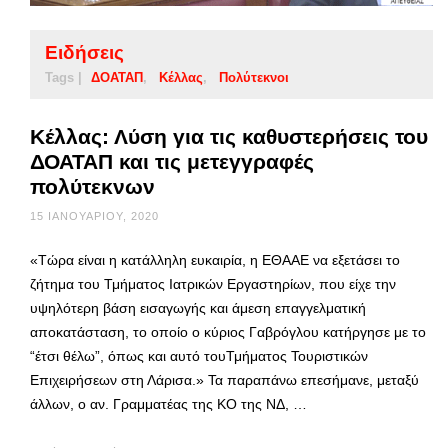
Ειδήσεις
Tags |
ΔΟΑΤΑΠ
Κέλλας
Πολύτεκνοι
Κέλλας: Λύση για τις καθυστερήσεις του
ΔΟΑΤΑΠ και τις μετεγγραφές
πολύτεκνων
15 ΙΑΝΟΥΑΡΊΟΥ, 2020
«Τώρα είναι η κατάλληλη ευκαιρία, η ΕΘΑΑΕ να εξετάσει το
ζήτημα του Τμήματος Ιατρικών Εργαστηρίων, που είχε την
υψηλότερη βάση εισαγωγής και άμεση επαγγελματική
αποκατάσταση, το οποίο ο κύριος Γαβρόγλου κατήργησε με το
“έτσι θέλω”, όπως και αυτό τουΤμήματος Τουριστικών
Επιχειρήσεων στη Λάρισα.» Τα παραπάνω επεσήμανε, μεταξύ
άλλων, ο αν. Γραμματέας της ΚΟ της ΝΔ, …