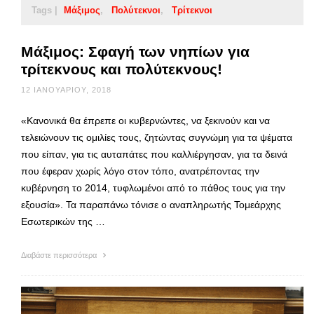
Tags |
Μάξιμος
Πολύτεκνοι
Τρίτεκνοι
Μάξιμος: Σφαγή των νηπίων για
τρίτεκνους και πολύτεκνους!
12 ΙΑΝΟΥΑΡΊΟΥ, 2018
«Κανονικά θα έπρεπε οι κυβερνώντες, να ξεκινούν και να
τελειώνουν τις ομιλίες τους, ζητώντας συγνώμη για τα ψέματα
που είπαν, για τις αυταπάτες που καλλιέργησαν, για τα δεινά
που έφεραν χωρίς λόγο στον τόπο, ανατρέποντας την
κυβέρνηση το 2014, τυφλωμένοι από το πάθος τους για την
εξουσία». Τα παραπάνω τόνισε ο αναπληρωτής Τομεάρχης
Εσωτερικών της …
Διαβάστε περισσότερα