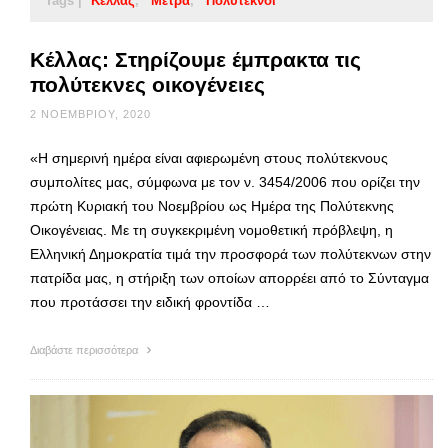
Tags |
Κέλλας
Μέτρα
Πολύτεκνοι
Κέλλας: Στηρίζουμε έμπρακτα τις
πολύτεκνες οικογένειες
2 ΝΟΕΜΒΡΊΟΥ, 2020
«Η σημερινή ημέρα είναι αφιερωμένη στους πολύτεκνους
συμπολίτες μας, σύμφωνα με τον ν. 3454/2006 που ορίζει την
πρώτη Κυριακή του Νοεμβρίου ως Ημέρα της Πολύτεκνης
Οικογένειας. Με τη συγκεκριμένη νομοθετική πρόβλεψη, η
Ελληνική Δημοκρατία τιμά την προσφορά των πολύτεκνων στην
πατρίδα μας, η στήριξη των οποίων απορρέει από το Σύνταγμα
που προτάσσει την ειδική φροντίδα …
Διαβάστε περισσότερα