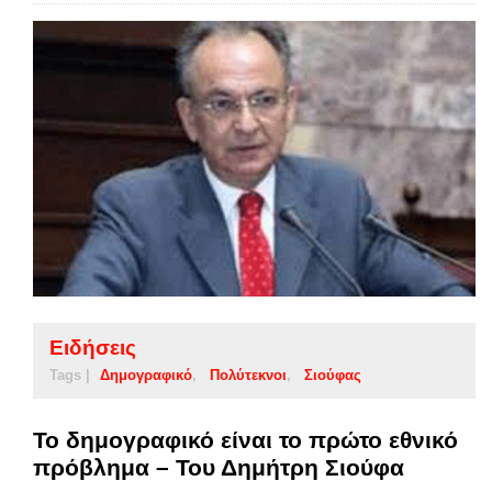
Ειδήσεις
Tags |
Δημογραφικό
Πολύτεκνοι
Σιούφας
Το δημογραφικό είναι το πρώτο εθνικό
πρόβλημα – Του Δημήτρη Σιούφα