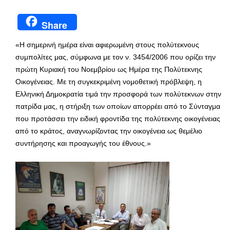
Share
«Η σημερινή ημέρα είναι αφιερωμένη στους πολύτεκνους
συμπολίτες μας, σύμφωνα με τον ν. 3454/2006 που ορίζει την
πρώτη Κυριακή του Νοεμβρίου ως Ημέρα της Πολύτεκνης
Οικογένειας. Με τη συγκεκριμένη νομοθετική πρόβλεψη, η
Ελληνική Δημοκρατία τιμά την προσφορά των πολύτεκνων στην
πατρίδα μας, η στήριξη των οποίων απορρέει από το Σύνταγμα
που προτάσσει την ειδική φροντίδα της πολύτεκνης οικογένειας
από το κράτος, αναγνωρίζοντας την οικογένεια ως θεμέλιο
συντήρησης και προαγωγής του έθνους.»