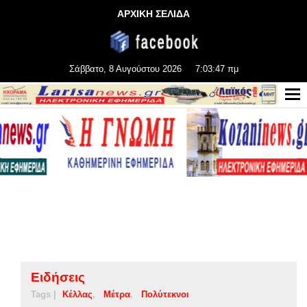
ΑΡΧΙΚΗ ΣΕΛΙΔΑ
Σάββατο, 8 Αυγούστου 2026
7:03:48 πμ
Ειδήσεις
Tags |
Κέλλας
Μέτρα
Πολύτεκνοι