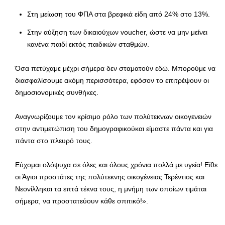
Στη μείωση του ΦΠΑ στα βρεφικά είδη από 24% στο 13%.
Στην αύξηση των δικαιούχων voucher, ώστε να μην μείνει
κανένα παιδί εκτός παιδικών σταθμών.
Όσα πετύχαμε μέχρι σήμερα δεν σταματούν εδώ. Μπορούμε να
διασφαλίσουμε ακόμη περισσότερα, εφόσον το επιτρέψουν οι
δημοσιονομικές συνθήκες.
Αναγνωρίζουμε τον κρίσιμο ρόλο των πολύτεκνων οικογενειών
στην αντιμετώπιση του δημογραφικούκαι είμαστε πάντα και για
πάντα στο πλευρό τους.
Εύχομαι ολόψυχα σε όλες και όλους χρόνια πολλά με υγεία! Είθε
οι Άγιοι προστάτες της πολύτεκνης οικογένειας Τερέντιος και
Νεονίλληκαι τα επτά τέκνα τους, η μνήμη των οποίων τιμάται
σήμερα, να προστατεύουν κάθε σπιτικό!».